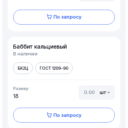
По запросу
Баббит кальциевый
В наличии
БК2Ц
ГОСТ 1209-90
Размер
шт
18
По запросу