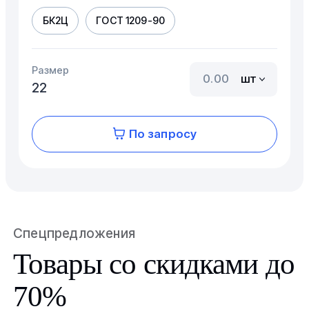
БК2Ц
ГОСТ 1209-90
Размер
шт
22
По запросу
Спецпредложения
Товары со скидками до
70%