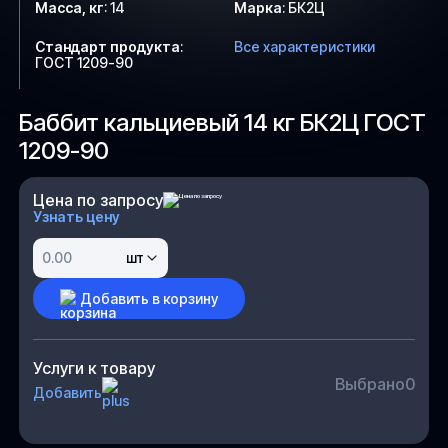
Масса, кг
:
14
Марка
:
БК2Ц
Стандарт продукта
:
Все характеристики
ГОСТ 1209-90
Баббит кальциевый 14 кг БК2Ц ГОСТ
1209-90
Цена по запросу
Узнать цену
шт
Добавить в корзину
Услуги к товару
Выбрано
0
Добавить