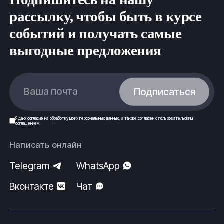
рассылку, чтобы быть в курсе
событий и получать самые
выгодные предложения
Ваша почта
Подписаться
Я даю
согласие
на обработку моих
персональных данных
, а также согласен с
пользовательским
соглашением
.
Написать онлайн
Telegram
WhatsApp
Вконтакте
Чат