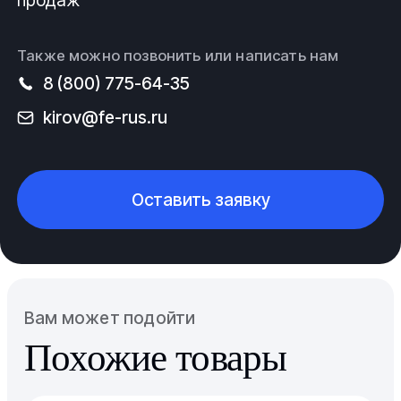
продаж
Также можно позвонить или написать нам
8 (800) 775-64-35
kirov@fe-rus.ru
Оставить заявку
Вам может подойти
Похожие товары