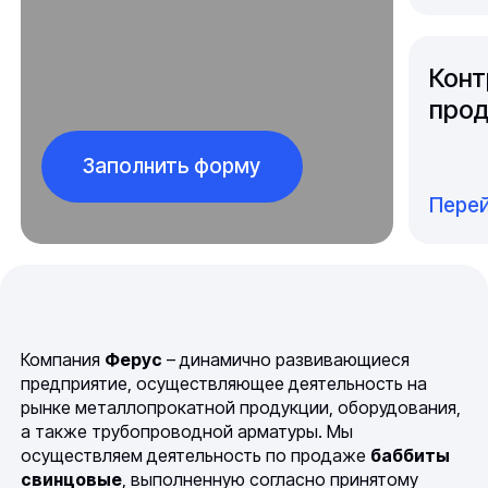
Конт
прод
Заполнить форму
Перей
Компания
Ферус
– динамично развивающиеся
предприятие, осуществляющее деятельность на
рынке металлопрокатной продукции, оборудования,
а также трубопроводной арматуры. Мы
осуществляем деятельность по продаже
баббиты
свинцовые
, выполненную согласно принятому