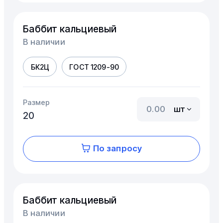
Баббит кальциевый
В наличии
БК2Ц
ГОСТ 1209-90
Размер
шт
20
По запросу
Баббит кальциевый
В наличии