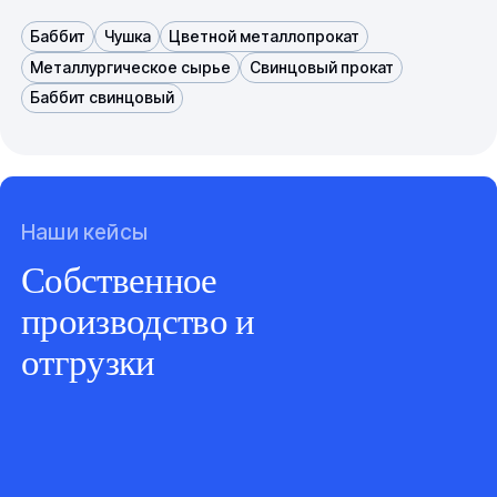
Баббит
Чушка
Цветной металлопрокат
Металлургическое сырье
Свинцовый прокат
Баббит свинцовый
Наши кейсы
Собственное
производство и
отгрузки