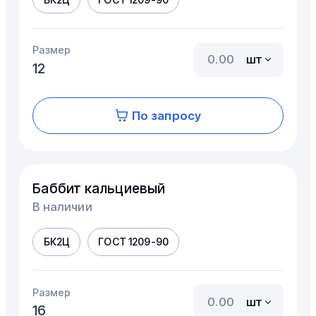
Размер
шт
12
По запросу
Баббит кальциевый
В наличии
БК2Ц
ГОСТ 1209-90
Размер
шт
16