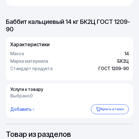
Баббит кальциевый 14 кг БК2Ц ГОСТ 1209-
90
Характеристики
Масса
14
Марка материала
БК2Ц
Стандарт продукта
ГОСТ 1209-90
Услуги к товару
Выбрано
0
Добавить
Купить в 1 клик
Товар из разделов