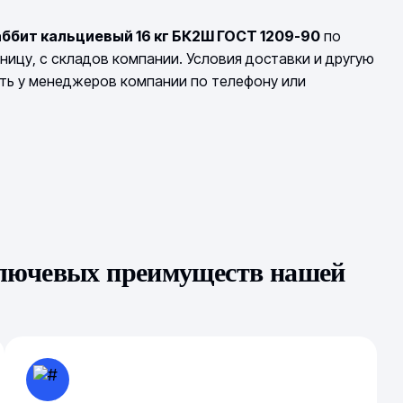
аббит кальциевый 16 кг БК2Ш ГОСТ 1209-90
по
ницу, с складов компании. Условия доставки и другую
ть у менеджеров компании по телефону или
ключевых преимуществ нашей