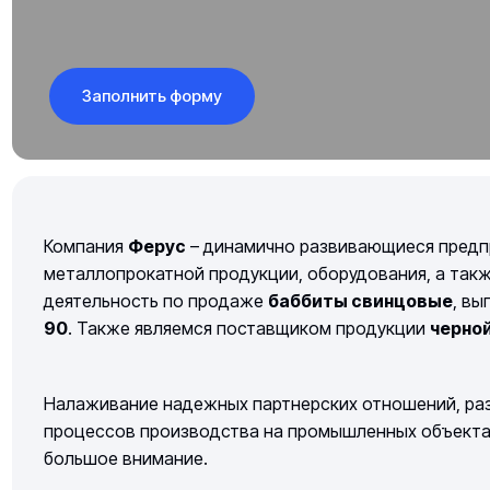
Заполнить форму
Компания
Ферус
– динамично развивающиеся предп
металлопрокатной продукции, оборудования, а так
деятельность по продаже
баббиты свинцовые
, вы
90
. Также являемся поставщиком продукции
черно
Налаживание надежных партнерских отношений, раз
процессов производства на промышленных объектах 
большое внимание.