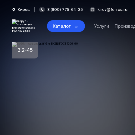
Киров
8 (800) 775-64-35
kirov@fe-rus.ru
Каталог
Услуги
Произво
3.2-45