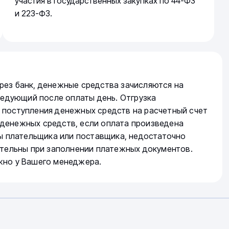
участия в государственных закупках по 44-ФЗ
и 223-ФЗ.
рез банк, денежные средства зачисляются на
следующий после оплаты день. Отгрузка
 поступления денежных средств на расчетный счет
денежных средств, если оплата произведена
ты плательщика или поставщика, недостаточно
ательны при заполнении платежных документов.
жно у Вашего менеджера.