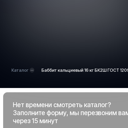
Каталог
Баббит кальциевый 16 кг БК2Ш ГОСТ 12
Нет времени смотреть каталог?
Заполните форму, мы перезвоним ва
через 15 минут