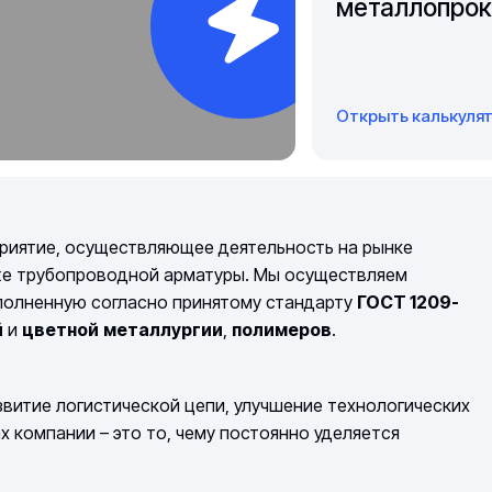
металлопрок
Открыть калькуля
риятие, осуществляющее деятельность на рынке
же трубопроводной арматуры. Мы осуществляем
полненную согласно принятому стандарту
ГОСТ 1209-
й
и
цветной
металлургии
,
полимеров
.
витие логистической цепи, улучшение технологических
компании – это то, чему постоянно уделяется