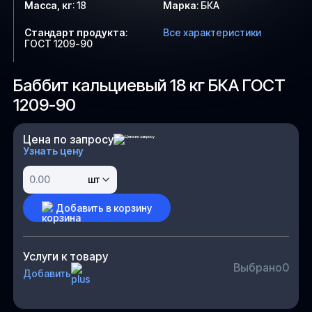
Масса, кг
:
18
Марка
:
БКА
Стандарт продукта
:
Все характеристики
ГОСТ 1209-90
Баббит кальциевый 18 кг БКА ГОСТ
1209-90
Цена по запросу
Узнать цену
шт
Добавить в корзину
Услуги к товару
Выбрано
0
Добавить