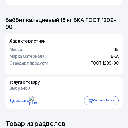
Баббит кальциевый 18 кг БКА ГОСТ 1209-
90
Характеристики
Масса
18
Марка материала
БКА
Стандарт продукта
ГОСТ 1209-90
Услуги к товару
Выбрано
0
Добавить
Купить в 1 клик
Товар из разделов