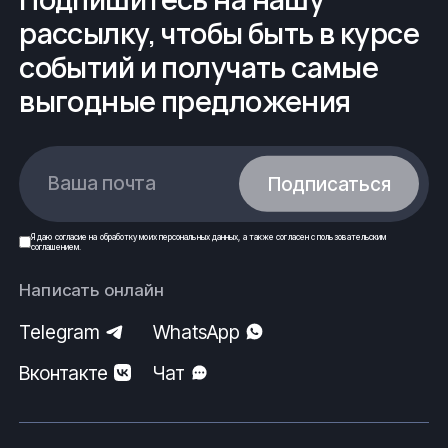
рассылку, чтобы быть в курсе
событий и получать самые
выгодные предложения
Ваша почта
Подписаться
Я даю
согласие
на обработку моих
персональных данных
, а также согласен с
пользовательским
соглашением
.
Написать онлайн
Telegram
WhatsApp
Вконтакте
Чат