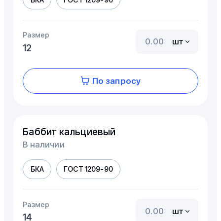
Размер
шт
12
По запросу
Баббит кальциевый
В наличии
БКА
ГОСТ 1209-90
Размер
шт
14