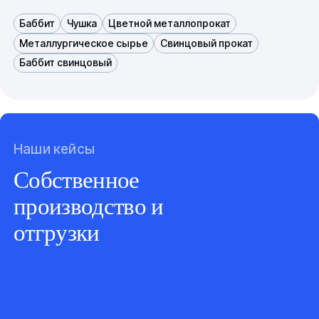
Баббит
Чушка
Цветной металлопрокат
Металлургическое сырье
Свинцовый прокат
Баббит свинцовый
Наши кейсы
Собственное
производство и
отгрузки