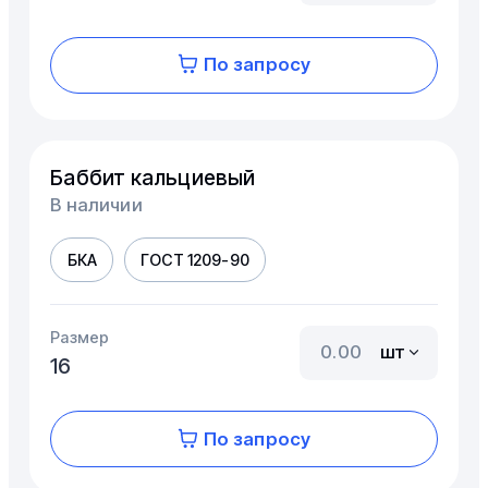
По запросу
Баббит кальциевый
В наличии
БКА
ГОСТ 1209-90
Размер
шт
16
По запросу