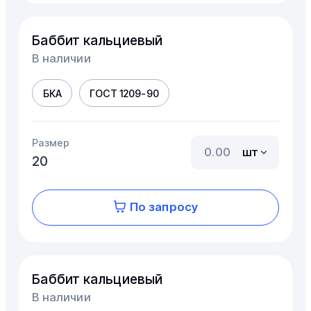
Баббит кальциевый
В наличии
БКА
ГОСТ 1209-90
Размер
шт
20
По запросу
Баббит кальциевый
В наличии