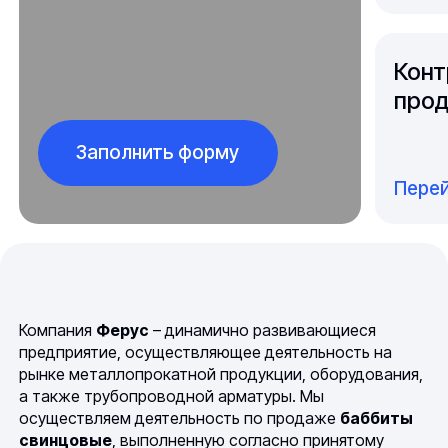
Конт
прод
Заполнить форму
Перей
Компания
Ферус
– динамично развивающиеся
предприятие, осуществляющее деятельность на
рынке металлопрокатной продукции, оборудования,
а также трубопроводной арматуры. Мы
осуществляем деятельность по продаже
баббиты
свинцовые
, выполненную согласно принятому