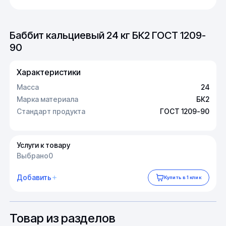
Баббит кальциевый 24 кг БК2 ГОСТ 1209-
90
Характеристики
Масса
24
Марка материала
БК2
Стандарт продукта
ГОСТ 1209-90
Услуги к товару
Выбрано
0
Добавить
Купить в 1 клик
Товар из разделов