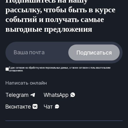
рассылку, чтобы быть в курсе
событий и получать самые
выгодные предложения
Ваша почта
Подписаться
Я даю
согласие
на обработку моих
персональных данных
, а также согласен с
пользовательским
соглашением
.
Написать онлайн
Telegram
WhatsApp
Вконтакте
Чат