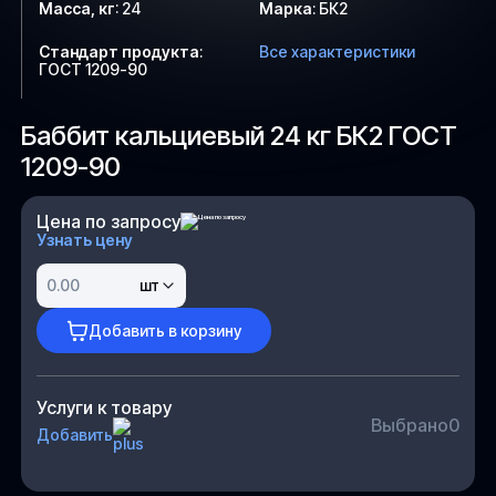
Масса, кг
:
24
Марка
:
БК2
Стандарт продукта
:
Все характеристики
ГОСТ 1209-90
Баббит кальциевый 24 кг БК2 ГОСТ
1209-90
Цена по запросу
Узнать цену
шт
Добавить в корзину
Услуги к товару
Выбрано
0
Добавить