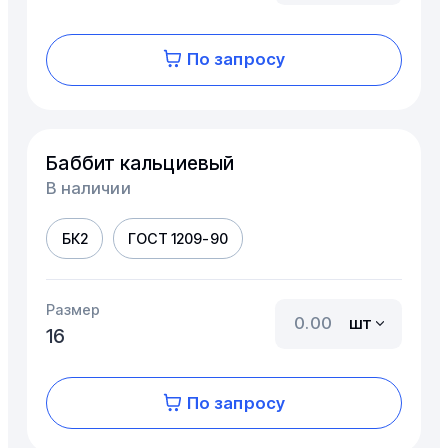
По запросу
Баббит кальциевый
В наличии
БК2
ГОСТ 1209-90
Размер
шт
16
По запросу