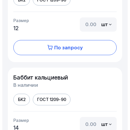
Размер
шт
12
По запросу
Баббит кальциевый
В наличии
БК2
ГОСТ 1209-90
Размер
шт
14