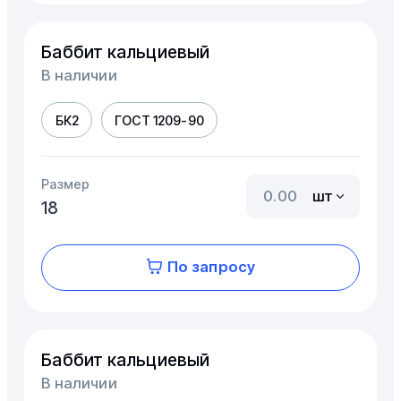
Баббит кальциевый
В наличии
БК2
ГОСТ 1209-90
Размер
шт
18
По запросу
Баббит кальциевый
В наличии