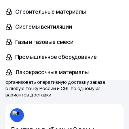
8 (800) 775-64-35
Строительные материалы
kirov@fe-rus.ru
Системы вентиляции
Быстрая доставка — одно из
ключевых преимуществ нашей
Газы и газовые смеси
компании
Промышленное оборудование
Благодаря собственной налаженной системе
логистики и сотрудничеству с ведущими
Лакокрасочные материалы
транспортными компаниями, Ферус может
организовать оперативную доставку заказа
в любую точку России и СНГ по одному из
вариантов доставки