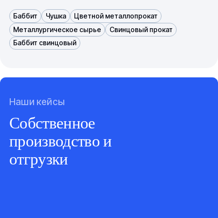
Баббит
Чушка
Цветной металлопрокат
Металлургическое сырье
Свинцовый прокат
Баббит свинцовый
Наши кейсы
Собственное
производство и
отгрузки