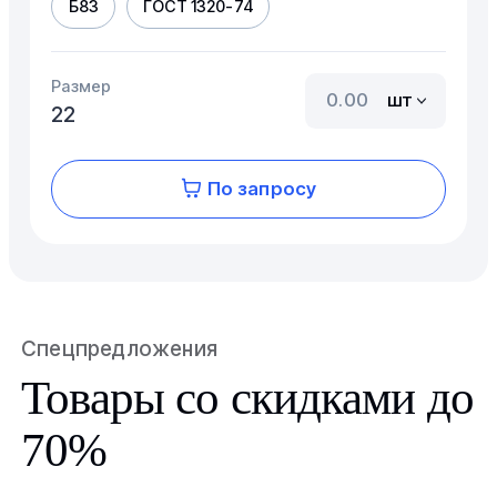
Б83
ГОСТ 1320-74
Размер
шт
22
По запросу
Спецпредложения
Товары со скидками до
70%