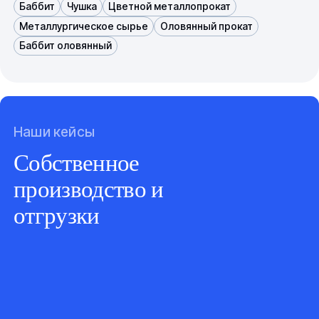
Баббит
Чушка
Цветной металлопрокат
Металлургическое сырье
Оловянный прокат
Баббит оловянный
Наши кейсы
Собственное
производство и
отгрузки