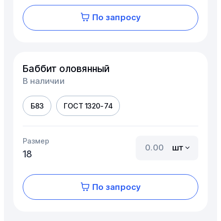
По запросу
Баббит оловянный
В наличии
Б83
ГОСТ 1320-74
Размер
шт
18
По запросу