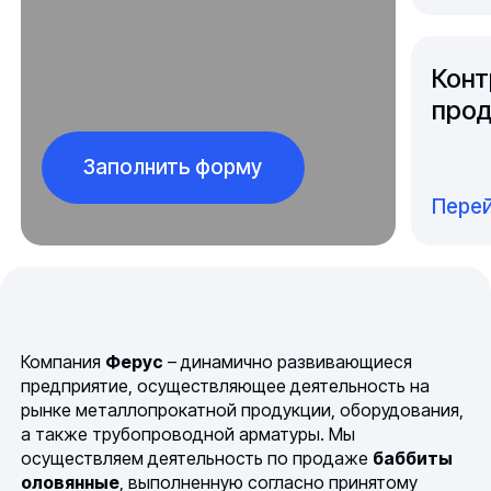
Конт
прод
Заполнить форму
Перей
Компания
Ферус
– динамично развивающиеся
предприятие, осуществляющее деятельность на
рынке металлопрокатной продукции, оборудования,
а также трубопроводной арматуры. Мы
осуществляем деятельность по продаже
баббиты
оловянные
, выполненную согласно принятому