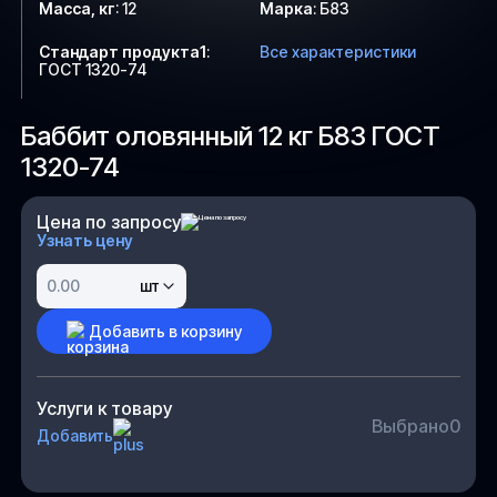
Масса, кг
:
12
Марка
:
Б83
Стандарт продукта1
:
Все характеристики
ГОСТ 1320-74
Баббит оловянный 12 кг Б83 ГОСТ
1320-74
Цена по запросу
Узнать цену
шт
Добавить в корзину
Услуги к товару
Выбрано
0
Добавить