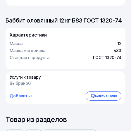
Баббит оловянный 12 кг Б83 ГОСТ 1320-74
Характеристики
Масса
12
Марка материала
Б83
Стандарт продукта
ГОСТ 1320-74
Услуги к товару
Выбрано
0
Добавить
Купить в 1 клик
Товар из разделов