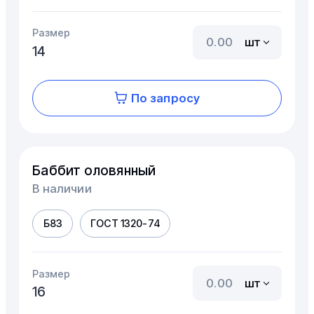
Размер
шт
14
По запросу
Баббит оловянный
В наличии
Б83
ГОСТ 1320-74
Размер
шт
16