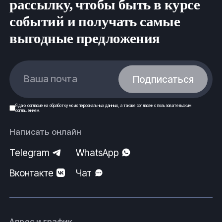
рассылку, чтобы быть в курсе
событий и получать самые
выгодные предложения
Ваша почта
Подписаться
Я даю
согласие
на обработку моих
персональных данных
, а также согласен с
пользовательским
соглашением
.
Написать онлайн
Telegram
WhatsApp
Вконтакте
Чат
Адрес и график