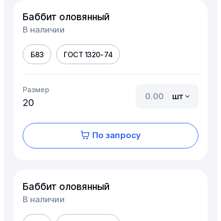
Баббит оловянный
В наличии
Б83
ГОСТ 1320-74
Размер
шт
20
По запросу
Баббит оловянный
В наличии