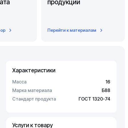
ата
продукции
тор
Перейти к материалам
Характеристики
Масса
16
Марка материала
Б88
Стандарт продукта
ГОСТ 1320-74
Услуги к товару