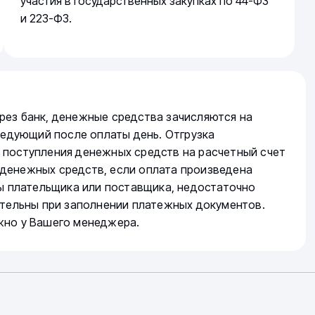
участия в государственных закупках по 44-ФЗ
и 223-ФЗ.
рез банк, денежные средства зачисляются на
следующий после оплаты день. Отгрузка
 поступления денежных средств на расчетный счет
денежных средств, если оплата произведена
ты плательщика или поставщика, недостаточно
ательны при заполнении платежных документов.
жно у Вашего менеджера.