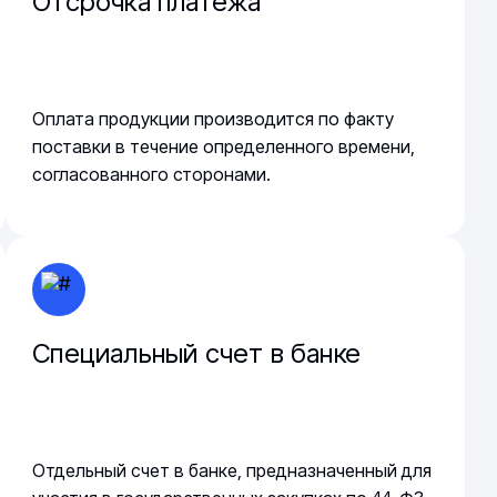
Отсрочка платежа
Оплата продукции производится по факту
поставки в течение определенного времени,
согласованного сторонами.
Специальный счет в банке
Отдельный счет в банке, предназначенный для