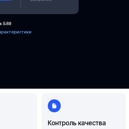
Ярославль
а
:
Б88
арактеристики
Контроль качества