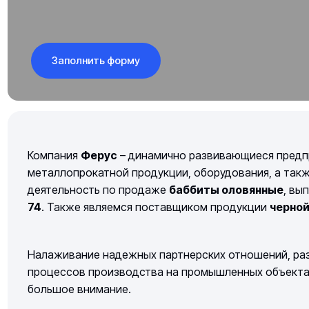
Заполнить форму
Компания
Ферус
– динамично развивающиеся предп
металлопрокатной продукции, оборудования, а так
деятельность по продаже
баббиты оловянные
, вы
74
. Также являемся поставщиком продукции
черно
Налаживание надежных партнерских отношений, раз
процессов производства на промышленных объектах 
большое внимание.