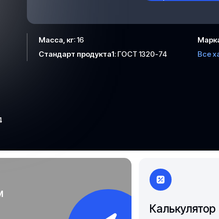
Якутск
Масса, кг
:
16
Марк
Стандарт продукта1
:
ГОСТ 1320-74
Все х
4
м
Калькулятор