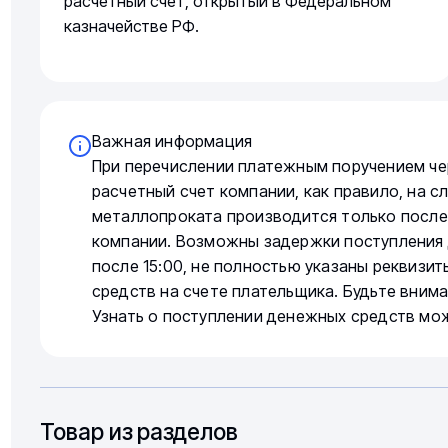
расчетный счет, открытый в Федеральном
казначействе РФ.
Важная информация
При перечислении платежным поручением че
расчетный счет компании, как правило, на 
металлопроката производится только после
компании. Возможны задержки поступления 
после 15:00, не полностью указаны реквизи
средств на счете плательщика. Будьте вним
Узнать о поступлении денежных средств мо
Товар из разделов