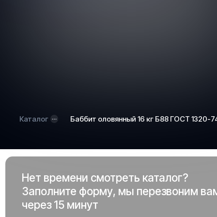
Каталог
Баббит оловянный 16 кг Б88 ГОСТ 1320-7
Нет времени смотреть каталог?
Заполните форму, мы перезвоним ва
через 15 минут