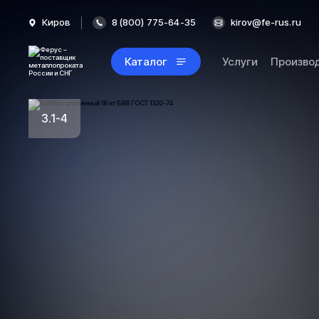
Киров
8 (800) 775-64-35
kirov@fe-rus.ru
Каталог
Услуги
Произво
3.1-4