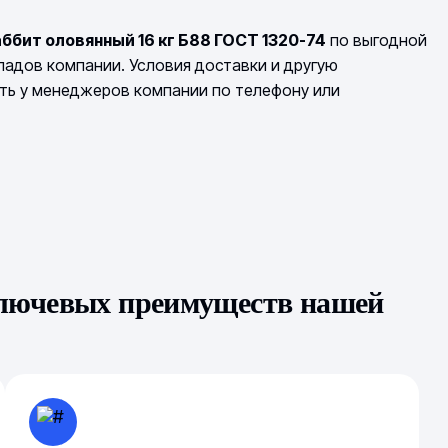
ббит оловянный 16 кг Б88 ГОСТ 1320-74
по выгодной
кладов компании. Условия доставки и другую
ть у менеджеров компании по телефону или
ключевых преимуществ нашей