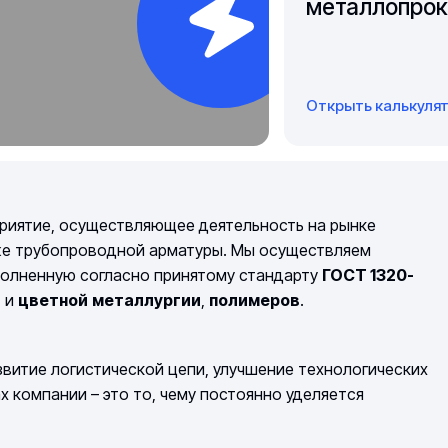
металлопрок
Открыть калькуля
риятие, осуществляющее деятельность на рынке
же трубопроводной арматуры. Мы осуществляем
полненную согласно принятому стандарту
ГОСТ 1320-
й
и
цветной
металлургии
,
полимеров
.
витие логистической цепи, улучшение технологических
компании – это то, чему постоянно уделяется