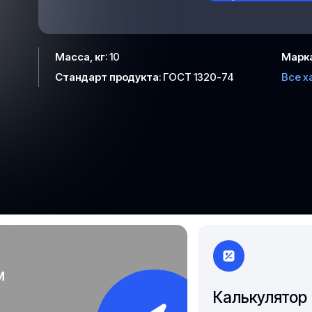
Якутск
Масса, кг
:
10
Марк
Стандарт продукта
:
ГОСТ 1320-74
Все х
м
Калькулятор