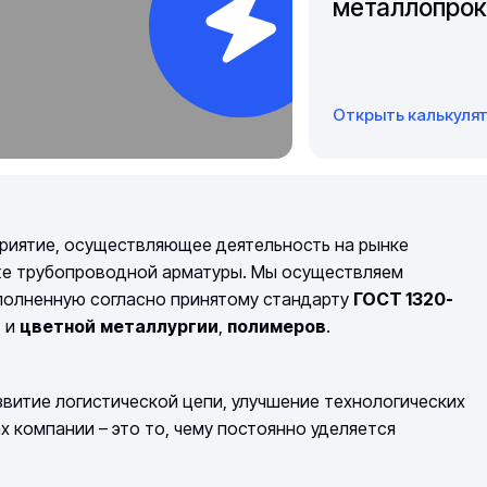
металлопрок
Открыть калькуля
риятие, осуществляющее деятельность на рынке
же трубопроводной арматуры. Мы осуществляем
полненную согласно принятому стандарту
ГОСТ 1320-
й
и
цветной
металлургии
,
полимеров
.
витие логистической цепи, улучшение технологических
компании – это то, чему постоянно уделяется