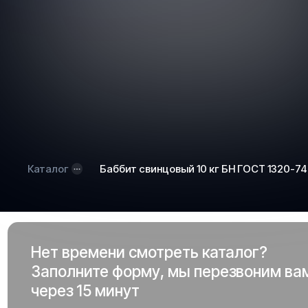
Каталог
Баббит свинцовый 10 кг БН ГОСТ 1320-74
Нет времени смотреть каталог?
Заполните форму, мы перезвоним ва
через 15 минут