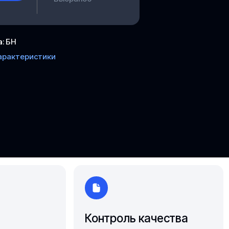
Ярославль
а
:
БН
арактеристики
Контроль качества