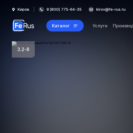
Киров
8 (800) 775-64-35
kirov@fe-rus.ru
Каталог
Услуги
Произво
3.2-8