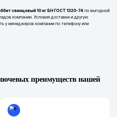
ббит свинцовый 10 кг БН ГОСТ 1320-74
по выгодной
кладов компании. Условия доставки и другую
ть у менеджеров компании по телефону или
ключевых преимуществ нашей