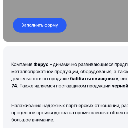
Заполнить форму
Компания
Ферус
– динамично развивающиеся предп
металлопрокатной продукции, оборудования, а так
деятельность по продаже
баббиты свинцовые
, вы
74
. Также являемся поставщиком продукции
черно
Налаживание надежных партнерских отношений, раз
процессов производства на промышленных объектах 
большое внимание.