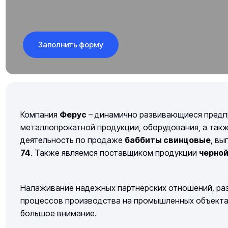
Заполнить форму
Компания
Ферус
– динамично развивающиеся предп
металлопрокатной продукции, оборудования, а так
деятельность по продаже
баббиты свинцовые
, вы
74
. Также являемся поставщиком продукции
черно
Налаживание надежных партнерских отношений, раз
процессов производства на промышленных объектах 
большое внимание.