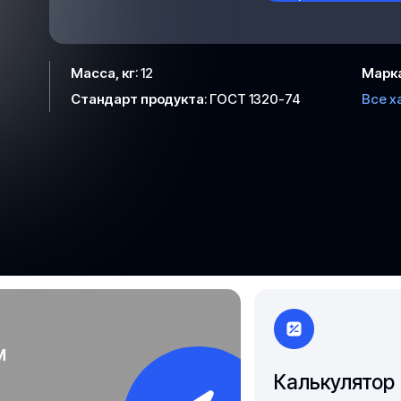
Якутск
Масса, кг
:
12
Марк
Стандарт продукта
:
ГОСТ 1320-74
Все х
м
Калькулятор