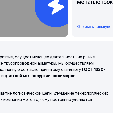
металлопрок
Открыть калькуля
риятие, осуществляющее деятельность на рынке
же трубопроводной арматуры. Мы осуществляем
полненную согласно принятому стандарту
ГОСТ 1320-
й
и
цветной
металлургии
,
полимеров
.
витие логистической цепи, улучшение технологических
компании – это то, чему постоянно уделяется