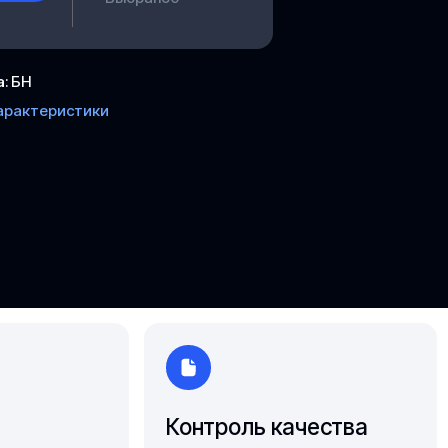
Ярославль
а
:
БН
арактеристики
Контроль качества