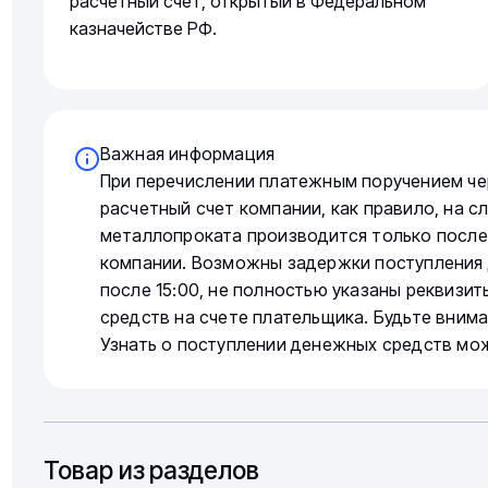
расчетный счет, открытый в Федеральном
казначействе РФ.
Важная информация
При перечислении платежным поручением че
расчетный счет компании, как правило, на 
металлопроката производится только после
компании. Возможны задержки поступления 
после 15:00, не полностью указаны реквизи
средств на счете плательщика. Будьте вним
Узнать о поступлении денежных средств мо
Товар из разделов