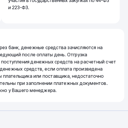
участия в государственных закупках по 44-ФЗ
и 223-ФЗ.
рез банк, денежные средства зачисляются на
следующий после оплаты день. Отгрузка
 поступления денежных средств на расчетный счет
денежных средств, если оплата произведена
ты плательщика или поставщика, недостаточно
ательны при заполнении платежных документов.
жно у Вашего менеджера.