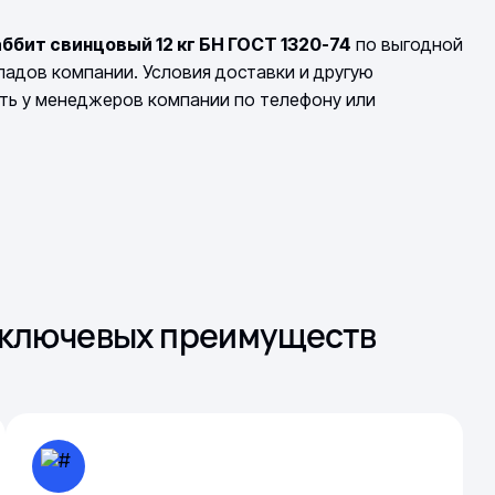
ббит свинцовый 12 кг БН ГОСТ 1320-74
по выгодной
кладов компании. Условия доставки и другую
ть у менеджеров компании по телефону или
з ключевых преимуществ