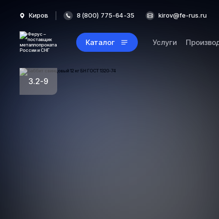
Киров
8 (800) 775-64-35
kirov@fe-rus.ru
Каталог
Услуги
Произво
3.2-9