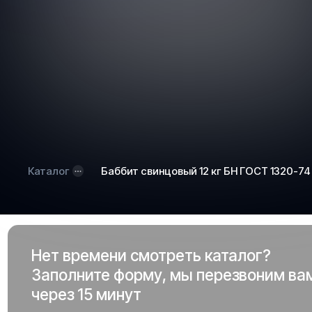
Каталог
Баббит свинцовый 12 кг БН ГОСТ 1320-74
Нет времени смотреть каталог?
Заполните форму, мы перезвоним ва
через 15 минут