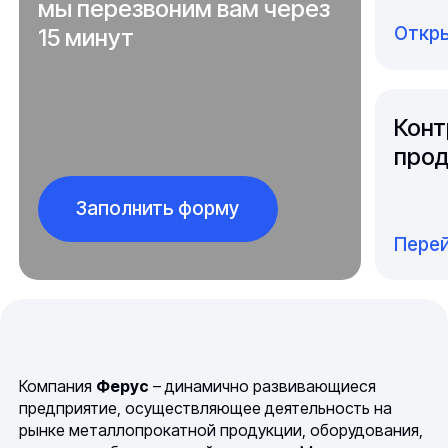
мы перезвоним вам через
Откры
15 минут
Конт
прод
Заполнить форму
Перей
Компания
Ферус
– динамично развивающиеся
предприятие, осуществляющее деятельность на
рынке металлопрокатной продукции, оборудования,