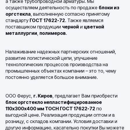
а также трубопроводной арматуры. Мы
осуществляем деятельность по продаже
блоки из
оргстекла
, выполненную согласно принятому
стандарту
ГОСТ 17622-72
. Также являемся
поставщиком продукции
черной
и
цветной
металлургии
,
полимеров
.
Налаживание надежных партнерских отношений,
развитие логистической цепи, улучшение
технологических процессов производства на
промышленных объектах компании – это то, чему
постоянно уделяется большое внимание.
ООО Ферус,
г. Киров
, предлагает Вам приобрести
блок оргстекло непластифицированное
110х300х400 мм ТОСН ГОСТ 17622-72
по
выгодной цене. Реализация продукции оптом и в
розницу, с складов компании. Условия доставки и
другую информацию, касательно покупки Вы можете