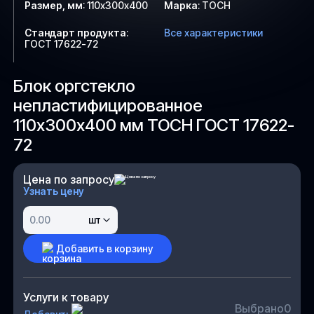
Размер, мм
:
110х300х400
Марка
:
ТОСН
Стандарт продукта
:
Все характеристики
ГОСТ 17622-72
Блок оргстекло
непластифицированное
110х300х400 мм ТОСН ГОСТ 17622-
72
Цена по запросу
Узнать цену
шт
Добавить в корзину
Услуги к товару
Выбрано
0