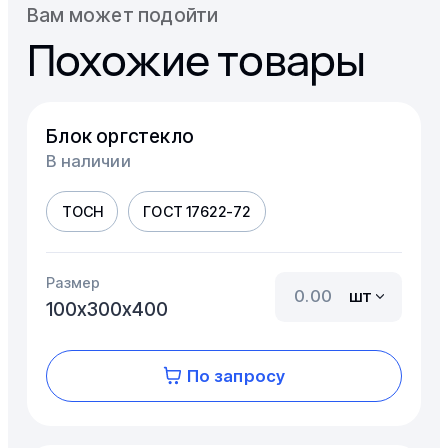
Вам может подойти
Похожие товары
Блок оргстекло
В наличии
ТОСН
ГОСТ 17622-72
Размер
шт
100х300х400
По запросу