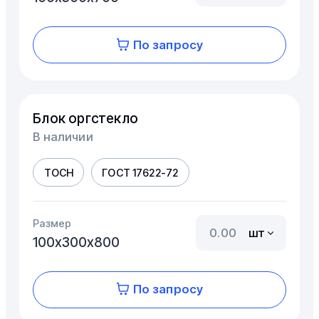
По запросу
Блок оргстекло
В наличии
ТОСН
ГОСТ 17622-72
Размер
шт
100х300х800
По запросу