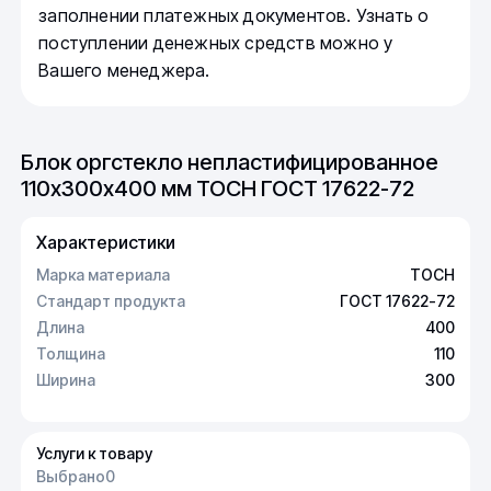
заполнении платежных документов. Узнать о
поступлении денежных средств можно у
Вашего менеджера.
Блок оргстекло непластифицированное
110х300х400 мм ТОСН ГОСТ 17622-72
Характеристики
Марка материала
ТОСН
Стандарт продукта
ГОСТ 17622-72
Длина
400
Толщина
110
Ширина
300
Услуги к товару
Выбрано
0