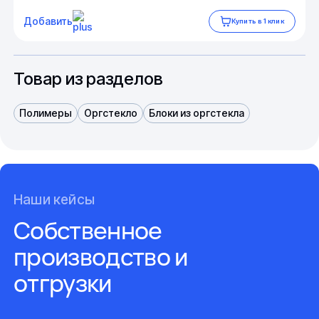
Добавить
Купить в 1 клик
Товар из разделов
Полимеры
Оргстекло
Блоки из оргстекла
Наши кейсы
Собственное
производство и
отгрузки