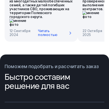
из многодетных малообеспеченных
проверенного 
семей, а также детей погибших
выполнения го
участников СВО, проживающих на
контрактов.
территории Полевского
городского округа.
12 Сентября
Читать
22 Октября
2024
полностью
2025
Поможем подобрать и рассчитать заказ
Быстро составим
решение для вас