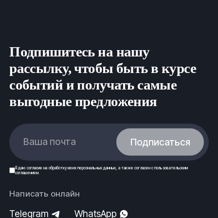
Подпишитесь на нашу
рассылку, чтобы быть в курсе
событий и получать самые
выгодные предложения
Ваша почта
Подписаться
Я даю
согласие
на обработку моих
персональных данных
, а также согласен с
пользовательским
соглашением
.
Написать онлайн
Telegram
WhatsApp