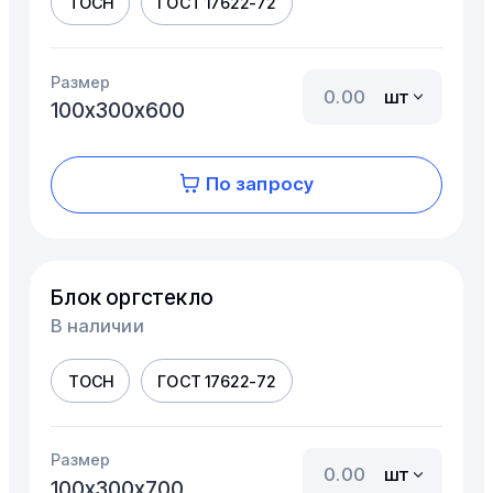
ТОСН
ГОСТ 17622-72
Размер
шт
100х300х600
По запросу
Блок оргстекло
В наличии
ТОСН
ГОСТ 17622-72
Размер
шт
100х300х700