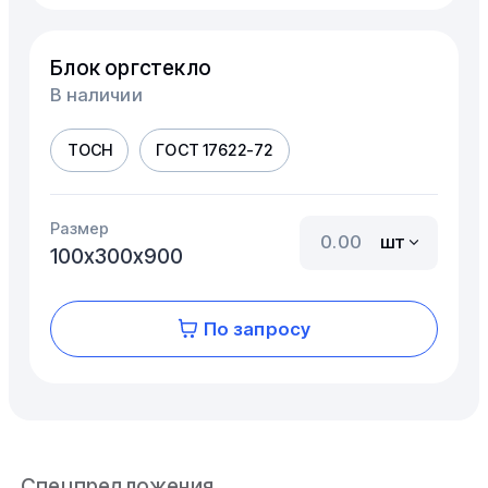
Блок оргстекло
В наличии
ТОСН
ГОСТ 17622-72
Размер
шт
100х300х900
По запросу
Спецпредложения