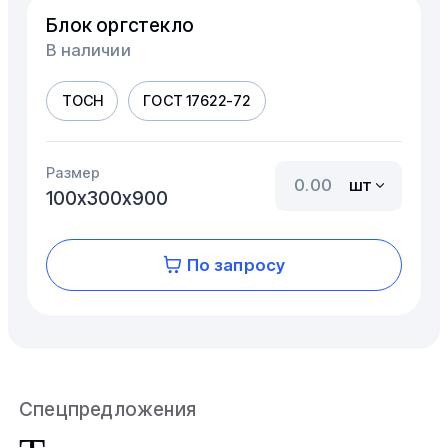
Блок оргстекло
В наличии
ТОСН
ГОСТ 17622-72
Размер
шт
100х300х900
По запросу
Спецпредложения