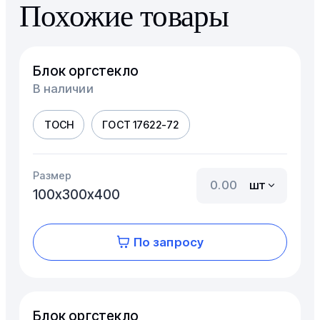
Похожие товары
Блок оргстекло
В наличии
ТОСН
ГОСТ 17622-72
Размер
шт
100х300х400
По запросу
Блок оргстекло