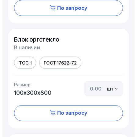
По запросу
Блок оргстекло
В наличии
ТОСН
ГОСТ 17622-72
Размер
шт
100х300х800
По запросу