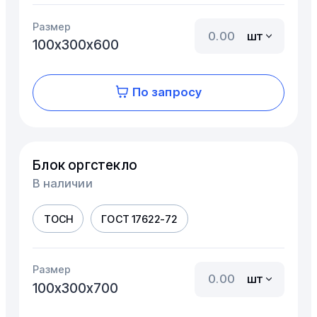
Размер
шт
100х300х600
По запросу
Блок оргстекло
В наличии
ТОСН
ГОСТ 17622-72
Размер
шт
100х300х700