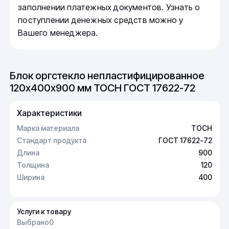
заполнении платежных документов. Узнать о
поступлении денежных средств можно у
Вашего менеджера.
Блок оргстекло непластифицированное
120х400х900 мм ТОСН ГОСТ 17622-72
Характеристики
Марка материала
ТОСН
Стандарт продукта
ГОСТ 17622-72
Длина
900
Толщина
120
Ширина
400
Услуги к товару
Выбрано
0