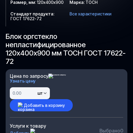
Размер, мм
:
120х400х900
Марка
:
ТОСН
Стандарт продукта
:
Все характеристики
ГОСТ 17622-72
Блок оргстекло
непластифицированное
120х400х900 мм ТОСН ГОСТ 17622-
72
Цена по запросу
Узнать цену
шт
Добавить в корзину
Услуги к товару
Выбрано
0