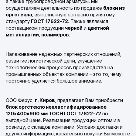
а также трубопроводной арматуры. Мы
осуществляем деятельность по продаже
блоки из
оргстекла
, выполненную согласно принятому
стандарту
ГОСТ 17622-72
. Также являемся
поставщиком продукции
черной
и
цветной
металлургии
,
полимеров
.
Налаживание надежных партнерских отношений,
развитие логистической цепи, улучшение
технологических процессов производства на
промышленных объектах компании – это то, чему
постоянно уделяется большое внимание.
ООО Ферус,
г. Киров
, предлагает Вам приобрести
блок оргстекло непластифицированное
120х400х900 мм ТОСН ГОСТ 17622-72
по
выгодной цене. Реализация продукции оптом и в
розницу, с складов компании. Условия доставки и
другую информацию, касательно покупки Вы можете