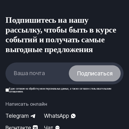
Подпишитесь на нашу
рассылку, чтобы быть в курсе
событий и получать самые
выгодные предложения
Ваша почта
Подписаться
Я даю
согласие
на обработку моих
персональных данных
, а также согласен с
пользовательским
соглашением
.
Написать онлайн
Telegram
WhatsApp
Вконтакте
Чат