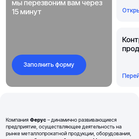
мы перезвоним вам через
Откры
15 минут
Конт
прод
Заполнить форму
Перей
Компания
Ферус
– динамично развивающиеся
предприятие, осуществляющее деятельность на
рынке металлопрокатной продукции, оборудования,