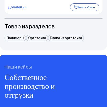
Добавить
Купить в 1 клик
Товар из разделов
Полимеры
Оргстекло
Блоки из оргстекла
Наши кейсы
Собственное
производство и
отгрузки