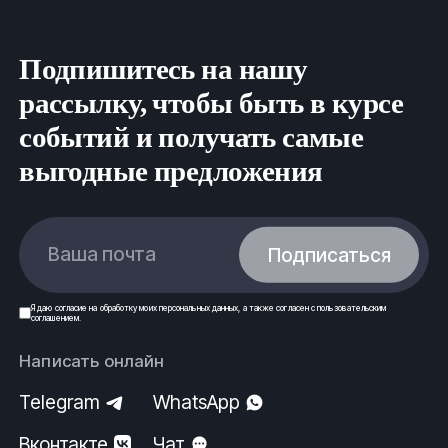
Подпишитесь на нашу
рассылку, чтобы быть в курсе
событий и получать самые
выгодные предложения
Ваша почта
Подписаться
Я даю
согласие
на обработку моих
персональных данных
, а также согласен с
пользовательским
соглашением
.
Написать онлайн
Telegram
WhatsApp
Вконтакте
Чат