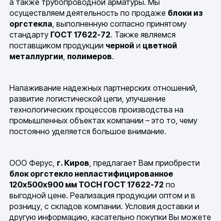
а также трубопроводной арматуры. Мы
осуществляем деятельность по продаже
блоки из
оргстекла
, выполненную согласно принятому
стандарту
ГОСТ 17622-72
. Также являемся
поставщиком продукции
черной
и
цветной
металлургии
,
полимеров
.
Налаживание надежных партнерских отношений,
развитие логистической цепи, улучшение
технологических процессов производства на
промышленных объектах компании – это то, чему
постоянно уделяется большое внимание.
ООО Ферус,
г. Киров
, предлагает Вам приобрести
блок оргстекло непластифицированное
120х500х900 мм ТОСН ГОСТ 17622-72
по
выгодной цене. Реализация продукции оптом и в
розницу, с складов компании. Условия доставки и
другую информацию, касательно покупки Вы можете