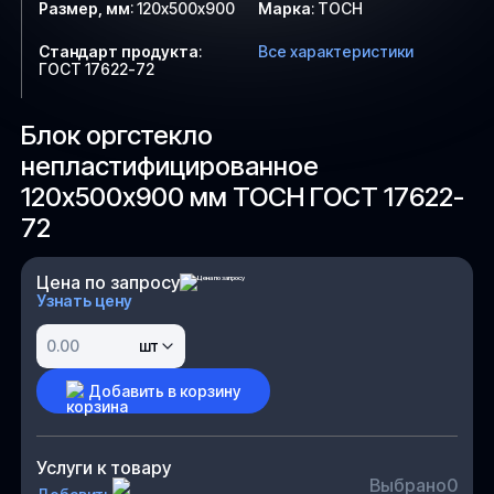
Размер, мм
:
120х500х900
Марка
:
ТОСН
Стандарт продукта
:
Все характеристики
ГОСТ 17622-72
Блок оргстекло
непластифицированное
120х500х900 мм ТОСН ГОСТ 17622-
72
Цена по запросу
Узнать цену
шт
Добавить в корзину
Услуги к товару
Выбрано
0