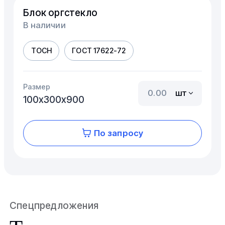
Блок оргстекло
В наличии
ТОСН
ГОСТ 17622-72
Размер
шт
100х300х900
По запросу
Спецпредложения