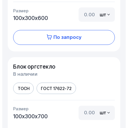
Размер
шт
100х300х600
По запросу
Блок оргстекло
В наличии
ТОСН
ГОСТ 17622-72
Размер
шт
100х300х700