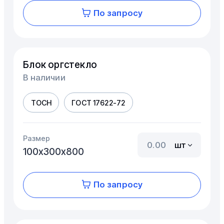
По запросу
Блок оргстекло
В наличии
ТОСН
ГОСТ 17622-72
Размер
шт
100х300х800
По запросу