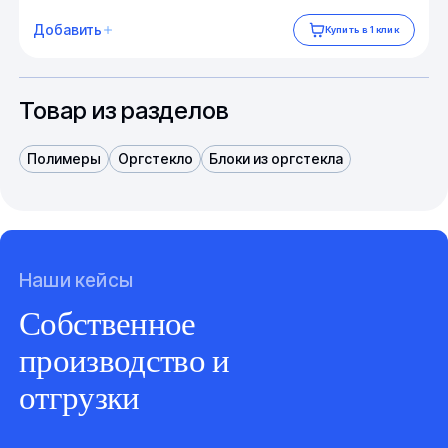
Добавить
Купить в 1 клик
Товар из разделов
Полимеры
Оргстекло
Блоки из оргстекла
Наши кейсы
Собственное
производство и
отгрузки