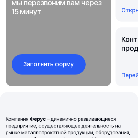
мы перезвоним вам через
Откры
15 минут
Конт
прод
Заполнить форму
Перей
Компания
Ферус
– динамично развивающиеся
предприятие, осуществляющее деятельность на
рынке металлопрокатной продукции, оборудования,