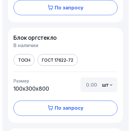
По запросу
Блок оргстекло
В наличии
ТОСН
ГОСТ 17622-72
Размер
шт
100х300х800
По запросу