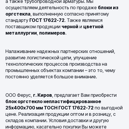
а также трубопроводной арматуры. Мы
осуществляем деятельность по продаже
блоки из
оргстекла
, выполненную согласно принятому
стандарту
ГОСТ 17622-72
. Также являемся
поставщиком продукции
черной
и
цветной
металлургии
,
полимеров
.
Налаживание надежных партнерских отношений,
развитие логистической цепи, улучшение
технологических процессов производства на
промышленных объектах компании – это то, чему
постоянно уделяется большое внимание.
ООО Ферус,
г. Киров
, предлагает Вам приобрести
блок оргстекло непластифицированное
25х400х700 мм ТОСН ГОСТ 17622-72
по выгодной
цене. Реализация продукции оптом и в розницу, с
складов компании. Условия доставки и другую
информацию, касательно покупки Вы можете