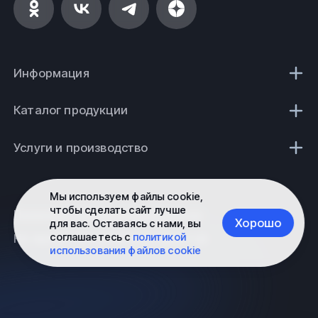
Информация
Каталог продукции
Услуги и производство
Мы используем файлы cookie,
чтобы сделать сайт лучше
Политика конфиденциальности
Хорошо
для вас. Оставаясь с нами, вы
соглашаетесь с
политикой
Не является публичной офертой
использования файлов cookie