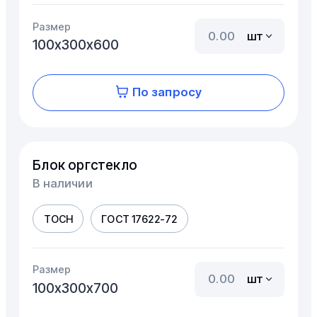
Размер
шт
100х300х600
По запросу
Блок оргстекло
В наличии
ТОСН
ГОСТ 17622-72
Размер
шт
100х300х700