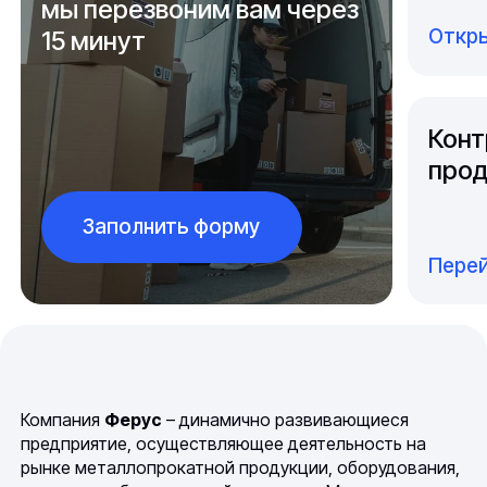
мы перезвоним вам через
Откры
15 минут
Конт
прод
Заполнить форму
Перей
Компания
Ферус
– динамично развивающиеся
предприятие, осуществляющее деятельность на
рынке металлопрокатной продукции, оборудования,