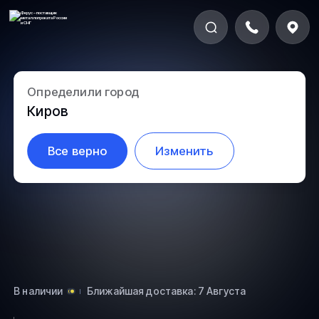
Определили город
5.2-9
Киров
Все верно
Изменить
В наличии
Ближайшая доставка: 7 Августа