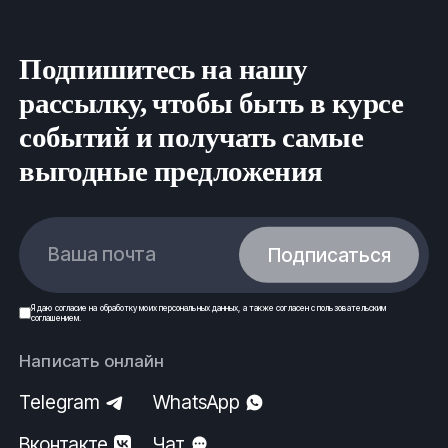
Подпишитесь на нашу
рассылку, чтобы быть в курсе
событий и получать самые
выгодные предложения
Ваша почта
Подписаться
Я даю
согласие
на обработку моих
персональных данных
, а также согласен с
пользовательским
соглашением
.
Написать онлайн
Telegram
WhatsApp
Вконтакте
Чат