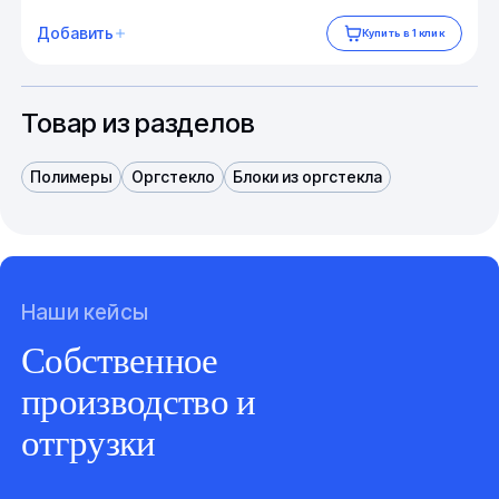
Добавить
Купить в 1 клик
Товар из разделов
Полимеры
Оргстекло
Блоки из оргстекла
Наши кейсы
Собственное
производство и
отгрузки