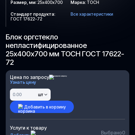
Размер, мм
:
25х400х700
Марка
:
ТОСН
Стандарт продукта
:
Все характеристики
ГОСТ 17622-72
Блок оргстекло
непластифицированное
25х400х700 мм ТОСН ГОСТ 17622-
72
Цена по запросу
Узнать цену
шт
Добавить в корзину
Услуги к товару
Выбрано
0