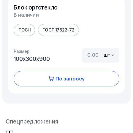
Блок оргстекло
В наличии
ТОСН
ГОСТ 17622-72
Размер
шт
100х300х900
По запросу
Спецпредложения