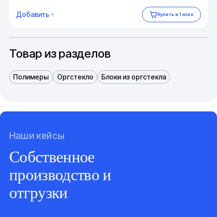
Добавить
Купить в 1 клик
Товар из разделов
Полимеры
Оргстекло
Блоки из оргстекла
Наши кейсы
Собственное
производство и
отгрузки