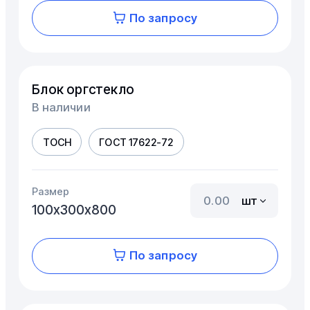
По запросу
Блок оргстекло
В наличии
ТОСН
ГОСТ 17622-72
Размер
шт
100х300х800
По запросу