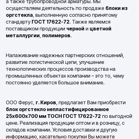
а также трубопроводной арматуры. Мы
осуществляем деятельность по продаже
блоки из
оргстекла
, выполненную согласно принятому
стандарту
ГОСТ 17622-72
. Также являемся
поставщиком продукции
черной
и
цветной
металлургии
,
полимеров
.
Налаживание надежных партнерских отношений,
развитие логистической цепи, улучшение
технологических процессов производства на
промышленных объектах компании – это то, чему
постоянно уделяется большое внимание.
ООО Ферус,
г. Киров
, предлагает Вам приобрести
блок оргстекло непластифицированное
25х600х700 мм ТОСН ГОСТ 17622-72
по выгодной
цене. Реализация продукции оптом и в розницу, с
складов компании. Условия доставки и другую
информацию, касательно покупки Вы можете