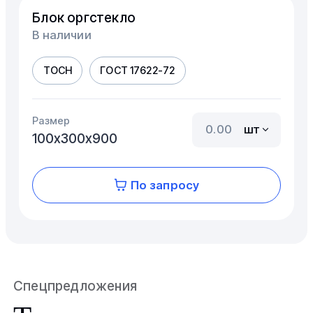
Блок оргстекло
В наличии
ТОСН
ГОСТ 17622-72
Размер
шт
100х300х900
По запросу
Спецпредложения