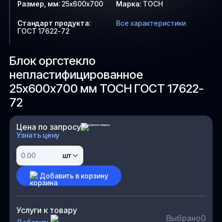
Размер, мм
:
25х600х700
Марка
:
ТОСН
Стандарт продукта
:
Все характеристики
ГОСТ 17622-72
Блок оргстекло
непластифицированное
25х600х700 мм ТОСН ГОСТ 17622-
72
Цена по запросу
Узнать цену
шт
Добавить в корзину
Услуги к товару
Выбрано
0