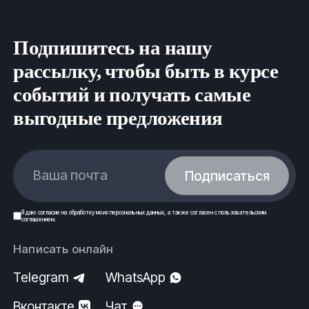
Подпишитесь на нашу
рассылку, чтобы быть в курсе
событий и получать самые
выгодные предложения
Ваша почта
Подписаться
Я даю
согласие
на обработку моих
персональных данных
, а также согласен с
пользовательским
соглашением
.
Написать онлайн
Telegram
WhatsApp
Вконтакте
Чат