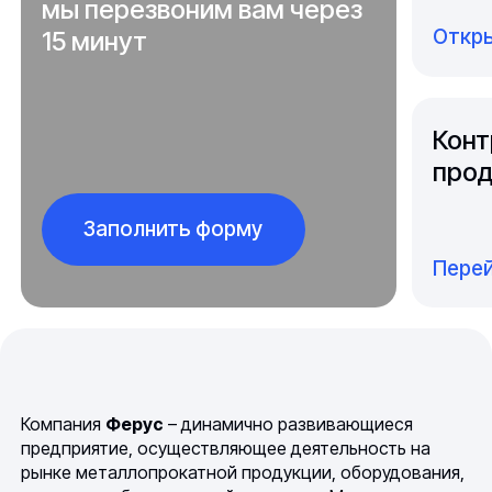
мы перезвоним вам через
Откры
15 минут
Конт
прод
Заполнить форму
Перей
Компания
Ферус
– динамично развивающиеся
предприятие, осуществляющее деятельность на
рынке металлопрокатной продукции, оборудования,