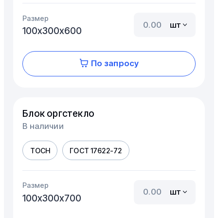
Размер
шт
100х300х600
По запросу
Блок оргстекло
В наличии
ТОСН
ГОСТ 17622-72
Размер
шт
100х300х700