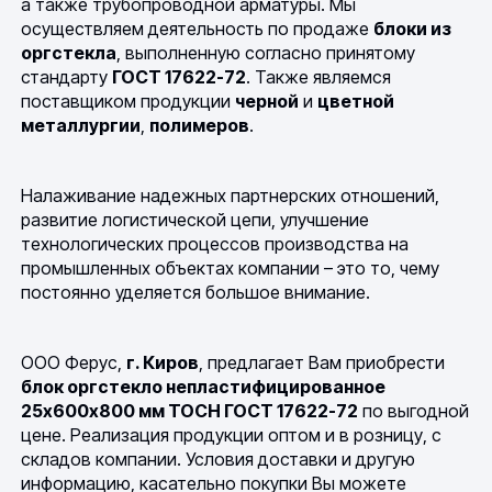
а также трубопроводной арматуры. Мы
осуществляем деятельность по продаже
блоки из
оргстекла
, выполненную согласно принятому
стандарту
ГОСТ 17622-72
. Также являемся
поставщиком продукции
черной
и
цветной
металлургии
,
полимеров
.
Налаживание надежных партнерских отношений,
развитие логистической цепи, улучшение
технологических процессов производства на
промышленных объектах компании – это то, чему
постоянно уделяется большое внимание.
ООО Ферус,
г. Киров
, предлагает Вам приобрести
блок оргстекло непластифицированное
25х600х800 мм ТОСН ГОСТ 17622-72
по выгодной
цене. Реализация продукции оптом и в розницу, с
складов компании. Условия доставки и другую
информацию, касательно покупки Вы можете