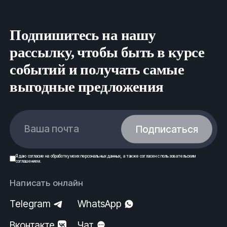
Подпишитесь на нашу
рассылку, чтобы быть в курсе
событий и получать самые
выгодные предложения
Ваша почта
Подписаться
Я даю
согласие
на обработку моих
персональных данных
, а также согласен с
пользовательским
соглашением
.
Написать онлайн
Telegram
WhatsApp
Вконтакте
Чат