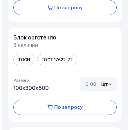
По запросу
Блок оргстекло
В наличии
ТОСН
ГОСТ 17622-72
Размер
шт
100х300х800
По запросу