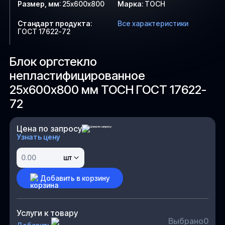
Размер, мм
:
25х600х800
Марка
:
ТОСН
Стандарт продукта
:
Все характеристики
ГОСТ 17622-72
Блок оргстекло
непластифицированное
25х600х800 мм ТОСН ГОСТ 17622-
72
Цена по запросу
Узнать цену
шт
Добавить в корзину
Услуги к товару
Выбрано
0