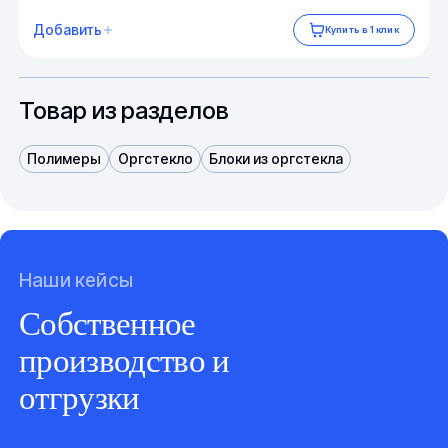
Добавить
Купить в 1 клик
Товар из разделов
Полимеры
Оргстекло
Блоки из оргстекла
Наши кейсы
Собственное
производство и
отгрузки