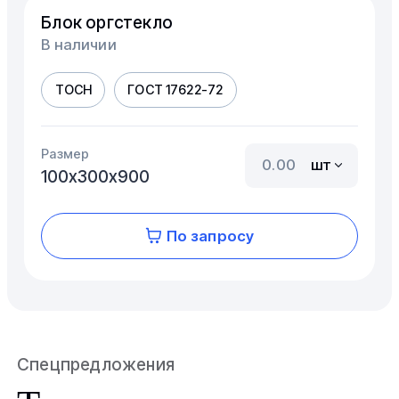
Блок оргстекло
В наличии
ТОСН
ГОСТ 17622-72
Размер
шт
100х300х900
По запросу
Спецпредложения