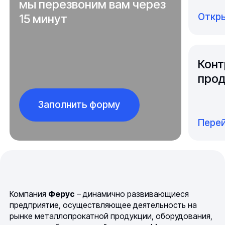
мы перезвоним вам через
Откры
15 минут
Конт
прод
Заполнить форму
Перей
Компания
Ферус
– динамично развивающиеся
предприятие, осуществляющее деятельность на
рынке металлопрокатной продукции, оборудования,