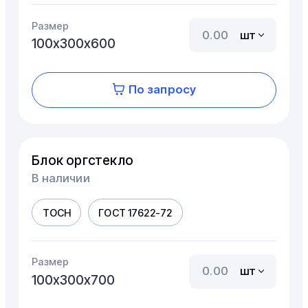
Размер
шт
100х300х600
По запросу
Блок оргстекло
В наличии
ТОСН
ГОСТ 17622-72
Размер
шт
100х300х700