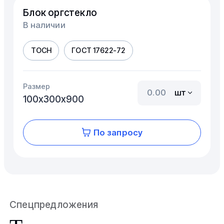
Блок оргстекло
В наличии
ТОСН
ГОСТ 17622-72
Размер
шт
100х300х900
По запросу
Спецпредложения