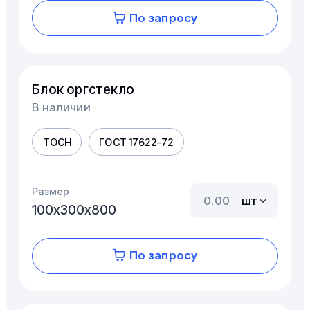
По запросу
Блок оргстекло
В наличии
ТОСН
ГОСТ 17622-72
Размер
шт
100х300х800
По запросу