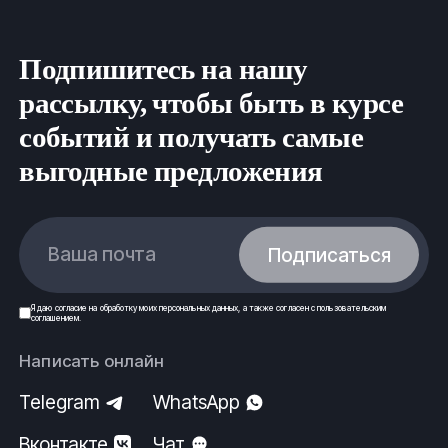
Подпишитесь на нашу
рассылку, чтобы быть в курсе
событий и получать самые
выгодные предложения
Ваша почта
Подписаться
Я даю
согласие
на обработку моих
персональных данных
, а также согласен с
пользовательским
соглашением
.
Написать онлайн
Telegram
WhatsApp
Вконтакте
Чат