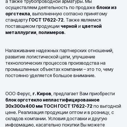
а также трубопроводной арматуры. Мы
осуществляем деятельность по продаже
блоки из
оргстекла
, выполненную согласно принятому
стандарту
ГОСТ 17622-72
. Также являемся
поставщиком продукции
черной
и
цветной
металлургии
,
полимеров
.
Налаживание надежных партнерских отношений,
развитие логистической цепи, улучшение
технологических процессов производства на
промышленных объектах компании – это то, чему
постоянно уделяется большое внимание.
ООО Ферус,
г. Киров
, предлагает Вам приобрести
блок оргстекло непластифицированное
30х300х400 мм ТОСН ГОСТ 17622-72
по выгодной
цене. Реализация продукции оптом и в розницу, с
складов компании. Условия доставки и другую
информацию, касательно покупки Вы можете