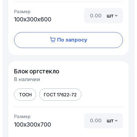
Размер
шт
100х300х600
По запросу
Блок оргстекло
В наличии
ТОСН
ГОСТ 17622-72
Размер
шт
100х300х700