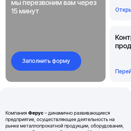
мы перезвоним вам через
Откры
15 минут
Конт
прод
Заполнить форму
Перей
Компания
Ферус
– динамично развивающиеся
предприятие, осуществляющее деятельность на
рынке металлопрокатной продукции, оборудования,