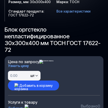
Размер, мм
:
30х300х400
Марка
:
ТОСН
Стандарт продукта
:
Все характеристики
ГОСТ 17622-72
Блок оргстекло
непластифицированное
30х300х400 мм ТОСН ГОСТ 17622-
72
Цена по запросу
Узнать цену
шт
Добавить в корзину
Услуги к товару
Выбрано
0