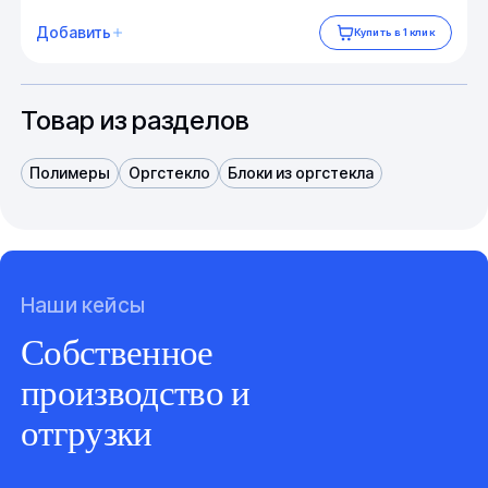
Добавить
Купить в 1 клик
Товар из разделов
Полимеры
Оргстекло
Блоки из оргстекла
Наши кейсы
Собственное
производство и
отгрузки