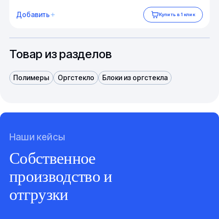
Добавить
Купить в 1 клик
Товар из разделов
Полимеры
Оргстекло
Блоки из оргстекла
Наши кейсы
Собственное
производство и
отгрузки