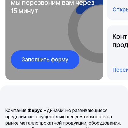
мы перезвоним вам через
Откры
15 минут
Конт
прод
Заполнить форму
Перей
Компания
Ферус
– динамично развивающиеся
предприятие, осуществляющее деятельность на
рынке металлопрокатной продукции, оборудования,