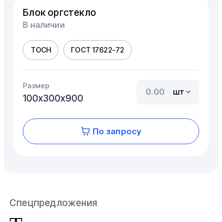
Блок оргстекло
В наличии
ТОСН
ГОСТ 17622-72
Размер
шт
100х300х900
По запросу
Спецпредложения