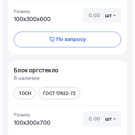
Размер
шт
100х300х600
По запросу
Блок оргстекло
В наличии
ТОСН
ГОСТ 17622-72
Размер
шт
100х300х700