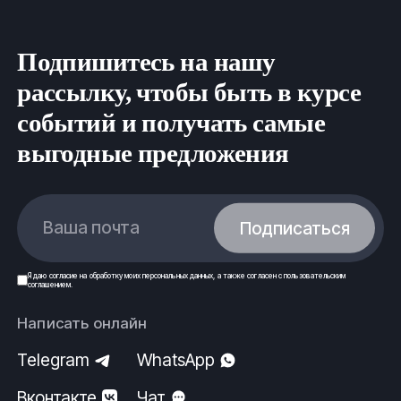
Подпишитесь на нашу
рассылку, чтобы быть в курсе
событий и получать самые
выгодные предложения
Ваша почта
Подписаться
Я даю
согласие
на обработку моих
персональных данных
, а также согласен с
пользовательским
соглашением
.
Написать онлайн
Telegram
WhatsApp
Вконтакте
Чат