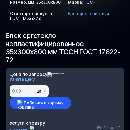
Размер, мм
:
35х300х800
Марка
:
ТОСН
Стандарт продукта
:
Все характеристики
ГОСТ 17622-72
Блок оргстекло
непластифицированное
35х300х800 мм ТОСН ГОСТ 17622-
72
Цена по запросу
Узнать цену
шт
Добавить в корзину
Услуги к товару
Выбрано
0