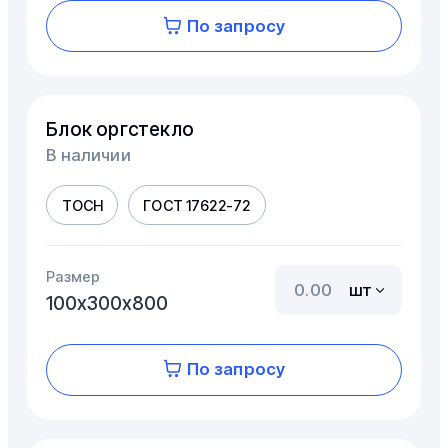
По запросу
Блок оргстекло
В наличии
ТОСН
ГОСТ 17622-72
Размер
шт
100х300х800
По запросу