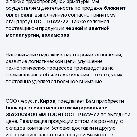
а также трубопроводной арматуры. Мы
осуществляем деятельность по продаже
блоки из
оргстекла
, выполненную согласно принятому
стандарту
ГОСТ 17622-72
. Также являемся
поставщиком продукции
черной
и
цветной
металлургии
,
полимеров
.
Налаживание надежных партнерских отношений,
развитие логистической цепи, улучшение
технологических процессов производства на
промышленных объектах компании – это то, чему
постоянно уделяется большое внимание.
ООО Ферус,
г. Киров
, предлагает Вам приобрести
блок оргстекло непластифицированное
35х300х800 мм ТОСН ГОСТ 17622-72
по выгодной
цене. Реализация продукции оптом и в розницу, с
складов компании. Условия доставки и другую
информацию, касательно покупки Вы можете