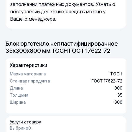
заполнении платежных документов. Узнать о
поступлении денежных средств можно у
Вашего менеджера.
Блок оргстекло непластифицированное
35х300х800 мм ТОСН ГОСТ 17622-72
Характеристики
Марка материала
ТОСН
Стандарт продукта
ГОСТ 17622-72
Длина
800
Толщина
35
Ширина
300
Услуги к товару
Выбрано
0