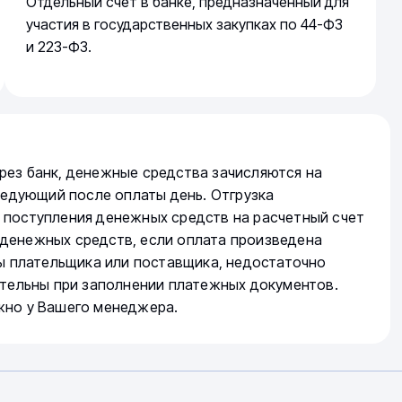
Отдельный счет в банке, предназначенный для
участия в государственных закупках по 44-ФЗ
и 223-ФЗ.
рез банк, денежные средства зачисляются на
следующий после оплаты день. Отгрузка
 поступления денежных средств на расчетный счет
денежных средств, если оплата произведена
ты плательщика или поставщика, недостаточно
ательны при заполнении платежных документов.
жно у Вашего менеджера.