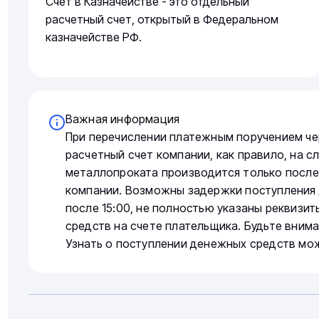
Счет в Казначействе - это отдельный
расчетный счет, открытый в Федеральном
казначействе РФ.
Важная информация
При перечислении платежным поручением че
расчетный счет компании, как правило, на 
металлопроката производится только после
компании. Возможны задержки поступления 
после 15:00, не полностью указаны реквизи
средств на счете плательщика. Будьте вним
Узнать о поступлении денежных средств мо