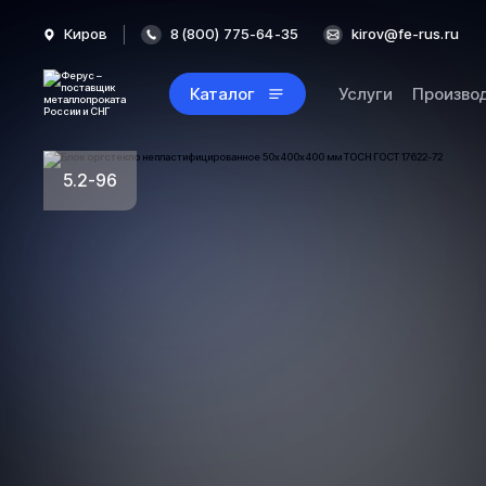
Киров
8 (800) 775-64-35
kirov@fe-rus.ru
Каталог
Услуги
Произво
5.2-96