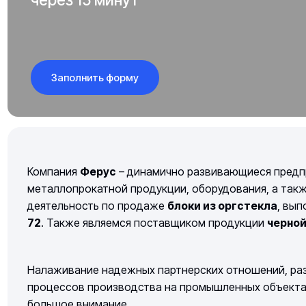
Заполнить форму
Компания
Ферус
– динамично развивающиеся предп
металлопрокатной продукции, оборудования, а так
деятельность по продаже
блоки из оргстекла
, вы
72
. Также являемся поставщиком продукции
черно
Налаживание надежных партнерских отношений, раз
процессов производства на промышленных объектах 
большое внимание.