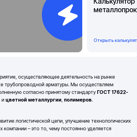
Калькулятор
металлопрок
Открыть калькуля
риятие, осуществляющее деятельность на рынке
же трубопроводной арматуры. Мы осуществляем
полненную согласно принятому стандарту
ГОСТ 17622-
й
и
цветной
металлургии
,
полимеров
.
витие логистической цепи, улучшение технологических
компании – это то, чему постоянно уделяется