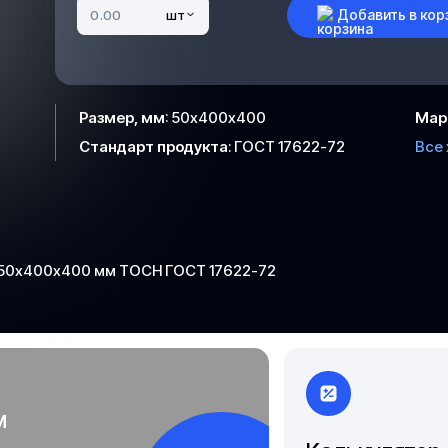
Добавить в кор
шт
Якутск
Размер, мм
:
50х400х400
Мар
Стандарт продукта
:
ГОСТ 17622-72
Все
 50х400х400 мм ТОСН ГОСТ 17622-72
м