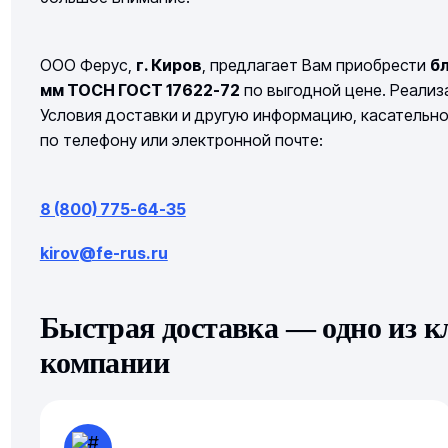
ООО Ферус,
г. Киров
, предлагает Вам приобрести
б
мм ТОСН ГОСТ 17622-72
по выгодной цене. Реализа
Условия доставки и другую информацию, касательн
по телефону или электронной почте:
8 (800) 775-64-35
kirov@fe-rus.ru
Быстрая доставка — одно из 
компании