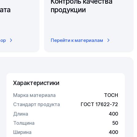
Контроль качества
ата
продукции
тор
Перейти к материалам
Характеристики
Марка материала
ТОСН
Стандарт продукта
ГОСТ 17622-72
Длина
400
Толщина
50
Ширина
400