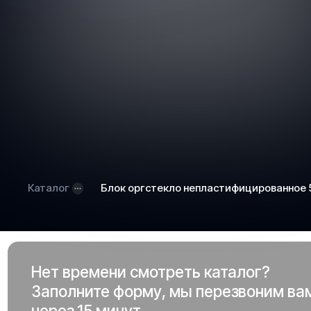
Каталог
Блок оргстекло непластифицированное
Нет времени смотреть каталог?
Заполните форму, мы перезвоним ва
через 15 минут