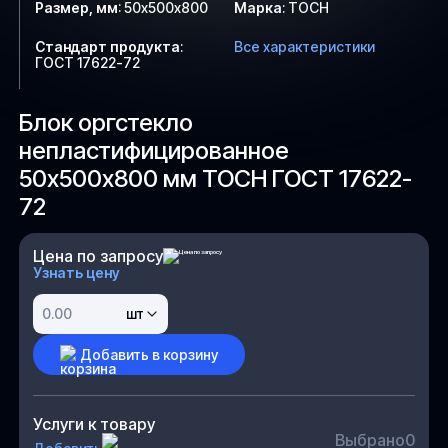
Размер, мм
:
50х500х800
Марка
:
ТОСН
Стандарт продукта
:
Все характеристики
ГОСТ 17622-72
Блок оргстекло
непластифицированное
50х500х800 мм ТОСН ГОСТ 17622-
72
Цена по запросу
Узнать цену
шт
Добавить в корзину
Услуги к товару
Выбрано
0