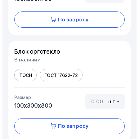
По запросу
Блок оргстекло
В наличии
ТОСН
ГОСТ 17622-72
Размер
шт
100х300х800
По запросу