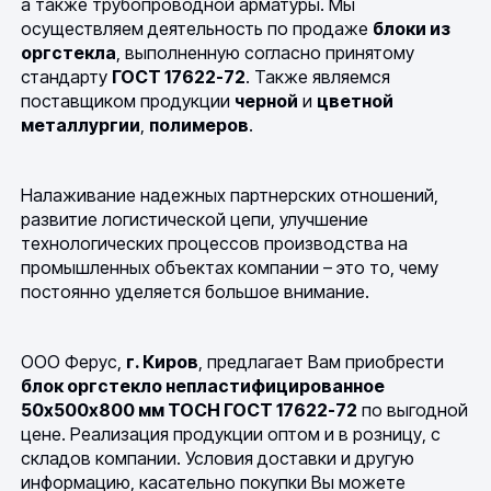
а также трубопроводной арматуры. Мы
осуществляем деятельность по продаже
блоки из
оргстекла
, выполненную согласно принятому
стандарту
ГОСТ 17622-72
. Также являемся
поставщиком продукции
черной
и
цветной
металлургии
,
полимеров
.
Налаживание надежных партнерских отношений,
развитие логистической цепи, улучшение
технологических процессов производства на
промышленных объектах компании – это то, чему
постоянно уделяется большое внимание.
ООО Ферус,
г. Киров
, предлагает Вам приобрести
блок оргстекло непластифицированное
50х500х800 мм ТОСН ГОСТ 17622-72
по выгодной
цене. Реализация продукции оптом и в розницу, с
складов компании. Условия доставки и другую
информацию, касательно покупки Вы можете