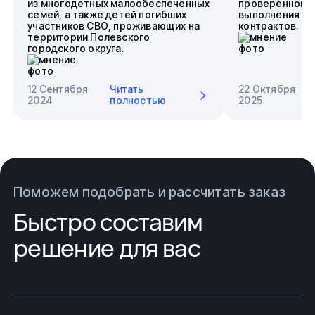
из многодетных малообеспеченных
проверенного 
семей, а также детей погибших
выполнения го
участников СВО, проживающих на
контрактов.
территории Полевского
городского округа.
12 Сентября
Читать
22 Октября
2024
полностью
2025
Поможем подобрать и рассчитать заказ
Быстро составим
решение для вас