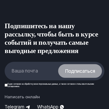
Подпишитесь на нашу
рассылку, чтобы быть в курсе
событий и получать самые
выгодные предложения
Ваша почта
Подписаться
Я даю
согласие
на обработку моих
персональных данных
, а также согласен с
пользовательским
соглашением
.
Написать онлайн
Telegram
WhatsApp