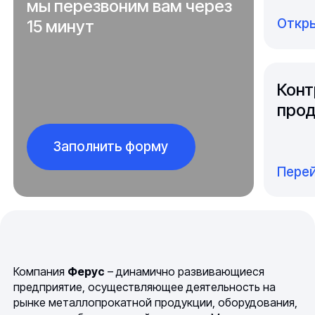
мы перезвоним вам через
Откры
15 минут
Конт
прод
Заполнить форму
Перей
Компания
Ферус
– динамично развивающиеся
предприятие, осуществляющее деятельность на
рынке металлопрокатной продукции, оборудования,