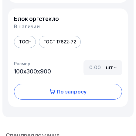
Блок оргстекло
В наличии
ТОСН
ГОСТ 17622-72
Размер
шт
100х300х900
По запросу
Спецпредложения