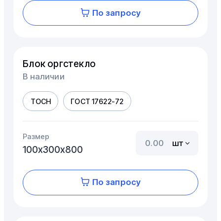
По запросу
Блок оргстекло
В наличии
ТОСН
ГОСТ 17622-72
Размер
шт
100х300х800
По запросу