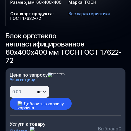
Размер, мм
:
60х400х400
Марка
:
ТОСН
Стандарт продукта
:
Все характеристики
ГОСТ 17622-72
Блок оргстекло
непластифицированное
60х400х400 мм ТОСН ГОСТ 17622-
72
Цена по запросу
Узнать цену
шт
Добавить в корзину
Услуги к товару
Выбрано
0