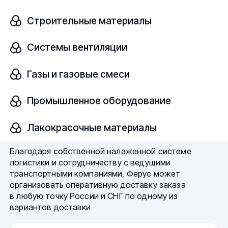
уточнить у менеджеров компании по телефону или
электронной почте:
Строительные материалы
Системы вентиляции
8 (800) 775-64-35
kirov@fe-rus.ru
Газы и газовые смеси
Быстрая доставка — одно из
Промышленное оборудование
ключевых преимуществ нашей
Лакокрасочные материалы
компании
Благодаря собственной налаженной системе
логистики и сотрудничеству с ведущими
транспортными компаниями, Ферус может
организовать оперативную доставку заказа
в любую точку России и СНГ по одному из
вариантов доставки