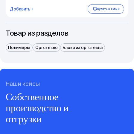
Добавить
Купить в 1 клик
Товар из разделов
Полимеры
Оргстекло
Блоки из оргстекла
Наши кейсы
Собственное
производство и
отгрузки