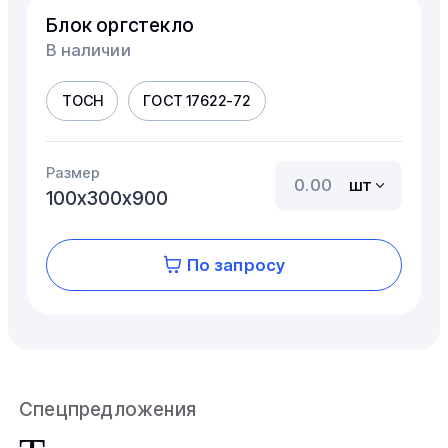
Блок оргстекло
В наличии
ТОСН
ГОСТ 17622-72
Размер
шт
100х300х900
По запросу
Спецпредложения