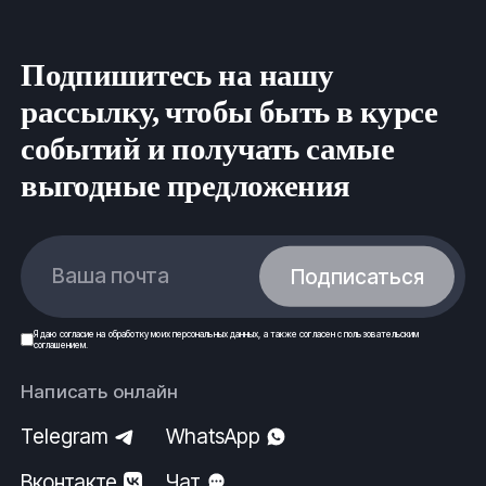
Подпишитесь на нашу
рассылку, чтобы быть в курсе
событий и получать самые
выгодные предложения
Ваша почта
Подписаться
Я даю
согласие
на обработку моих
персональных данных
, а также согласен с
пользовательским
соглашением
.
Написать онлайн
Telegram
WhatsApp
Вконтакте
Чат