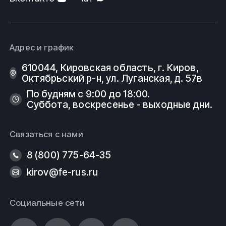
Адрес и график
610044, Кировская область, г. Киров, ​
Октябрьский р-н, ​ул. Луганская, д. 57в
По будням с 9:00 до 18:00.
Суббота, воскресенье - выходные дни.
Связаться с нами
8 (800) 775-64-35
kirov@fe-rus.ru
Социальные сети