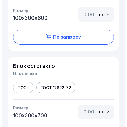
Размер
шт
100х300х600
По запросу
Блок оргстекло
В наличии
ТОСН
ГОСТ 17622-72
Размер
шт
100х300х700