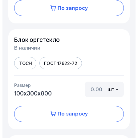
По запросу
Блок оргстекло
В наличии
ТОСН
ГОСТ 17622-72
Размер
шт
100х300х800
По запросу