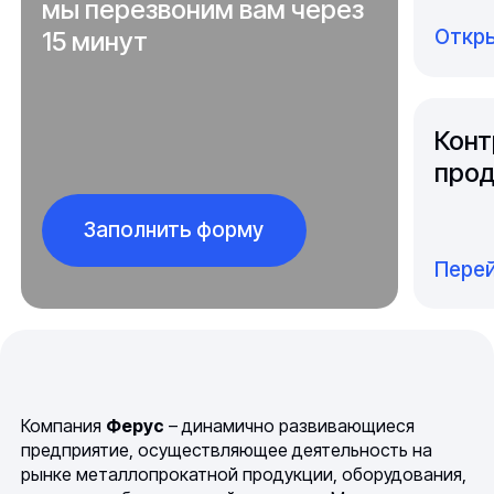
мы перезвоним вам через
Откры
15 минут
Конт
прод
Заполнить форму
Перей
Компания
Ферус
– динамично развивающиеся
предприятие, осуществляющее деятельность на
рынке металлопрокатной продукции, оборудования,