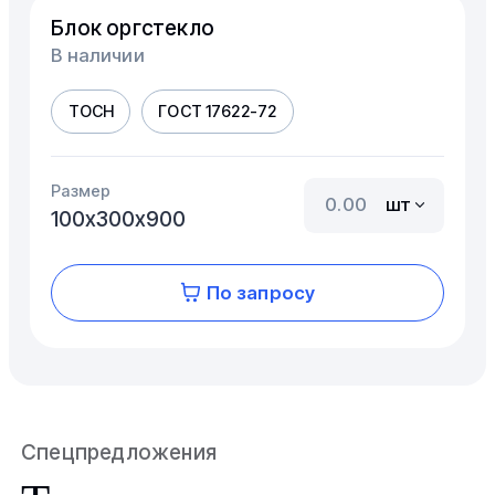
Блок оргстекло
В наличии
ТОСН
ГОСТ 17622-72
Размер
шт
100х300х900
По запросу
Спецпредложения