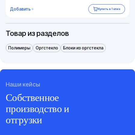
Добавить
Купить в 1 клик
Товар из разделов
Полимеры
Оргстекло
Блоки из оргстекла
Наши кейсы
Собственное
производство и
отгрузки