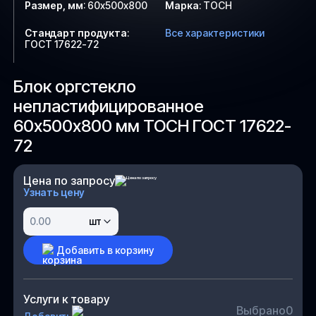
Размер, мм
:
60х500х800
Марка
:
ТОСН
Стандарт продукта
:
Все характеристики
ГОСТ 17622-72
Блок оргстекло
непластифицированное
60х500х800 мм ТОСН ГОСТ 17622-
72
Цена по запросу
Узнать цену
шт
Добавить в корзину
Услуги к товару
Выбрано
0