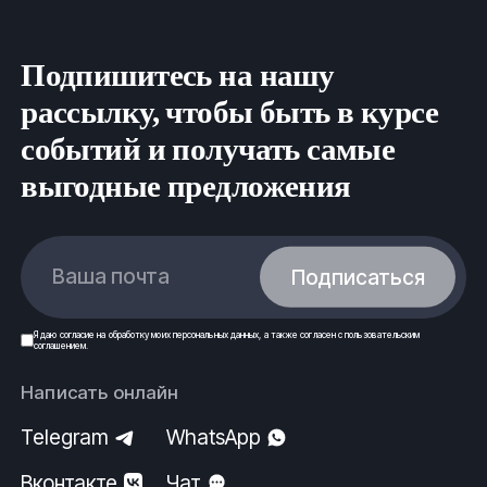
Подпишитесь на нашу
рассылку, чтобы быть в курсе
событий и получать самые
выгодные предложения
Ваша почта
Подписаться
Я даю
согласие
на обработку моих
персональных данных
, а также согласен с
пользовательским
соглашением
.
Написать онлайн
Telegram
WhatsApp
Вконтакте
Чат