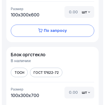
Размер
шт
100х300х600
По запросу
Блок оргстекло
В наличии
ТОСН
ГОСТ 17622-72
Размер
шт
100х300х700