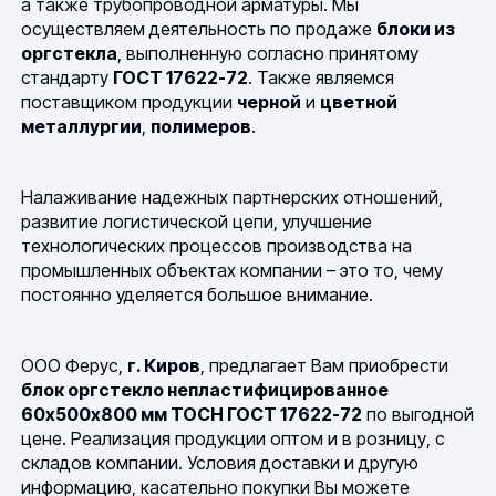
а также трубопроводной арматуры. Мы
осуществляем деятельность по продаже
блоки из
оргстекла
, выполненную согласно принятому
стандарту
ГОСТ 17622-72
. Также являемся
поставщиком продукции
черной
и
цветной
металлургии
,
полимеров
.
Налаживание надежных партнерских отношений,
развитие логистической цепи, улучшение
технологических процессов производства на
промышленных объектах компании – это то, чему
постоянно уделяется большое внимание.
ООО Ферус,
г. Киров
, предлагает Вам приобрести
блок оргстекло непластифицированное
60х500х800 мм ТОСН ГОСТ 17622-72
по выгодной
цене. Реализация продукции оптом и в розницу, с
складов компании. Условия доставки и другую
информацию, касательно покупки Вы можете