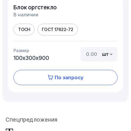
Блок оргстекло
В наличии
ТОСН
ГОСТ 17622-72
Размер
шт
100х300х900
По запросу
Спецпредложения