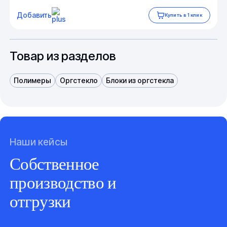
Добавить
Купить в 1 клик
Товар из разделов
Полимеры
Оргстекло
Блоки из оргстекла
Наши кейсы
Собственное
производство и
отгрузки