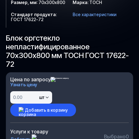
Размер, мм
:
70х300х800
Марка
:
ТОСН
Стандарт продукта
:
Все характеристики
ГОСТ 17622-72
Блок оргстекло
непластифицированное
70х300х800 мм ТОСН ГОСТ 17622-
72
Цена по запросу
Узнать цену
шт
Добавить в корзину
Услуги к товару
Выбрано
0