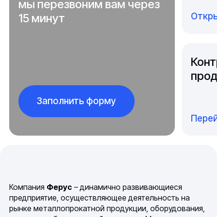
мы перезвоним вам через
Откры
15 минут
Конт
прод
Заполнить форму
Перей
Компания
Ферус
– динамично развивающиеся
предприятие, осуществляющее деятельность на
рынке металлопрокатной продукции, оборудования,