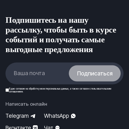
Подпишитесь на нашу
рассылку, чтобы быть в курсе
событий и получать самые
выгодные предложения
Ваша почта
Подписаться
Я даю
согласие
на обработку моих
персональных данных
, а также согласен с
пользовательским
соглашением
.
Написать онлайн
Telegram
WhatsApp
Вконтакте
Чат