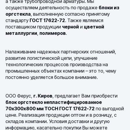
а также трубопроводной арматуры. Мы
осуществляем деятельность по продаже
блоки из
оргстекла
, выполненную согласно принятому
стандарту
ГОСТ 17622-72
. Также являемся
поставщиком продукции
черной
и
цветной
металлургии
,
полимеров
.
Налаживание надежных партнерских отношений,
развитие логистической цепи, улучшение
технологических процессов производства на
промышленных объектах компании – это то, чему
постоянно уделяется большое внимание.
ООО Ферус,
г. Киров
, предлагает Вам приобрести
блок оргстекло непластифицированное
70х300х800 мм ТОСН ГОСТ 17622-72
по выгодной
цене. Реализация продукции оптом и в розницу, с
складов компании. Условия доставки и другую
информацию, касательно покупки Вы можете