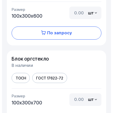
Размер
шт
100х300х600
По запросу
Блок оргстекло
В наличии
ТОСН
ГОСТ 17622-72
Размер
шт
100х300х700