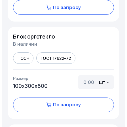
По запросу
Блок оргстекло
В наличии
ТОСН
ГОСТ 17622-72
Размер
шт
100х300х800
По запросу