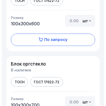
ТОСН
ГОСТ 17622-72
Размер
шт
100х300х600
По запросу
Блок оргстекло
В наличии
ТОСН
ГОСТ 17622-72
Размер
шт
100х300х700