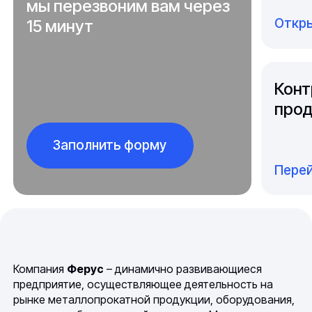
мы перезвоним вам через
Откры
15 минут
Конт
прод
Заполнить форму
Перей
Компания
Ферус
– динамично развивающиеся
предприятие, осуществляющее деятельность на
рынке металлопрокатной продукции, оборудования,