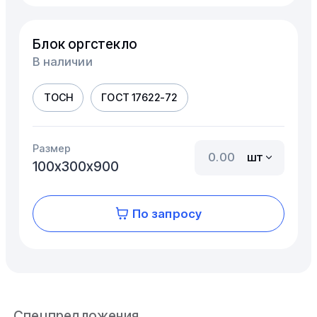
Блок оргстекло
В наличии
ТОСН
ГОСТ 17622-72
Размер
шт
100х300х900
По запросу
Спецпредложения