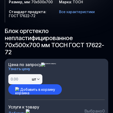
Размер, мм
:
70х500х700
Марка
:
ТОСН
Стандарт продукта
:
Все характеристики
ГОСТ 17622-72
Блок оргстекло
непластифицированное
70х500х700 мм ТОСН ГОСТ 17622-
72
Цена по запросу
Узнать цену
шт
Добавить в корзину
Услуги к товару
Выбрано
0