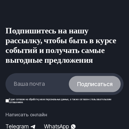
Подпишитесь на нашу
рассылку, чтобы быть в курсе
событий и получать самые
выгодные предложения
Ваша почта
Подписаться
Я даю
согласие
на обработку моих
персональных данных
, а также согласен с
пользовательским
соглашением
.
Написать онлайн
Telegram
WhatsApp