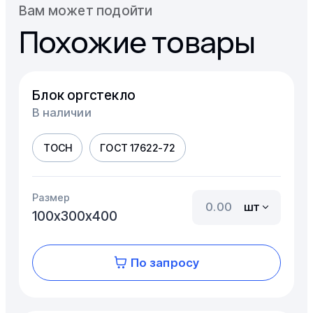
Вам может подойти
Похожие товары
Блок оргстекло
В наличии
ТОСН
ГОСТ 17622-72
Размер
шт
100х300х400
По запросу