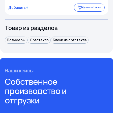
Добавить
Купить в 1 клик
Товар из разделов
Полимеры
Оргстекло
Блоки из оргстекла
Наши кейсы
Собственное
производство и
отгрузки