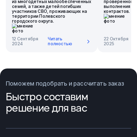
из многодетных малообеспеченных
проверенного 
семей, а также детей погибших
выполнения го
участников СВО, проживающих на
контрактов.
территории Полевского
городского округа.
12 Сентября
Читать
22 Октября
2024
полностью
2025
Поможем подобрать и рассчитать заказ
Быстро составим
решение для вас