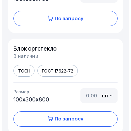
По запросу
Блок оргстекло
В наличии
ТОСН
ГОСТ 17622-72
Размер
шт
100х300х800
По запросу