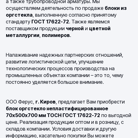
а также трубопроводной арматуры. Мы
осуществляем деятельность по продаже
блоки из
оргстекла
, выполненную согласно принятому
стандарту
ГОСТ 17622-72
. Также являемся
поставщиком продукции
черной
и
цветной
металлургии
,
полимеров
.
Налаживание надежных партнерских отношений,
развитие логистической цепи, улучшение
технологических процессов производства на
промышленных объектах компании – это то, чему
постоянно уделяется большое внимание.
ООО Ферус,
г. Киров
, предлагает Вам приобрести
блок оргстекло непластифицированное
70х500х700 мм ТОСН ГОСТ 17622-72
по выгодной
цене. Реализация продукции оптом и в розницу, с
складов компании. Условия доставки и другую
информацию, касательно покупки Вы можете