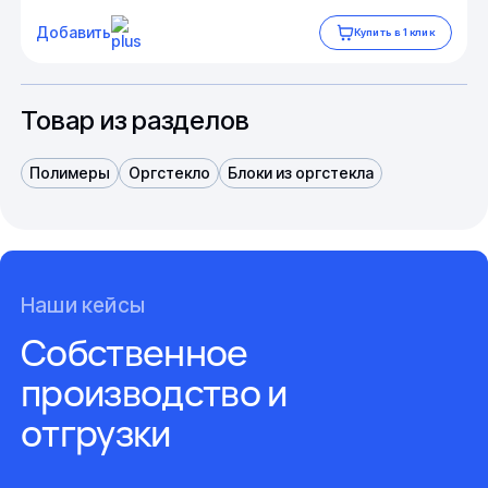
Добавить
Купить в 1 клик
Товар из разделов
Полимеры
Оргстекло
Блоки из оргстекла
Наши кейсы
Собственное
производство и
отгрузки