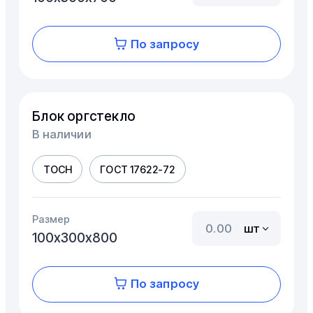
По запросу
Блок оргстекло
В наличии
ТОСН
ГОСТ 17622-72
Размер
шт
100х300х800
По запросу