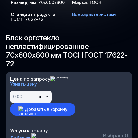
Размер, мм
:
70х600х800
Марка
:
ТОСН
Стандарт продукта
:
Все характеристики
ГОСТ 17622-72
Блок оргстекло
непластифицированное
70х600х800 мм ТОСН ГОСТ 17622-
72
Цена по запросу
Узнать цену
шт
Добавить в корзину
Услуги к товару
Выбрано
0