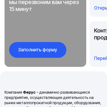
мы перезвоним вам через
Откры
15 минут
Конт
прод
Заполнить форму
Перей
Компания
Ферус
– динамично развивающиеся
предприятие, осуществляющее деятельность на
рынке металлопрокатной продукции, оборудования,