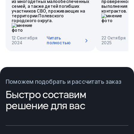
из многодетных малообеспеченных
проверенного 
семей, а также детей погибших
выполнения го
участников СВО, проживающих на
контрактов.
территории Полевского
городского округа.
12 Сентября
Читать
22 Октября
2024
полностью
2025
Поможем подобрать и рассчитать заказ
Быстро составим
решение для вас