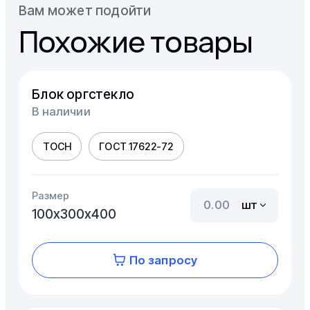
Вам может подойти
Похожие товары
Блок оргстекло
В наличии
ТОСН
ГОСТ 17622-72
Размер
шт
100х300х400
По запросу