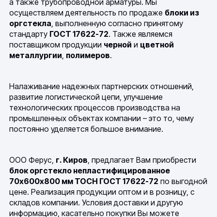
а также трубопроводной арматуры. Мы
осуществляем деятельность по продаже
блоки из
оргстекла
, выполненную согласно принятому
стандарту
ГОСТ 17622-72
. Также являемся
поставщиком продукции
черной
и
цветной
металлургии
,
полимеров
.
Налаживание надежных партнерских отношений,
развитие логистической цепи, улучшение
технологических процессов производства на
промышленных объектах компании – это то, чему
постоянно уделяется большое внимание.
ООО Ферус,
г. Киров
, предлагает Вам приобрести
блок оргстекло непластифицированное
70х600х800 мм ТОСН ГОСТ 17622-72
по выгодной
цене. Реализация продукции оптом и в розницу, с
складов компании. Условия доставки и другую
информацию, касательно покупки Вы можете