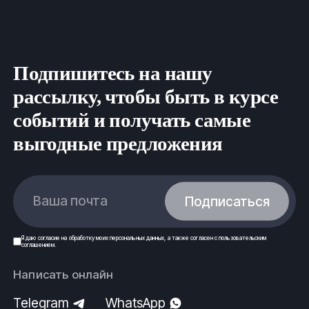
Подпишитесь на нашу
рассылку, чтобы быть в курсе
событий и получать самые
выгодные предложения
Ваша почта
Подписаться
Я даю
согласие
на обработку моих
персональных данных
, а также согласен с
пользовательским
соглашением
.
Написать онлайн
Telegram
WhatsApp