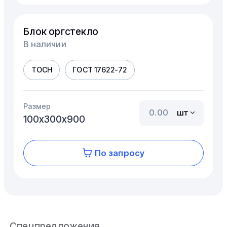
Блок оргстекло
В наличии
ТОСН
ГОСТ 17622-72
Размер
шт
100х300х900
По запросу
Спецпредложения