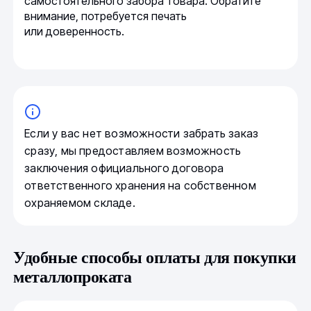
самостоятельного забора товара. Обратите
внимание, потребуется печать
или доверенность.
Если у вас нет возможности забрать заказ
сразу, мы предоставляем возможность
заключения официального договора
ответственного хранения на собственном
охраняемом складе.
Удобные способы оплаты для покупки
металлопроката