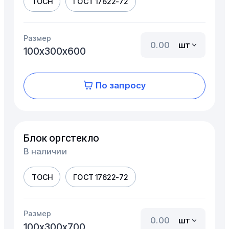
ТОСН
ГОСТ 17622-72
Размер
шт
100х300х600
По запросу
Блок оргстекло
В наличии
ТОСН
ГОСТ 17622-72
Размер
шт
100х300х700