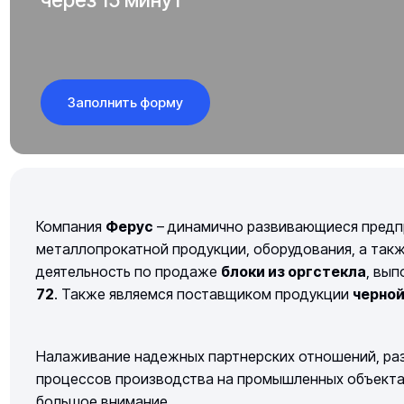
Заполнить форму
Компания
Ферус
– динамично развивающиеся предп
металлопрокатной продукции, оборудования, а так
деятельность по продаже
блоки из оргстекла
, вы
72
. Также являемся поставщиком продукции
черно
Налаживание надежных партнерских отношений, раз
процессов производства на промышленных объектах 
большое внимание.