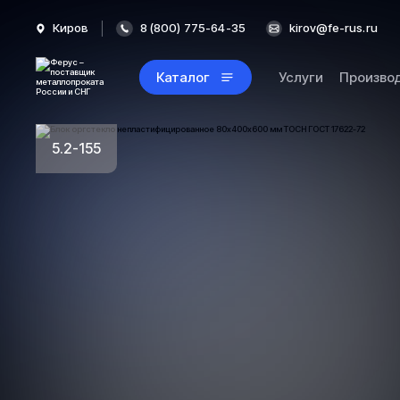
Киров
8 (800) 775-64-35
kirov@fe-rus.ru
Каталог
Услуги
Произво
5.2-155