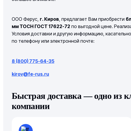
ООО Ферус,
г. Киров
, предлагает Вам приобрести
б
мм ТОСН ГОСТ 17622-72
по выгодной цене. Реализа
Условия доставки и другую информацию, касательн
по телефону или электронной почте:
8 (800) 775-64-35
kirov@fe-rus.ru
Быстрая доставка — одно из 
компании