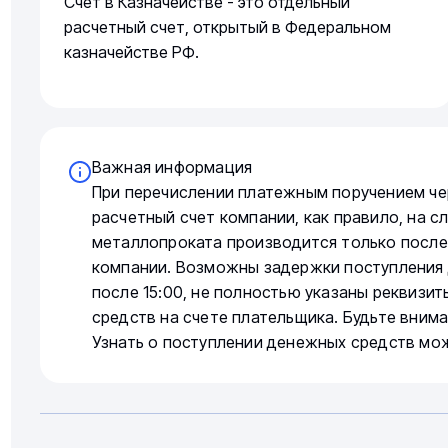
Счет в Казначействе - это отдельный
расчетный счет, открытый в Федеральном
казначействе РФ.
Важная информация
При перечислении платежным поручением че
расчетный счет компании, как правило, на 
металлопроката производится только после
компании. Возможны задержки поступления 
после 15:00, не полностью указаны реквизи
средств на счете плательщика. Будьте вним
Узнать о поступлении денежных средств мо