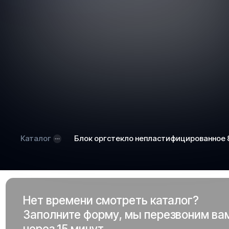
Каталог
Блок оргстекло непластифицированное
Нет времени смотреть каталог?
Заполните форму, мы перезвоним ва
через 15 минут