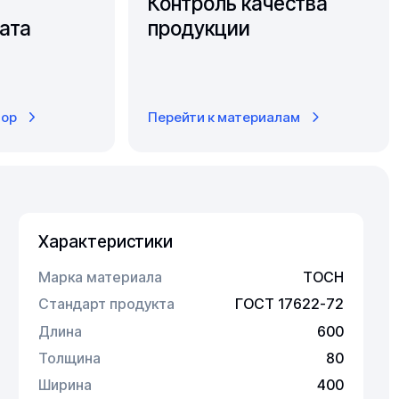
Контроль качества
ата
продукции
тор
Перейти к материалам
Характеристики
Марка материала
ТОСН
Стандарт продукта
ГОСТ 17622-72
Длина
600
Толщина
80
Ширина
400