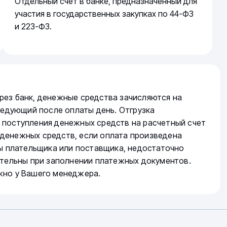
Отдельный счет в банке, предназначенный для
участия в государственных закупках по 44-ФЗ
и 223-ФЗ.
рез банк, денежные средства зачисляются на
следующий после оплаты день. Отгрузка
 поступления денежных средств на расчетный счет
денежных средств, если оплата произведена
ты плательщика или поставщика, недостаточно
ательны при заполнении платежных документов.
жно у Вашего менеджера.