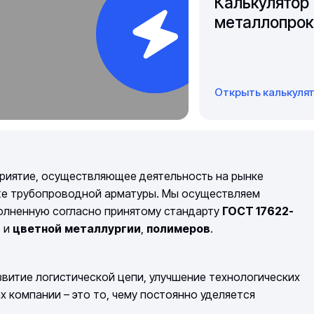
Калькулятор
металлопрок
Открыть калькуля
риятие, осуществляющее деятельность на рынке
же трубопроводной арматуры. Мы осуществляем
полненную согласно принятому стандарту
ГОСТ 17622-
й
и
цветной
металлургии
,
полимеров
.
витие логистической цепи, улучшение технологических
компании – это то, чему постоянно уделяется