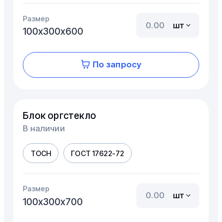
Размер
шт
100х300х600
По запросу
Блок оргстекло
В наличии
ТОСН
ГОСТ 17622-72
Размер
шт
100х300х700