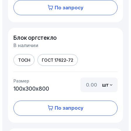
По запросу
Блок оргстекло
В наличии
ТОСН
ГОСТ 17622-72
Размер
шт
100х300х800
По запросу