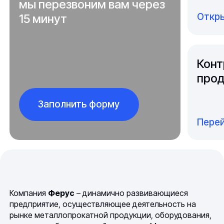
мы перезвоним вам через
Откры
15 минут
Конт
прод
Заполнить форму
Перей
Компания
Ферус
– динамично развивающиеся
предприятие, осуществляющее деятельность на
рынке металлопрокатной продукции, оборудования,