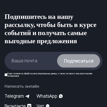
Подпишитесь на нашу
рассылку, чтобы быть в курсе
событий и получать самые
выгодные предложения
Ваша почта
Подписаться
Я даю
согласие
на обработку моих
персональных данных
, а также согласен с
пользовательским
соглашением
.
Написать онлайн
Telegram
WhatsApp
Вконтакте
Чат