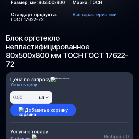
Размер, мм
:
80х500х800
Марка
:
ТОСН
Стандарт продукта
:
Все характеристики
ГОСТ 17622-72
Блок оргстекло
непластифицированное
80х500х800 мм ТОСН ГОСТ 17622-
72
Цена по запросу
Узнать цену
шт
Добавить в корзину
Услуги к товару
Выбрано
0