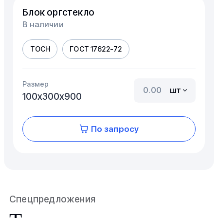
Блок оргстекло
В наличии
ТОСН
ГОСТ 17622-72
Размер
шт
100х300х900
По запросу
Спецпредложения