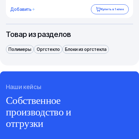
Добавить
Купить в 1 клик
Товар из разделов
Полимеры
Оргстекло
Блоки из оргстекла
Наши кейсы
Собственное
производство и
отгрузки