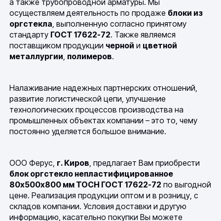
а также трубопроводной арматуры. Мы
осуществляем деятельность по продаже
блоки из
оргстекла
, выполненную согласно принятому
стандарту
ГОСТ 17622-72
. Также являемся
поставщиком продукции
черной
и
цветной
металлургии
,
полимеров
.
Налаживание надежных партнерских отношений,
развитие логистической цепи, улучшение
технологических процессов производства на
промышленных объектах компании – это то, чему
постоянно уделяется большое внимание.
ООО Ферус,
г. Киров
, предлагает Вам приобрести
блок оргстекло непластифицированное
80х500х800 мм ТОСН ГОСТ 17622-72
по выгодной
цене. Реализация продукции оптом и в розницу, с
складов компании. Условия доставки и другую
информацию, касательно покупки Вы можете