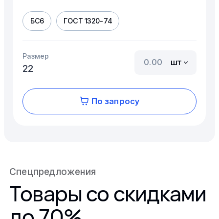
БС6
ГОСТ 1320-74
Размер
шт
22
По запросу
Спецпредложения
Товары со скидками
до 70%