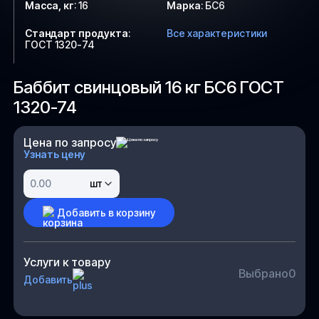
Масса, кг
:
16
Марка
:
БС6
Стандарт продукта
:
Все характеристики
ГОСТ 1320-74
Баббит свинцовый 16 кг БС6 ГОСТ
1320-74
Цена по запросу
Узнать цену
шт
Добавить в корзину
Услуги к товару
Выбрано
0
Добавить