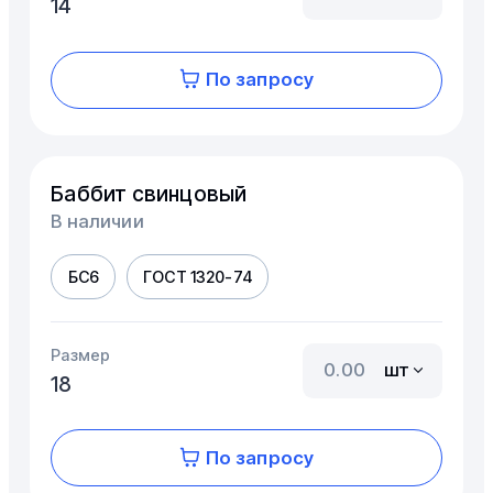
14
По запросу
Баббит свинцовый
В наличии
БС6
ГОСТ 1320-74
Размер
шт
18
По запросу