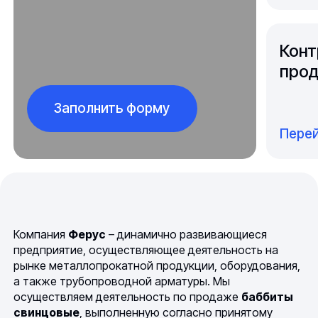
Конт
прод
Заполнить форму
Перей
Компания
Ферус
– динамично развивающиеся
предприятие, осуществляющее деятельность на
рынке металлопрокатной продукции, оборудования,
а также трубопроводной арматуры. Мы
осуществляем деятельность по продаже
баббиты
свинцовые
, выполненную согласно принятому