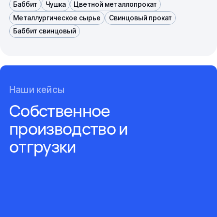
Баббит
Чушка
Цветной металлопрокат
Металлургическое сырье
Свинцовый прокат
Баббит свинцовый
Наши кейсы
Собственное
производство и
отгрузки