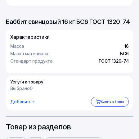
Баббит свинцовый 16 кг БС6 ГОСТ 1320-74
Характеристики
Масса
16
Марка материала
БС6
Стандарт продукта
ГОСТ 1320-74
Услуги к товару
Выбрано
0
Добавить
Купить в 1 клик
Товар из разделов