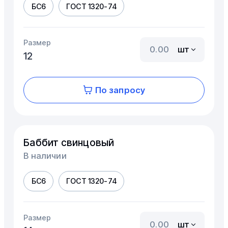
БС6
ГОСТ 1320-74
Размер
шт
12
По запросу
Баббит свинцовый
В наличии
БС6
ГОСТ 1320-74
Размер
шт