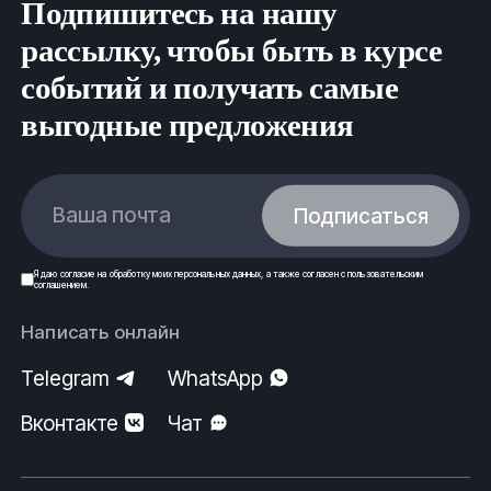
Подпишитесь на нашу
рассылку, чтобы быть в курсе
событий и получать самые
выгодные предложения
Ваша почта
Подписаться
Я даю
согласие
на обработку моих
персональных данных
, а также согласен с
пользовательским
соглашением
.
Написать онлайн
Telegram
WhatsApp
Вконтакте
Чат