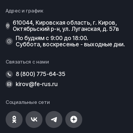
Адрес и график
610044, Кировская область, г. Киров, ​
Октябрьский р-н, ​ул. Луганская, д. 57в
По будням с 9:00 до 18:00.
Суббота, воскресенье - выходные дни.
Связаться с нами
8 (800) 775-64-35
kirov@fe-rus.ru
Социальные сети