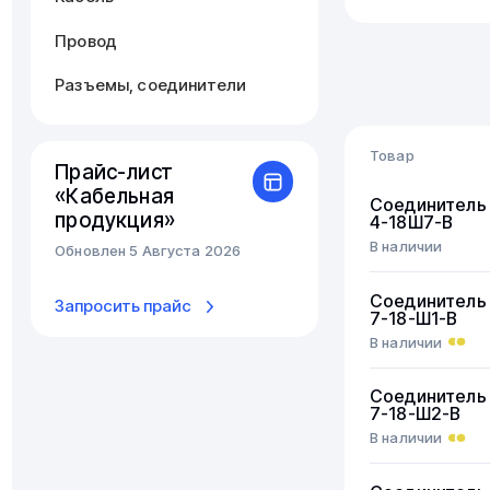
Провод
Разъемы, соединители
Товар
Прайс-лист
«Кабельная
Соединитель
продукция»
4-18Ш7-В
В наличии
Обновлен 5 Августа 2026
Соединитель
Запросить прайс
7-18-Ш1-В
В наличии
Соединитель
7-18-Ш2-В
В наличии