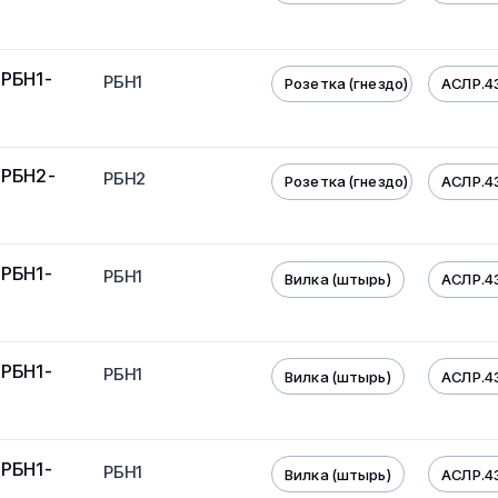
 РБН1-
РБН1
Розетка (гнездо)
АСЛР.4
 РБН2-
РБН2
Розетка (гнездо)
АСЛР.4
 РБН1-
РБН1
Вилка (штырь)
АСЛР.4
 РБН1-
РБН1
Вилка (штырь)
АСЛР.4
 РБН1-
РБН1
Вилка (штырь)
АСЛР.4