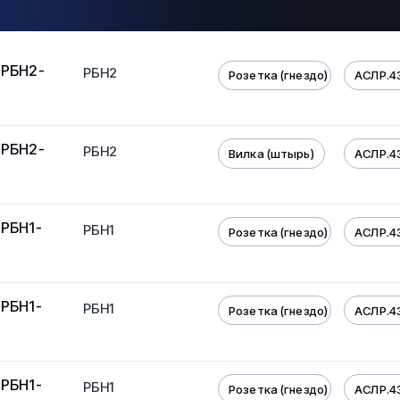
 РБН2-
РБН2
Розетка (гнездо)
АСЛР.4
 РБН2-
РБН2
Вилка (штырь)
АСЛР.4
 РБН1-
РБН1
Розетка (гнездо)
АСЛР.4
 РБН1-
РБН1
Розетка (гнездо)
АСЛР.4
 РБН1-
РБН1
Розетка (гнездо)
АСЛР.4