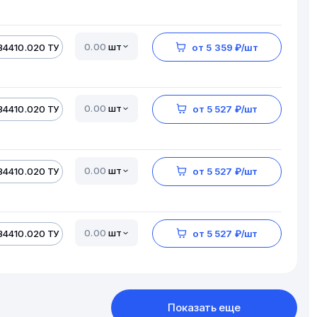
шт
34410.020 ТУ
от 5 359 ₽/шт
шт
34410.020 ТУ
от 5 527 ₽/шт
шт
34410.020 ТУ
от 5 527 ₽/шт
шт
34410.020 ТУ
от 5 527 ₽/шт
Показать еще