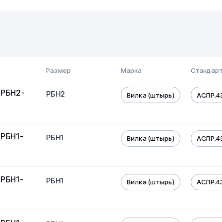
Размер
Марка
Стандарт
 РБН2-
РБН2
Вилка (штырь)
АСЛР.4
 РБН1-
РБН1
Вилка (штырь)
АСЛР.4
 РБН1-
РБН1
Вилка (штырь)
АСЛР.4