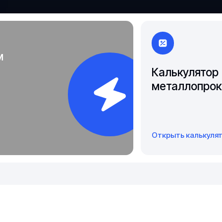
Якутск
м
Калькулятор
металлопрок
Открыть калькуля