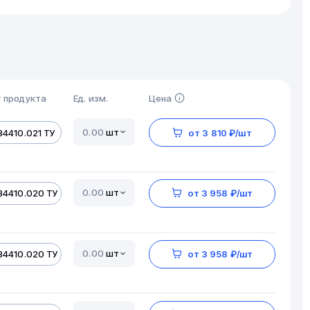
 продукта
Ед. изм.
Цена
шт
34410.021 ТУ
от 3 810 ₽/шт
шт
34410.020 ТУ
от 3 958 ₽/шт
шт
34410.020 ТУ
от 3 958 ₽/шт