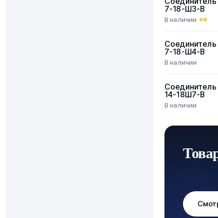
Соединитель
7-18-Ш3-В
В наличии
Соединитель
7-18-Ш4-В
В наличии
Соединитель
14-18Ш7-В
В наличии
Това
Смот