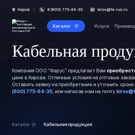
Киров
8 (800) 775-64-35
kirov@fe-rus.ru
Каталог
Услуги
Произво
Кабельная проду
Компания ООО “Ферус” предлагает Вам
приобрест
цене в Кирове. Отличные условия на оптовые заказ
Оставить заявку на приобретение и уточнить срок
(800) 775-64-35
, или написав нам на почту
kirov@f
Каталог
Кабельная продукция