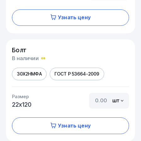
Узнать цену
Болт
В наличии
30Х2НМФА
ГОСТ Р 53664-2009
Размер
шт
22х120
Узнать цену