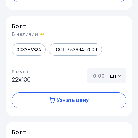
Болт
В наличии
30Х2НМФА
ГОСТ Р 53664-2009
Размер
шт
22х130
Узнать цену
Болт