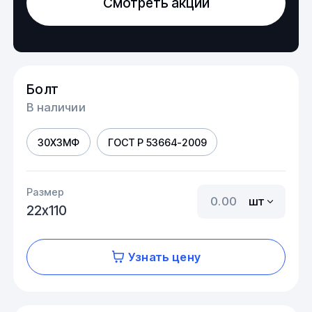
Смотреть акции
Болт
В наличии
30Х3МФ
ГОСТ Р 53664-2009
Размер
шт
22х110
Узнать цену