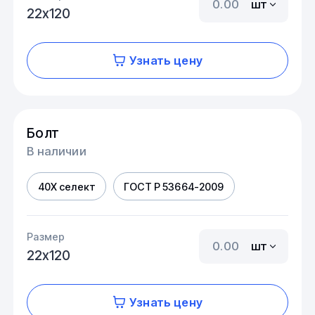
шт
22х120
Узнать цену
Болт
В наличии
40Х селект
ГОСТ Р 53664-2009
Размер
шт
22х120
Узнать цену