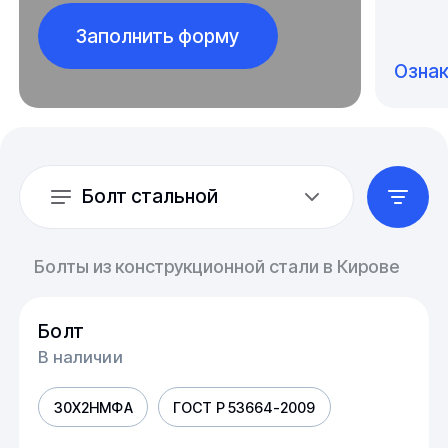
Заполнить форму
Озна
Болт стальной
Болты из конструкционной стали в Кирове
Болт
В наличии
30Х2НМФА
ГОСТ Р 53664-2009