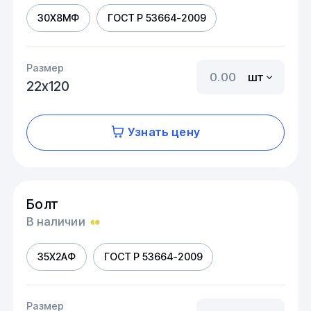
30Х8МФ
ГОСТ Р 53664-2009
Размер
шт
22х120
Узнать цену
Болт
В наличии
35Х2АФ
ГОСТ Р 53664-2009
Размер