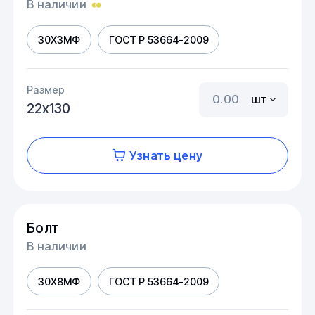
В наличии
30Х3МФ
ГОСТ Р 53664-2009
Размер
шт
22х130
Узнать цену
Болт
В наличии
30Х8МФ
ГОСТ Р 53664-2009