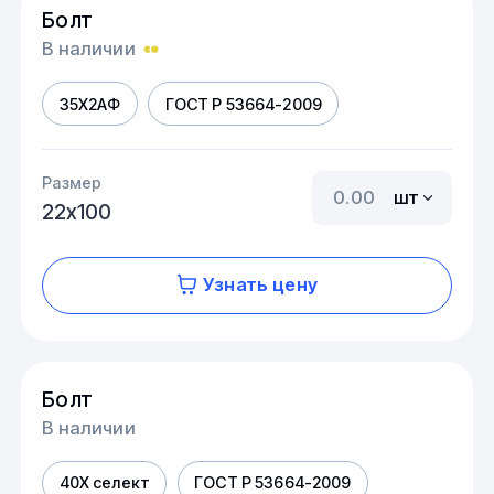
Болт
В наличии
35Х2АФ
ГОСТ Р 53664-2009
Размер
шт
22х100
Узнать цену
Болт
В наличии
40Х селект
ГОСТ Р 53664-2009