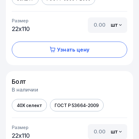
Размер
шт
22х110
Узнать цену
Болт
В наличии
40Х селект
ГОСТ Р 53664-2009
Размер
шт
22х110