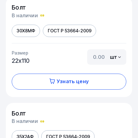
Болт
В наличии
30Х8МФ
ГОСТ Р 53664-2009
Размер
шт
22х110
Узнать цену
Болт
В наличии
35Х2АФ
ГОСТ Р 53664-2009