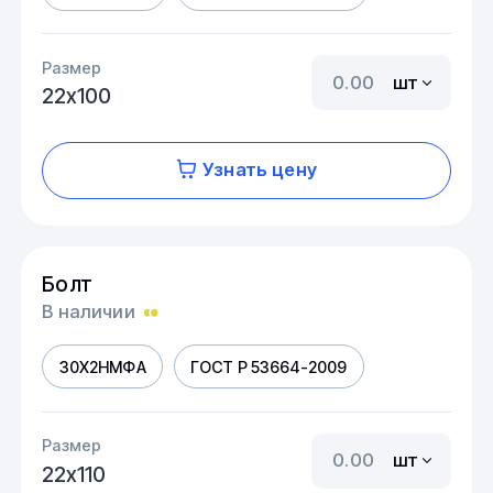
Размер
шт
22х100
Узнать цену
Болт
В наличии
30Х2НМФА
ГОСТ Р 53664-2009
Размер
шт
22х110