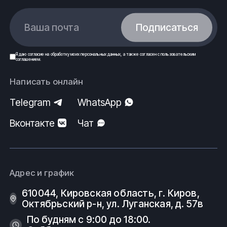
Ваша почта
Подписаться
Я даю
согласие
на обработку моих
персональных данных
, а также согласен с
пользовательским
соглашением
.
Написать онлайн
Telegram
WhatsApp
Вконтакте
Чат
Адрес и график
610044, Кировская область, г. Киров, ​
Октябрьский р-н, ​ул. Луганская, д. 57в
По будням с 9:00 до 18:00.