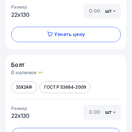
Размер
шт
22х130
Узнать цену
Болт
В наличии
35Х2АФ
ГОСТ Р 53664-2009
Размер
шт
22х130