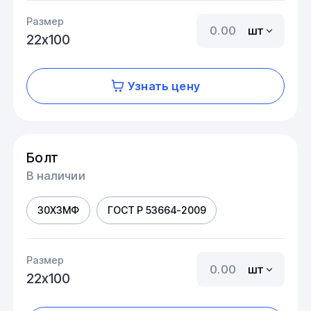
Размер
шт
22х100
Узнать цену
Болт
В наличии
30Х3МФ
ГОСТ Р 53664-2009
Размер
шт
22х100