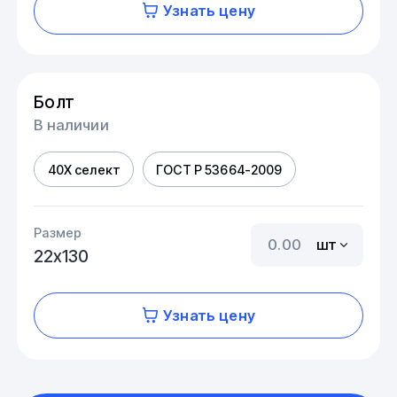
Узнать цену
Болт
В наличии
40Х селект
ГОСТ Р 53664-2009
Размер
шт
22х130
Узнать цену