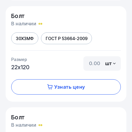
Болт
В наличии
30Х3МФ
ГОСТ Р 53664-2009
Размер
шт
22х120
Узнать цену
Болт
В наличии