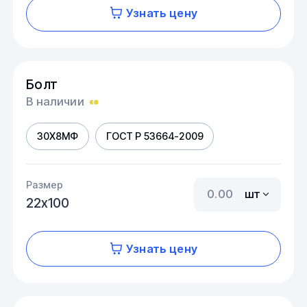
Узнать цену
Болт
В наличии
30Х8МФ
ГОСТ Р 53664-2009
Размер
шт
22х100
Узнать цену