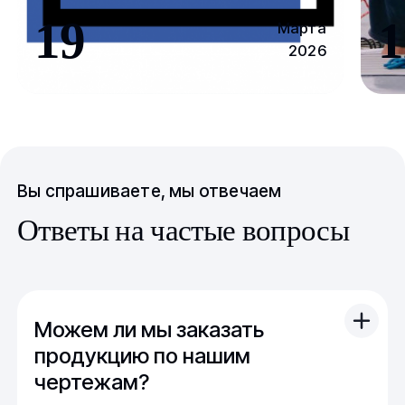
19
1
Марта
2026
Вы спрашиваете, мы отвечаем
Ответы на частые вопросы
Можем ли мы заказать
продукцию по нашим
чертежам?