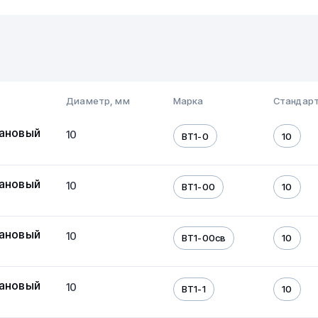
Диаметр, мм
Марка
Стандарт
тановый
10
ВТ1-0
10
тановый
10
ВТ1-00
10
тановый
10
ВТ1-00св
10
тановый
10
ВТ1-1
10