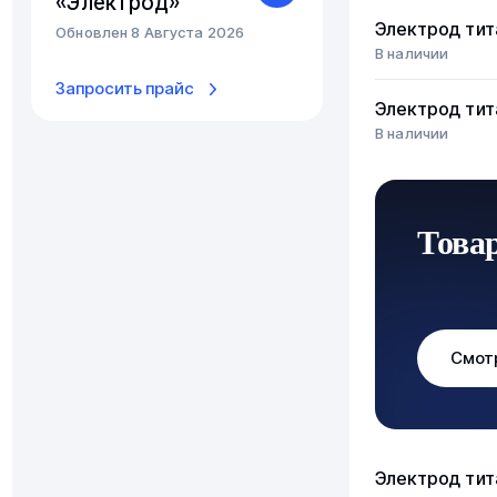
«Электрод»
Электрод ти
Обновлен 8 Августа 2026
В наличии
Запросить прайс
Электрод ти
В наличии
Това
Смот
Электрод ти