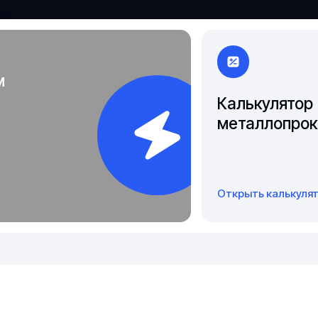
Якутск
м
Калькулятор
металлопрок
Открыть калькуля