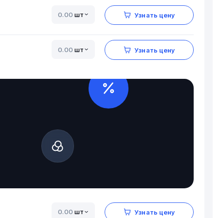
шт
Узнать цену
шт
Узнать цену
шт
Узнать цену