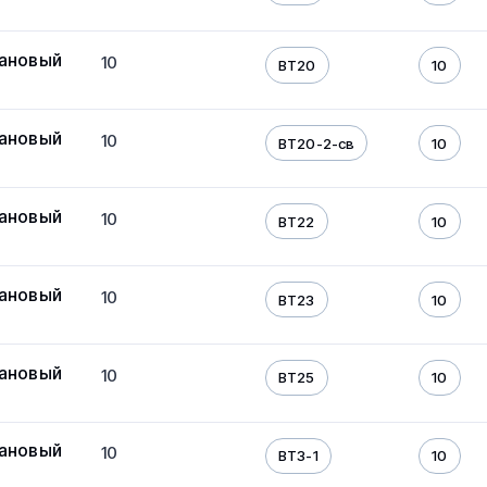
тановый
10
ВТ20
10
тановый
10
ВТ20-2-св
10
тановый
10
ВТ22
10
тановый
10
ВТ23
10
тановый
10
ВТ25
10
тановый
10
ВТ3-1
10