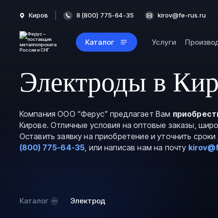
Киров
8 (800) 775-64-35
kirov@fe-rus.ru
Каталог
Услуги
Произво
Электроды в Кир
Компания ООО “Ферус” предлагает Вам
приобрест
Кирове. Отличные условия на оптовые заказы, шир
Оставить заявку на приобретение и уточнить срок
(800) 775-64-35
, или написав нам на почту
kirov@f
Каталог
Электрод