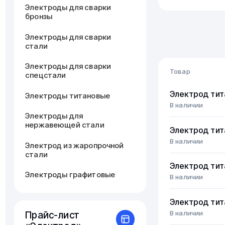
Электроды для сварки
бронзы
Электроды для сварки
стали
Электроды для сварки
Товар
спецстали
Электрод ти
Электроды титановые
В наличии
Электроды для
нержавеющей стали
Электрод ти
В наличии
Электрод из жаропрочной
стали
Электрод ти
Электроды графитовые
В наличии
Электрод ти
В наличии
Прайс-лист