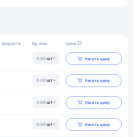
 продукта
Ед. изм.
Цена
шт
Узнать цену
шт
Узнать цену
шт
Узнать цену
шт
Узнать цену