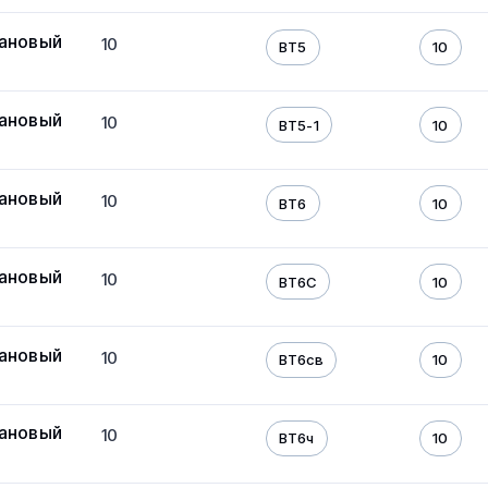
тановый
10
ВТ5
10
тановый
10
ВТ5-1
10
тановый
10
ВТ6
10
тановый
10
ВТ6С
10
тановый
10
ВТ6св
10
тановый
10
ВТ6ч
10