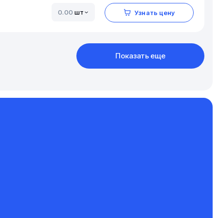
шт
Узнать цену
Показать еще