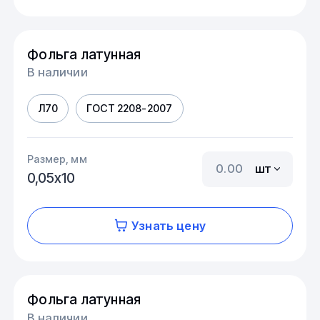
Фольга латунная
В наличии
Л70
ГОСТ 2208-2007
Размер, мм
шт
0,05х10
Узнать цену
Фольга латунная
В наличии