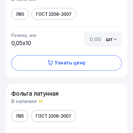
Л80
ГОСТ 2208-2007
Размер, мм
шт
0,05х10
Узнать цену
Фольга латунная
В наличии
Л85
ГОСТ 2208-2007