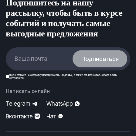
Подпишитесь на нашу
рассылку, чтобы быть в курсе
событий и получать самые
выгодные предложения
Ваша почта
Подписаться
Я даю
согласие
на обработку моих
персональных данных
, а также согласен с
пользовательским
соглашением
.
Написать онлайн
Telegram
WhatsApp
Вконтакте
Чат