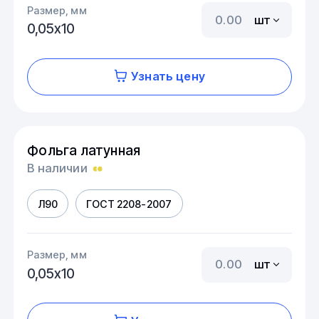
Размер, мм
шт
0,05х10
Узнать цену
Фольга латунная
В наличии
Л90
ГОСТ 2208-2007
Размер, мм
шт
0,05х10