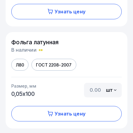
Узнать цену
Фольга латунная
В наличии
Л80
ГОСТ 2208-2007
Размер, мм
шт
0,05х100
Узнать цену