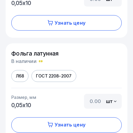
0,05х10
Узнать цену
Фольга латунная
В наличии
Л68
ГОСТ 2208-2007
Размер, мм
шт
0,05х10
Узнать цену