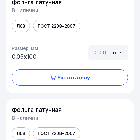
Фольга латунная
В наличии
Л63
ГОСТ 2208-2007
Размер, мм
шт
0,05х100
Узнать цену
Фольга латунная
В наличии
Л68
ГОСТ 2208-2007