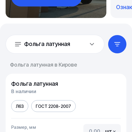
Озна
Фольга латунная
Фольга латунная в Кирове
Фольга латунная
В наличии
Л63
ГОСТ 2208-2007
Размер, мм
шт