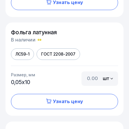
Узнать цену
Фольга латунная
В наличии
ЛС59-1
ГОСТ 2208-2007
Размер, мм
шт
0,05х10
Узнать цену