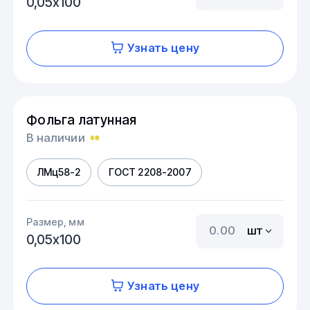
0,05х100
Узнать цену
Фольга латунная
В наличии
ЛМц58-2
ГОСТ 2208-2007
Размер, мм
шт
0,05х100
Узнать цену