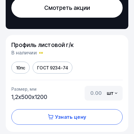
Смотреть акции
Профиль листовой г/к
В наличии
10пс
ГОСТ 9234-74
Размер, мм
шт
1,2х500х1200
Узнать цену