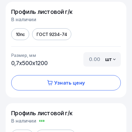
Профиль листовой г/к
В наличии
10пс
ГОСТ 9234-74
Размер, мм
шт
0,7х500х1200
Узнать цену
Профиль листовой г/к
В наличии