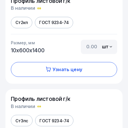
Профиль листовой г/к
В наличии
Ст2кп
ГОСТ 9234-74
Размер, мм
шт
10х600х1400
Узнать цену
Профиль листовой г/к
В наличии
Ст3пс
ГОСТ 9234-74