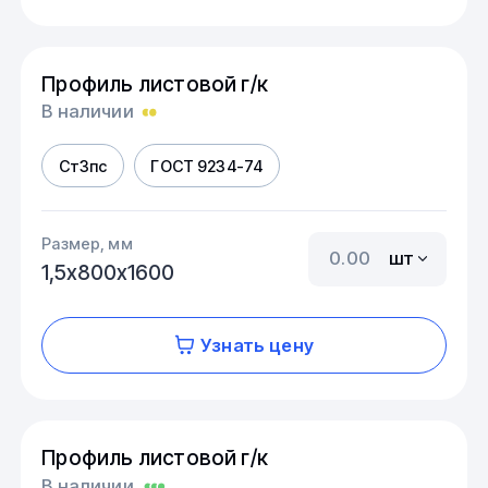
Профиль листовой г/к
В наличии
Ст3пс
ГОСТ 9234-74
Размер, мм
шт
1,5х800х1600
Узнать цену
Профиль листовой г/к
В наличии