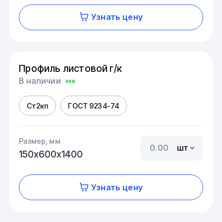
Узнать цену
Профиль листовой г/к
В наличии
Ст2кп
ГОСТ 9234-74
Размер, мм
шт
150х600х1400
Узнать цену