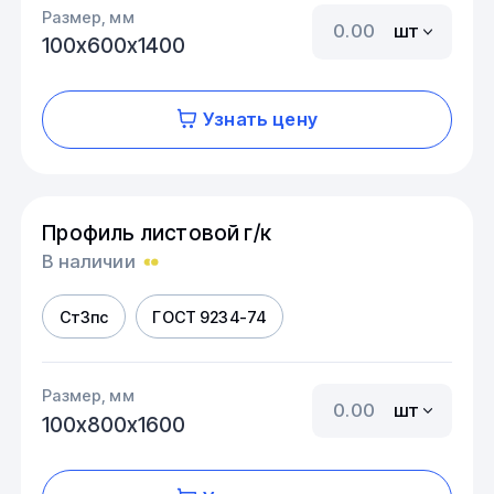
Размер, мм
шт
100х600х1400
Узнать цену
Профиль листовой г/к
В наличии
Ст3пс
ГОСТ 9234-74
Размер, мм
шт
100х800х1600