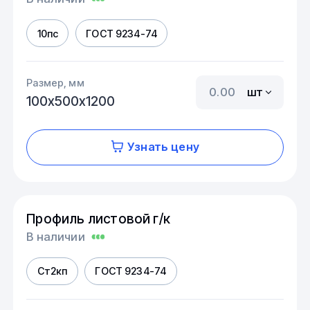
10пс
ГОСТ 9234-74
Размер, мм
шт
100х500х1200
Узнать цену
Профиль листовой г/к
В наличии
Ст2кп
ГОСТ 9234-74