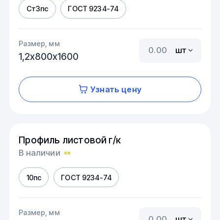
Ст3пс
ГОСТ 9234-74
Размер, мм
шт
1,2х800х1600
Узнать цену
Профиль листовой г/к
В наличии
10пс
ГОСТ 9234-74
Размер, мм
шт