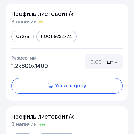
Профиль листовой г/к
В наличии
Ст2кп
ГОСТ 9234-74
Размер, мм
шт
1,2х600х1400
Узнать цену
Профиль листовой г/к
В наличии