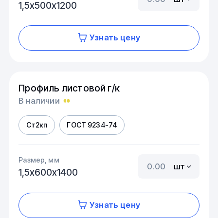
1,5х500х1200
Узнать цену
Профиль листовой г/к
В наличии
Ст2кп
ГОСТ 9234-74
Размер, мм
шт
1,5х600х1400
Узнать цену