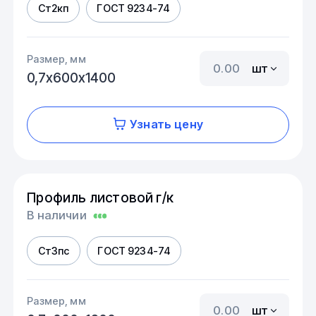
Ст2кп
ГОСТ 9234-74
Размер, мм
шт
0,7х600х1400
Узнать цену
Профиль листовой г/к
В наличии
Ст3пс
ГОСТ 9234-74
Размер, мм
шт