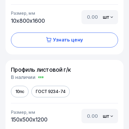
Размер, мм
шт
10х800х1600
Узнать цену
Профиль листовой г/к
В наличии
10пс
ГОСТ 9234-74
Размер, мм
шт
150х500х1200