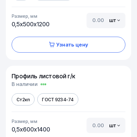
Размер, мм
шт
0,5х500х1200
Узнать цену
Профиль листовой г/к
В наличии
Ст2кп
ГОСТ 9234-74
Размер, мм
шт
0,5х600х1400