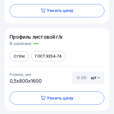
Узнать цену
Профиль листовой г/к
В наличии
Ст3пс
ГОСТ 9234-74
Размер, мм
шт
0,5х800х1600
Узнать цену