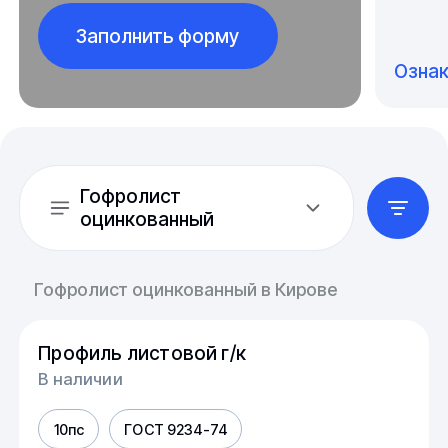
Заполнить форму
Озна
Гофролист
оцинкованный
Гофролист оцинкованный в Кирове
Профиль листовой г/к
В наличии
10пс
ГОСТ 9234-74