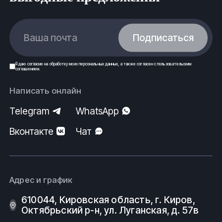
Ваша почта
Подписаться
Я даю
согласие
на обработку моих
персональных данных
, а также согласен с
пользовательским
соглашением
.
Написать онлайн
Telegram
WhatsApp
Вконтакте
Чат
Адрес и график
610044, Кировская область, г. Киров, ​
Октябрьский р-н, ​ул. Луганская, д. 57в