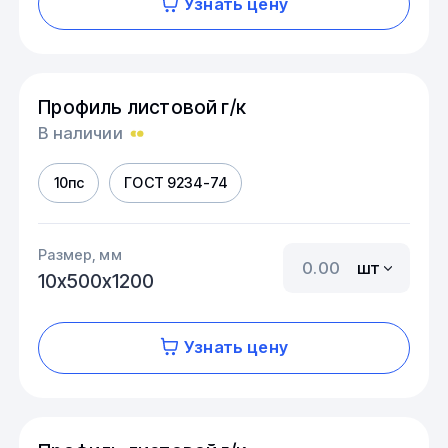
Узнать цену
Профиль листовой г/к
В наличии
10пс
ГОСТ 9234-74
Размер, мм
шт
10х500х1200
Узнать цену