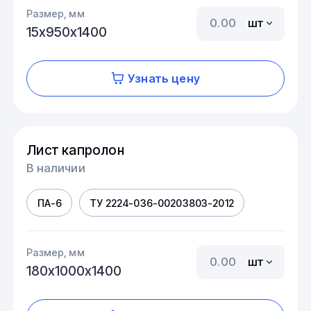
Размер, мм
шт
15х950х1400
Узнать цену
Лист капролон
В наличии
ПА-6
ТУ 2224-036-00203803-2012
Размер, мм
шт
180х1000х1400