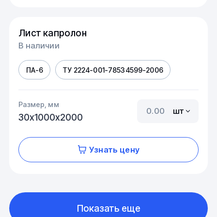
Лист капролон
В наличии
ПА-6
ТУ 2224-001-78534599-2006
Размер, мм
шт
30х1000х2000
Узнать цену
Показать еще