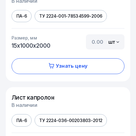
В наличии
ПА-6
ТУ 2224-001-78534599-2006
Размер, мм
шт
15х1000х2000
Узнать цену
Лист капролон
В наличии
ПА-6
ТУ 2224-036-00203803-2012