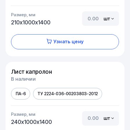
Размер, мм
шт
210х1000х1400
Узнать цену
Лист капролон
В наличии
ПА-6
ТУ 2224-036-00203803-2012
Размер, мм
шт
240х1000х1400