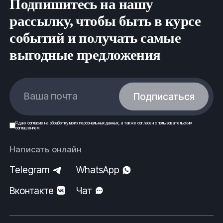
Подпишитесь на нашу
рассылку, чтобы быть в курсе
событий и получать самые
выгодные предложения
Ваша почта
Подписаться
Я даю
согласие
на обработку моих
персональных данных
, а также согласен с
пользовательским
соглашением
.
Написать онлайн
Telegram
WhatsApp
Вконтакте
Чат