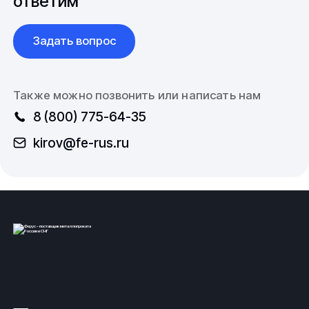
ответим
совсем с неожиданной стороны. Популярные
разделочные доски, используемые в мясной
Задать вопрос
промышленности, тоже изготавливаются
из капролона.
Также можно позвонить или написать нам
8 (800) 775-64-35
kirov@fe-rus.ru