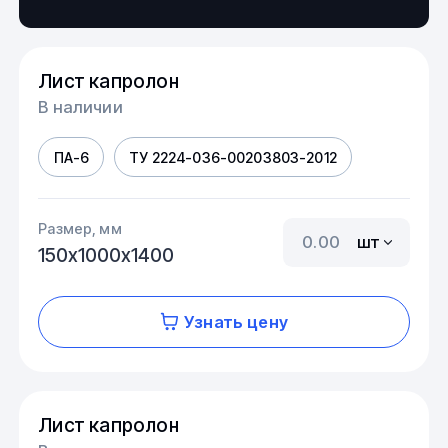
Лист капролон
В наличии
ПА-6
ТУ 2224-036-00203803-2012
Размер, мм
шт
150х1000х1400
Узнать цену
Лист капролон