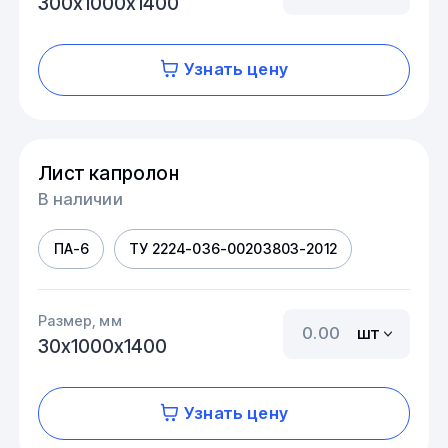
300х1000х1400
Узнать цену
Лист капролон
В наличии
ПА-6
ТУ 2224-036-00203803-2012
Размер, мм
шт
30х1000х1400
Узнать цену