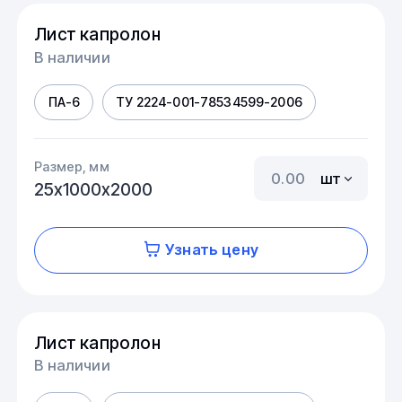
Лист капролон
В наличии
ПА-6
ТУ 2224-001-78534599-2006
Размер, мм
шт
25х1000х2000
Узнать цену
Лист капролон
В наличии