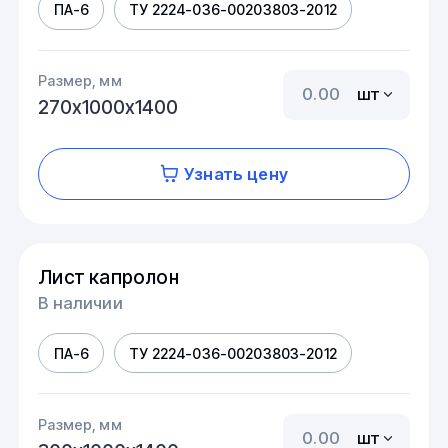
ПА-6
ТУ 2224-036-00203803-2012
Размер, мм
шт
270х1000х1400
Узнать цену
Лист капролон
В наличии
ПА-6
ТУ 2224-036-00203803-2012
Размер, мм
шт