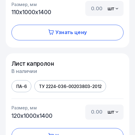
Размер, мм
шт
110х1000х1400
Узнать цену
Лист капролон
В наличии
ПА-6
ТУ 2224-036-00203803-2012
Размер, мм
шт
120х1000х1400