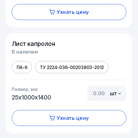
Узнать цену
Лист капролон
В наличии
ПА-6
ТУ 2224-036-00203803-2012
Размер, мм
шт
25х1000х1400
Узнать цену