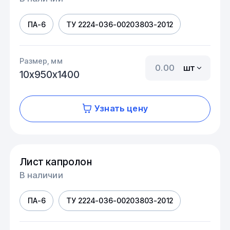
ПА-6
ТУ 2224-036-00203803-2012
Размер, мм
шт
10х950х1400
Узнать цену
Лист капролон
В наличии
ПА-6
ТУ 2224-036-00203803-2012