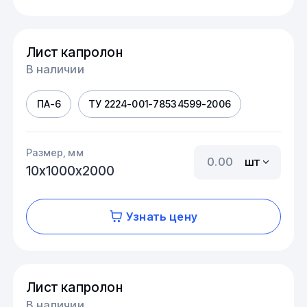
Лист капролон
В наличии
ПА-6
ТУ 2224-001-78534599-2006
Размер, мм
шт
10х1000х2000
Узнать цену
Лист капролон
В наличии