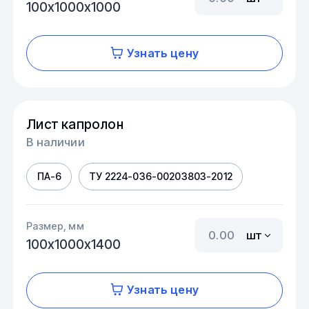
100х1000х1000
Узнать цену
Лист капролон
В наличии
ПА-6
ТУ 2224-036-00203803-2012
Размер, мм
шт
100х1000х1400
Узнать цену