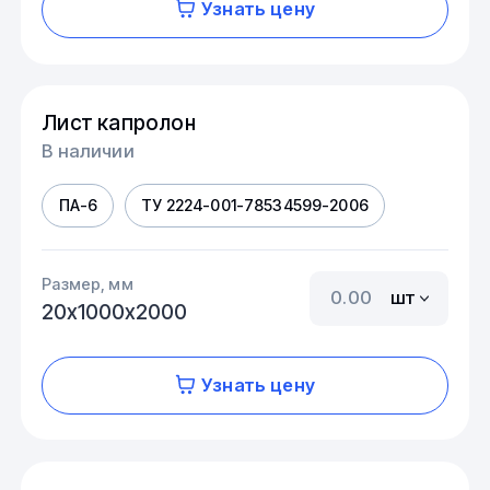
Узнать цену
Лист капролон
В наличии
ПА-6
ТУ 2224-001-78534599-2006
Размер, мм
шт
20х1000х2000
Узнать цену