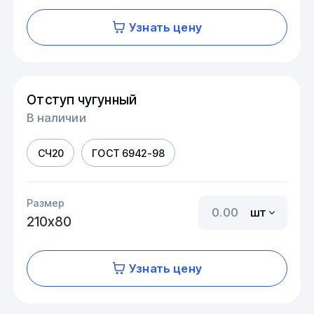
Узнать цену
Отступ чугунный
В наличии
СЧ20
ГОСТ 6942-98
Размер
шт
210х80
Узнать цену