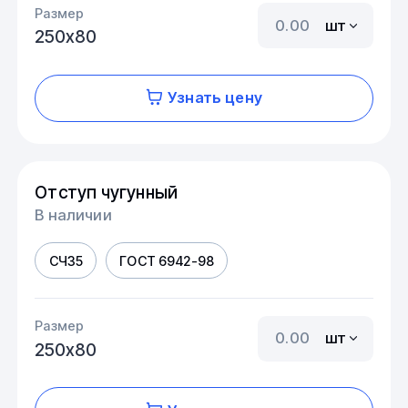
Размер
шт
250х80
Узнать цену
Отступ чугунный
В наличии
СЧ35
ГОСТ 6942-98
Размер
шт
250х80