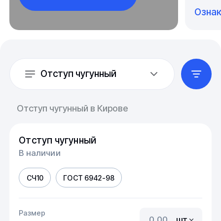
Озна
Отступ чугунный
Отступ чугунный в Кирове
Отступ чугунный
В наличии
СЧ10
ГОСТ 6942-98
Размер
шт