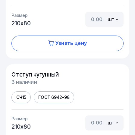
Размер
шт
210х80
Узнать цену
Отступ чугунный
В наличии
СЧ15
ГОСТ 6942-98
Размер
шт
210х80