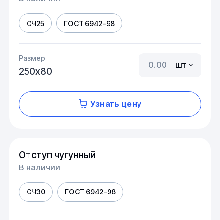
СЧ25
ГОСТ 6942-98
Размер
шт
250х80
Узнать цену
Отступ чугунный
В наличии
СЧ30
ГОСТ 6942-98