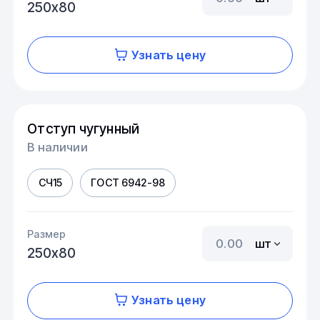
250х80
Узнать цену
Отступ чугунный
В наличии
СЧ15
ГОСТ 6942-98
Размер
шт
250х80
Узнать цену