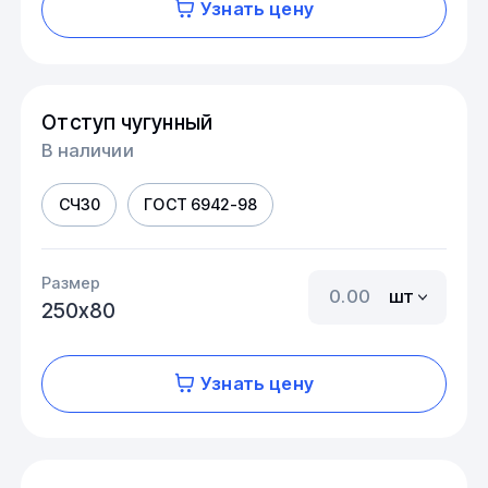
Узнать цену
Отступ чугунный
В наличии
СЧ30
ГОСТ 6942-98
Размер
шт
250х80
Узнать цену