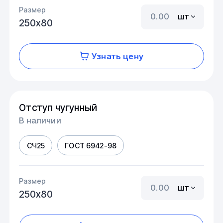
Размер
шт
250х80
Узнать цену
Отступ чугунный
В наличии
СЧ25
ГОСТ 6942-98
Размер
шт
250х80