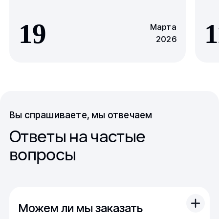
19
1
Марта
2026
Вы спрашиваете, мы отвечаем
Ответы на частые
вопросы
Можем ли мы заказать