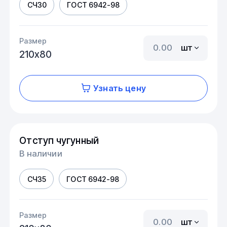
СЧ30
ГОСТ 6942-98
Размер
шт
210х80
Узнать цену
Отступ чугунный
В наличии
СЧ35
ГОСТ 6942-98
Размер
шт