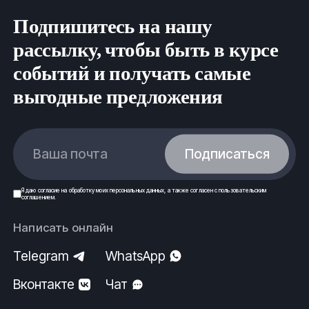
Подпишитесь на нашу
рассылку, чтобы быть в курсе
событий и получать самые
выгодные предложения
Ваша почта
Подписаться
Я даю
согласие
на обработку моих
персональных данных
, а также согласен с
пользовательским
соглашением
.
Написать онлайн
Telegram
WhatsApp
Вконтакте
Чат