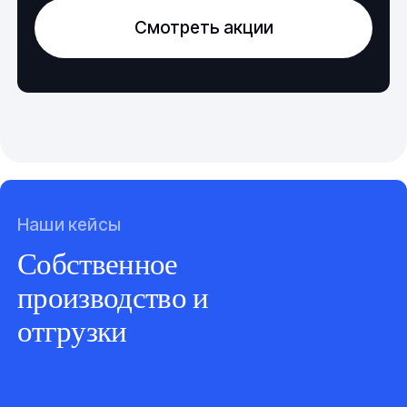
Смотреть акции
Наши кейсы
Собственное
производство и
отгрузки