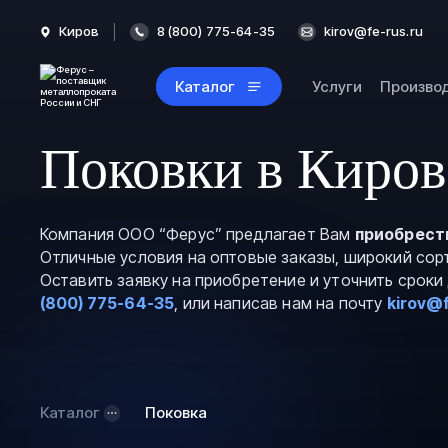
Киров
8 (800) 775-64-35
kirov@fe-rus.ru
Каталог
Услуги
Произво
Поковки в Киров
Компания ООО “Ферус” предлагает Вам
приобрест
Отличные условия на оптовые заказы, широкий сор
Оставить заявку на приобретение и уточнить срок
(800) 775-64-35
, или написав нам на почту
kirov@f
Каталог
Поковка