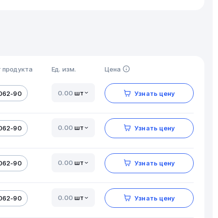
 продукта
Ед. изм.
Цена
шт
062-90
Узнать цену
шт
062-90
Узнать цену
шт
062-90
Узнать цену
шт
062-90
Узнать цену