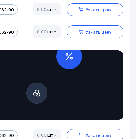
шт
062-90
Узнать цену
шт
062-90
Узнать цену
шт
062-90
Узнать цену