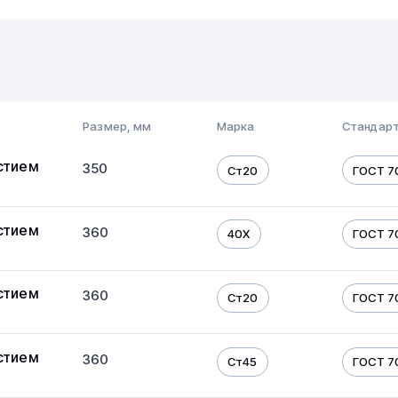
Размер, мм
Марка
Стандарт
стием
350
Ст20
ГОСТ 7
стием
360
40Х
ГОСТ 7
стием
360
Ст20
ГОСТ 7
стием
360
Ст45
ГОСТ 7