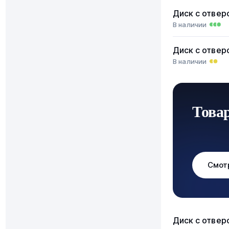
Диск с отвер
В наличии
Диск с отвер
В наличии
Това
Смот
Диск с отвер