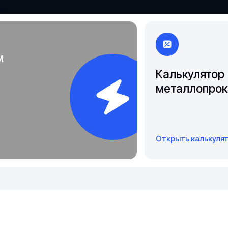
Якутск
м
Калькулятор
металлопрок
Открыть калькуля