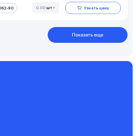
шт
062-90
Узнать цену
Показать еще