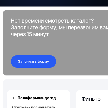
Нет времени смотреть каталог?
Заполните форму, мы перезвоним ва
через 15 минут
Заполнить форму
Фильтр
Полиформальдегид
Стержень полиацеталь