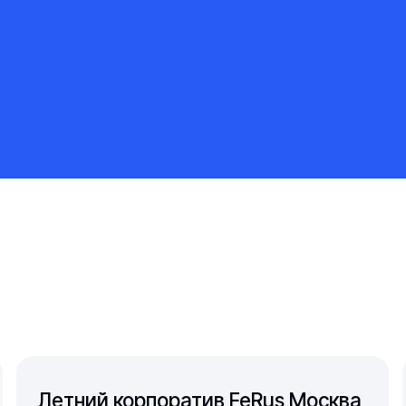
Летний корпоратив FeRus Москва