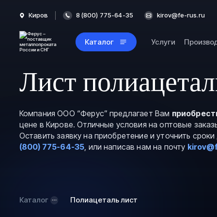
Киров
8 (800) 775-64-35
kirov@fe-rus.ru
Каталог
Услуги
Произво
Лист полиацетал
Компания ООО “Ферус” предлагает Вам
приобрест
цене в Кирове. Отличные условия на оптовые заказ
Оставить заявку на приобретение и уточнить срок
(800) 775-64-35
, или написав нам на почту
kirov@f
Каталог
Полиацеталь лист