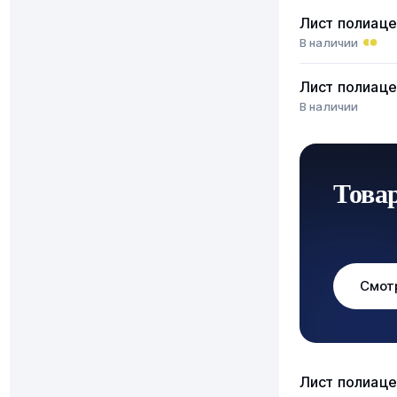
Лист полиаце
В наличии
Лист полиаце
В наличии
Това
Смот
Лист полиаце