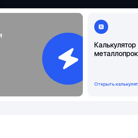
Якутск
м
Калькулятор
металлопрок
Открыть калькуля