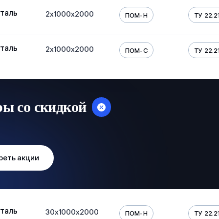
таль
2х1000х2000
ПОМ-Н
ТУ 22.21
таль
2х1000х2000
ПОМ-С
ТУ 22.21
ры со скидкой
реть акции
таль
30х1000х2000
ПОМ-Н
ТУ 22.21