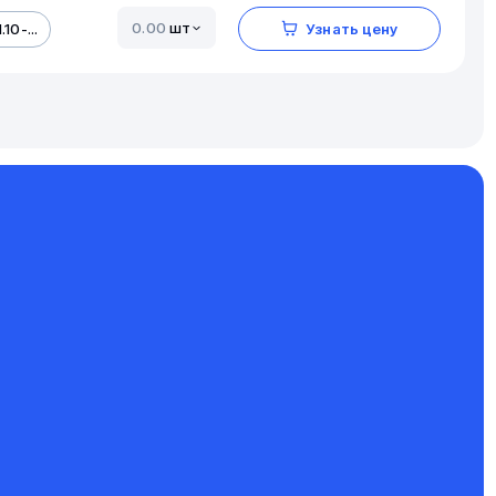
шт
.10-...
Узнать цену