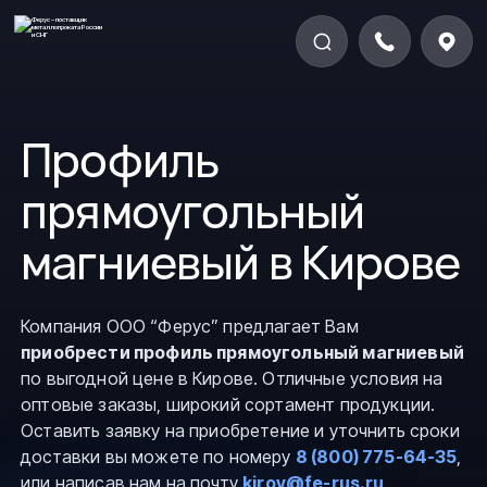
Профиль
прямоугольный
магниевый в Кирове
Компания ООО “Ферус” предлагает Вам
приобрести профиль прямоугольный магниевый
по выгодной цене в Кирове. Отличные условия на
оптовые заказы, широкий сортамент продукции.
Оставить заявку на приобретение и уточнить сроки
доставки вы можете по номеру
8 (800) 775-64-35
,
или написав нам на почту
kirov@fe-rus.ru