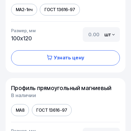
МА2-1пч
ГОСТ 13616-97
Размер, мм
шт
100х120
Узнать цену
Профиль прямоугольный магниевый
В наличии
МА8
ГОСТ 13616-97
Размер, мм