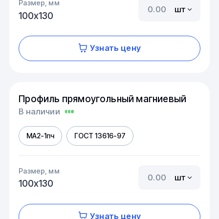
Размер, мм
шт
100х130
Узнать цену
Профиль прямоугольный магниевый
В наличии
МА2-1пч
ГОСТ 13616-97
Размер, мм
шт
100х130
Узнать цену