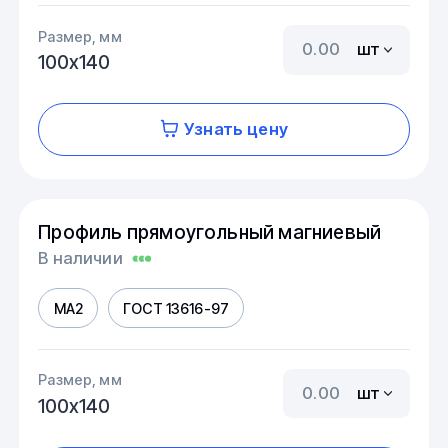
Размер, мм
шт
100х140
Узнать цену
Профиль прямоугольный магниевый
В наличии
МА2
ГОСТ 13616-97
Размер, мм
шт
100х140