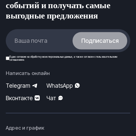
событий и получать самые
выгодные предложения
Ваша почта
Подписаться
Я даю
согласие
на обработку моих
персональных данных
, а также согласен с
пользовательским
соглашением
.
Написать онлайн
Telegram
WhatsApp
Вконтакте
Чат
Адрес и график