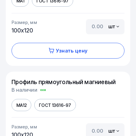
МА1
ГОСТ 13616-97
Размер, мм
шт
100х120
Узнать цену
Профиль прямоугольный магниевый
В наличии
МА12
ГОСТ 13616-97
Размер, мм
шт
100х120