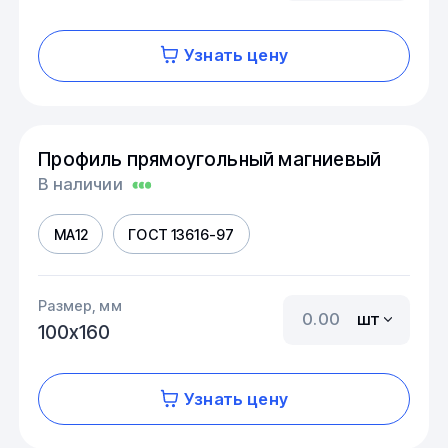
Узнать цену
Профиль прямоугольный магниевый
В наличии
МА12
ГОСТ 13616-97
Размер, мм
шт
100х160
Узнать цену