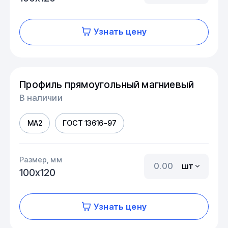
Узнать цену
Профиль прямоугольный магниевый
В наличии
МА2
ГОСТ 13616-97
Размер, мм
шт
100х120
Узнать цену