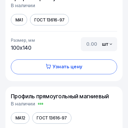
В наличии
МА1
ГОСТ 13616-97
Размер, мм
шт
100х140
Узнать цену
Профиль прямоугольный магниевый
В наличии
МА12
ГОСТ 13616-97