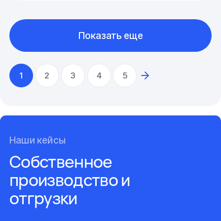
Показать еще
1
2
3
4
5
Наши кейсы
Собственное
производство и
отгрузки