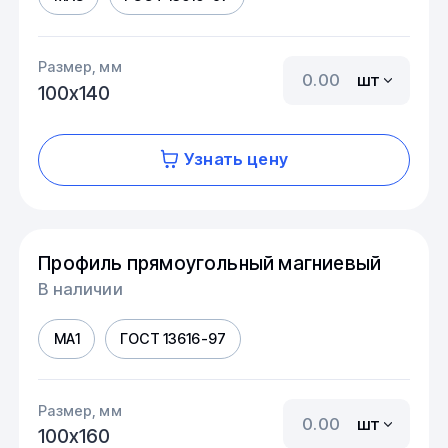
Размер, мм
шт
100х140
Узнать цену
Профиль прямоугольный магниевый
В наличии
МА1
ГОСТ 13616-97
Размер, мм
шт
100х160