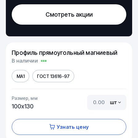
Смотреть акции
Профиль прямоугольный магниевый
В наличии
МА1
ГОСТ 13616-97
Размер, мм
шт
100х130
Узнать цену