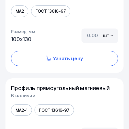
МА2
ГОСТ 13616-97
Размер, мм
шт
100х130
Узнать цену
Профиль прямоугольный магниевый
В наличии
МА2-1
ГОСТ 13616-97