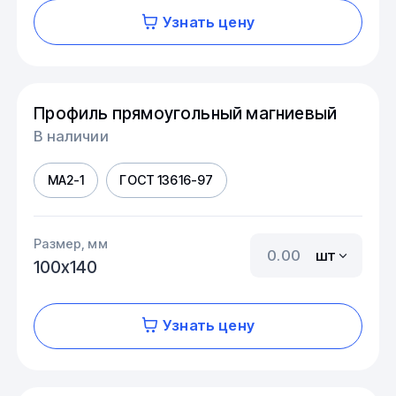
Узнать цену
Профиль прямоугольный магниевый
В наличии
МА2-1
ГОСТ 13616-97
Размер, мм
шт
100х140
Узнать цену