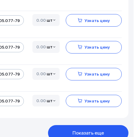
шт
05.077-79
Узнать цену
шт
05.077-79
Узнать цену
шт
05.077-79
Узнать цену
шт
05.077-79
Узнать цену
Показать еще