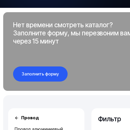
Нет времени смотреть каталог?
Заполните форму, мы перезвоним ва
через 15 минут
Заполнить форму
Фильтр
Провод
Провод алюминиевый