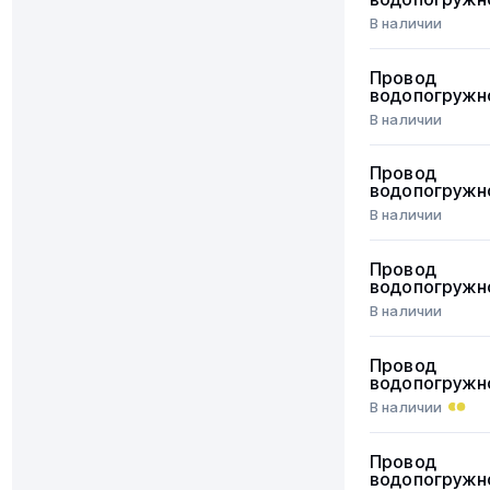
В наличии
Провод
водопогружн
В наличии
Провод
водопогружн
В наличии
Провод
водопогружн
В наличии
Провод
водопогружн
В наличии
Провод
водопогружн