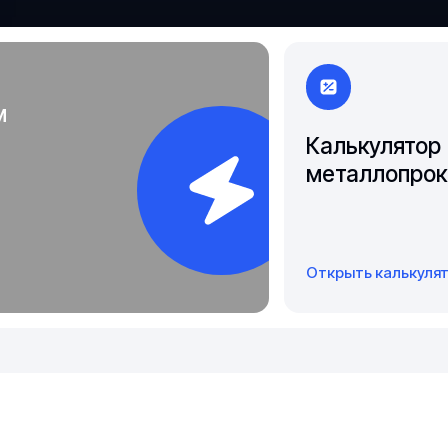
Якутск
м
Калькулятор
металлопрок
Открыть калькуля