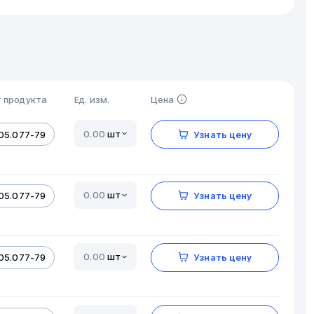
 продукта
Ед. изм.
Цена
шт
05.077-79
Узнать цену
шт
05.077-79
Узнать цену
шт
05.077-79
Узнать цену