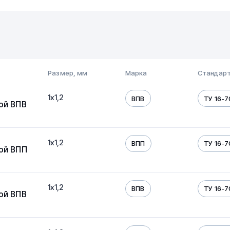
Размер, мм
Марка
Стандарт
1х1,2
ВПВ
ТУ 16-7
ой ВПВ
1х1,2
ВПП
ТУ 16-7
ой ВПП
1х1,2
ВПВ
ТУ 16-7
ой ВПВ