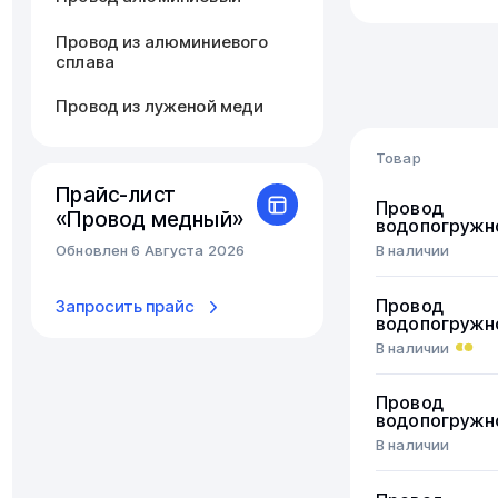
Провод из алюминиевого
сплава
Провод из луженой меди
Товар
Прайс-лист
Провод
«Провод медный»
водопогружн
В наличии
Обновлен 6 Августа 2026
Провод
Запросить прайс
водопогружн
В наличии
Провод
водопогружн
В наличии