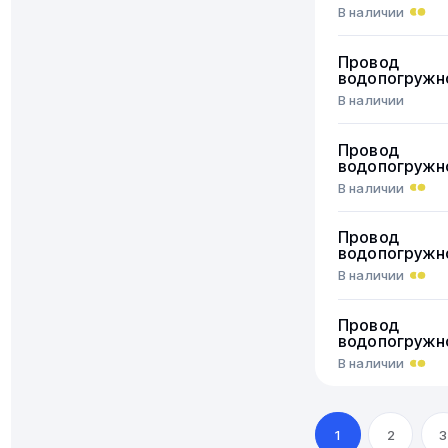
В наличии
Провод
водопогружн
В наличии
Провод
водопогружн
В наличии
Провод
водопогружн
В наличии
Провод
водопогружн
В наличии
1
2
3