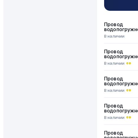
Провод
водопогружн
В наличии
Провод
водопогружн
В наличии
Провод
водопогружн
В наличии
Провод
водопогружн
В наличии
Провод
водопогружн