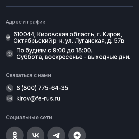
Вся продукция выполнена согласно нормам
безопасности, государственным стандартам (ГОСТ)
Адрес и график
и техническим условиям (ТУ).
610044, Кировская область, г. Киров, ​
ООО ФеРус, г.Киров.
Октябрьский р-н, ​ул. Луганская, д. 57в
По будням с 9:00 до 18:00.
Суббота, воскресенье - выходные дни.
Связаться с нами
8 (800) 775-64-35
kirov@fe-rus.ru
Социальные сети