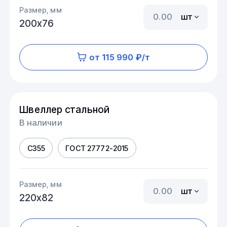
Размер, мм
шт
200х76
от 115 990 ₽/т
Швеллер стальной
В наличии
С355
ГОСТ 27772-2015
Размер, мм
шт
220х82