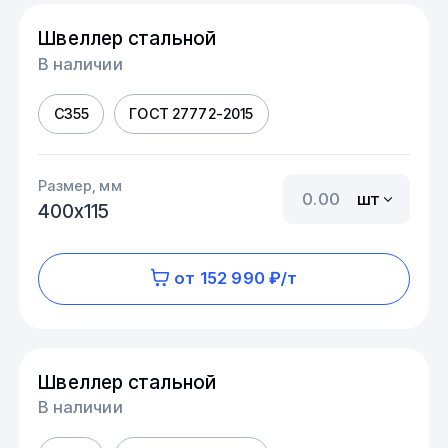
Швеллер стальной
В наличии
С355
ГОСТ 27772-2015
Размер, мм
шт
400х115
от 152 990 ₽/т
Швеллер стальной
В наличии