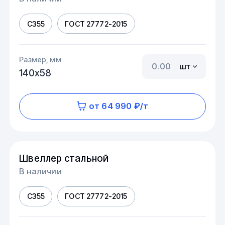
С355
ГОСТ 27772-2015
Размер, мм
шт
140х58
от 64 990 ₽/т
Швеллер стальной
В наличии
С355
ГОСТ 27772-2015