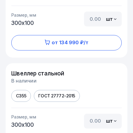
Размер, мм
шт
300х100
от 134 990 ₽/т
Швеллер стальной
В наличии
С355
ГОСТ 27772-2015
Размер, мм
шт
300х100