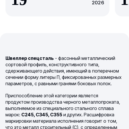
2026
Швеллер спецсталь
- фасонный металлический
сортовой профиль, конструктивного типа,
сдерживающего действия, имеющий в поперечном
сечении форму литеры П, фиксированных размерных
параметров, с равными гранями боковых полок.
Приспособление этой категории является
продуктом производства черного металлопроката,
выполняемое из специального стального сплава
марок:
С245, С345, С355
и других. Расшифровка
маркировки материала исполнения говорит о том,
что это металл строительный (С), с определенным