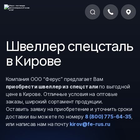
Швеллер спецсталь
в Кирове
Компания ООО “Ферус” предлагает Вам
приобрести швеллер из спецстали
по выгодной
цене в Кирове. Отличные условия на оптовые
заказы, широкий сортамент продукции.
Оставить заявку на приобретение и уточнить сроки
доставки вы можете по номеру
8 (800) 775-64-35
,
или написав нам на почту
kirov@fe-rus.ru