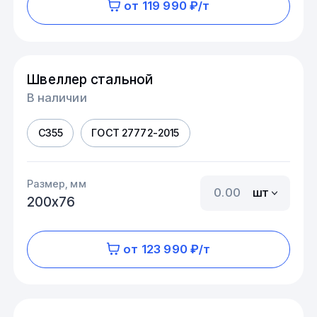
от 119 990 ₽/т
Швеллер стальной
В наличии
С355
ГОСТ 27772-2015
Размер, мм
шт
200х76
от 123 990 ₽/т