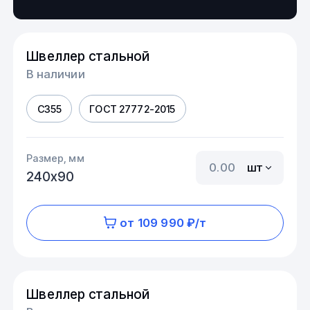
Швеллер стальной
В наличии
С355
ГОСТ 27772-2015
Размер, мм
шт
240х90
от 109 990 ₽/т
Швеллер стальной