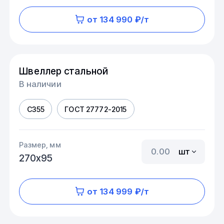
от 134 990 ₽/т
Швеллер стальной
В наличии
С355
ГОСТ 27772-2015
Размер, мм
шт
270х95
от 134 999 ₽/т