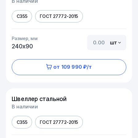
В наличии
С355
ГОСТ 27772-2015
Размер, мм
шт
240х90
от 109 990 ₽/т
Швеллер стальной
В наличии
С355
ГОСТ 27772-2015