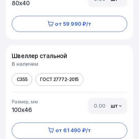
80х40
от 59 990 ₽/т
Швеллер стальной
В наличии
С355
ГОСТ 27772-2015
Размер, мм
шт
100х46
от 61 490 ₽/т