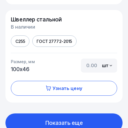
Швеллер стальной
В наличии
С255
ГОСТ 27772-2015
Размер, мм
шт
100х46
Узнать цену
Показать еще