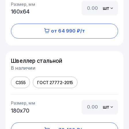
Размер, мм
шт
160х64
от 64 990 ₽/т
Швеллер стальной
В наличии
С355
ГОСТ 27772-2015
Размер, мм
шт
180х70