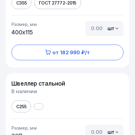
С355
ГОСТ 27772-2015
Размер, мм
шт
400х115
от 182 990 ₽/т
Швеллер стальной
В наличии
С255
Размер, мм
шт