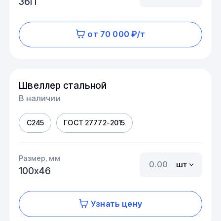
36П
от 70 000 ₽/т
Швеллер стальной
В наличии
С245
ГОСТ 27772-2015
Размер, мм
шт
100х46
Узнать цену