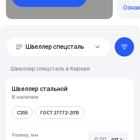
Озна
Швеллер спецсталь
Швеллер спецсталь в Кирове
Швеллер стальной
В наличии
С355
ГОСТ 27772-2015
Размер, мм
шт