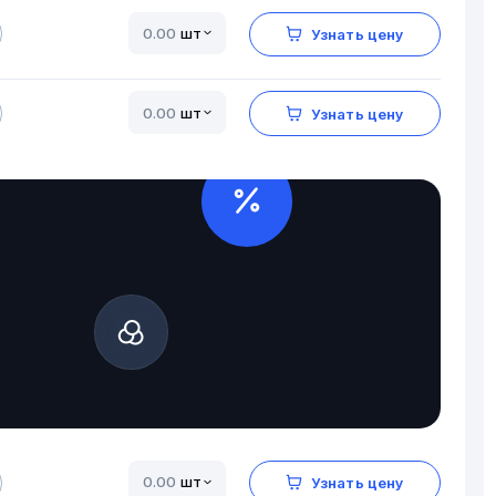
шт
Узнать цену
шт
Узнать цену
шт
Узнать цену