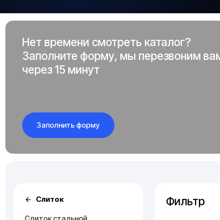
Нет времени смотреть каталог?
Заполните форму, мы перезвоним ва
через 15 минут
Заполнить форму
Фильтр
Слиток
Слиток стальной