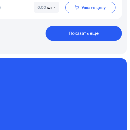
шт
Узнать цену
Показать еще