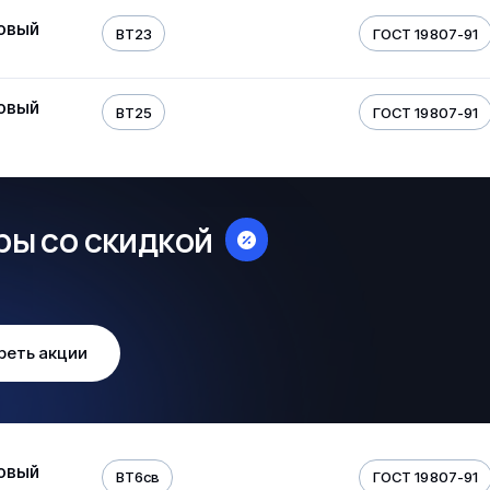
овый
ВТ23
ГОСТ 19807-91
овый
ВТ25
ГОСТ 19807-91
ры со скидкой
реть акции
овый
ВТ6св
ГОСТ 19807-91