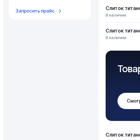
Слиток титан
Запросить прайс
В наличии
Слиток титан
В наличии
Това
Смот
Слиток титан