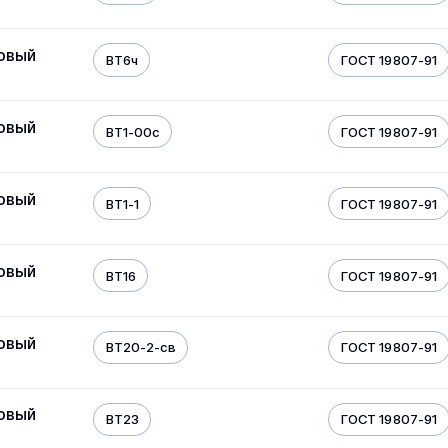
овый
ВТ6ч
ГОСТ 19807-91
овый
ВТ1-00с
ГОСТ 19807-91
овый
ВТ1-1
ГОСТ 19807-91
овый
ВТ16
ГОСТ 19807-91
овый
ВТ20-2-св
ГОСТ 19807-91
овый
ВТ23
ГОСТ 19807-91