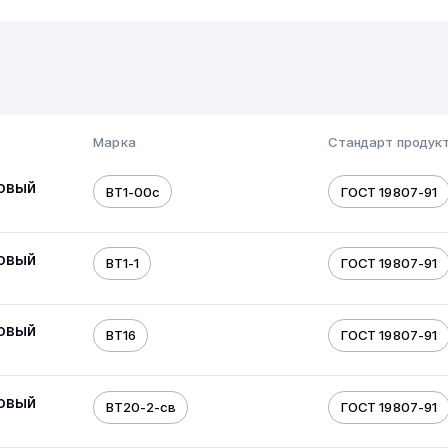
Марка
Стандарт продук
овый
ВТ1-00с
ГОСТ 19807-91
овый
ВТ1-1
ГОСТ 19807-91
овый
ВТ16
ГОСТ 19807-91
овый
ВТ20-2-св
ГОСТ 19807-91