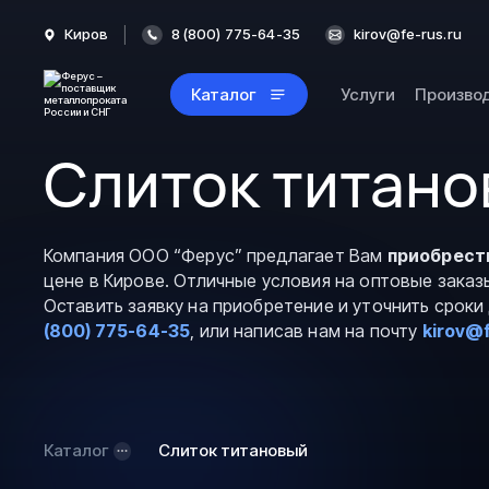
Киров
8 (800) 775-64-35
kirov@fe-rus.ru
Каталог
Услуги
Произво
Слиток титано
Компания ООО “Ферус” предлагает Вам
приобрест
цене в Кирове. Отличные условия на оптовые заказ
Оставить заявку на приобретение и уточнить срок
(800) 775-64-35
, или написав нам на почту
kirov@f
Каталог
Слиток титановый