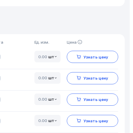
та
Ед. изм.
Цена
шт
Узнать цену
шт
Узнать цену
шт
Узнать цену
шт
Узнать цену