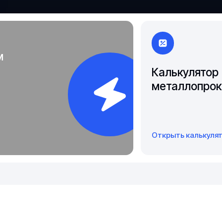
Якутск
м
Калькулятор
металлопрок
Открыть калькуля