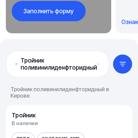
Заполнить форму
Озна
Тройник
поливинилиденфторидный
Тройник поливинилиденфторидный в
Кирове
Тройник
В наличии