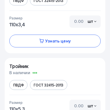
ПВДФ
ГОСТ 32415-2013
Размер
шт
110х3,4
Узнать цену
Тройник
В наличии
ПВДФ
ГОСТ 32415-2013
Размер
шт
110х5,3