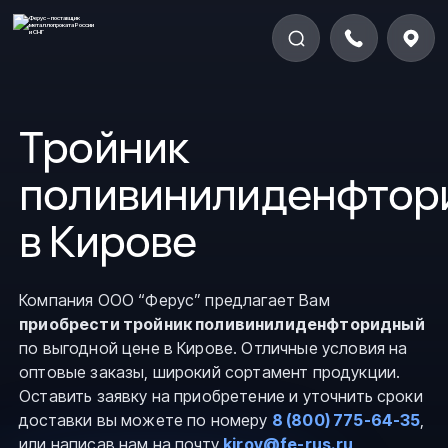
Тройник
поливинилиденфтор
в Кирове
Компания ООО “Ферус” предлагает Вам
приобрести тройник поливинилиденфторидный
по выгодной цене в Кирове. Отличные условия на
оптовые заказы, широкий сортамент продукции.
Оставить заявку на приобретение и уточнить сроки
доставки вы можете по номеру
8 (800) 775-64-35
,
или написав нам на почту
kirov@fe-rus.ru