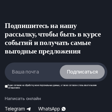
Подпишитесь на нашу
рассылку, чтобы быть в курсе
событий и получать самые
выгодные предложения
Ваша почта
Подписаться
Я даю
согласие
на обработку моих
персональных данных
, а также согласен с
пользовательским
соглашением
.
Написать онлайн
Telegram
WhatsApp