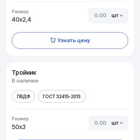
Размер
шт
40х2,4
Узнать цену
Тройник
В наличии
ПВДФ
ГОСТ 32415-2013
Размер
шт
50х3