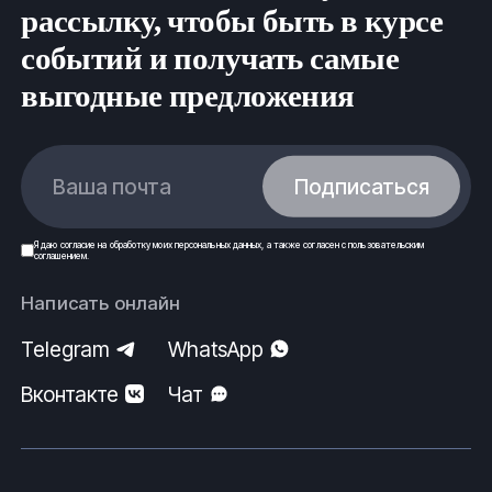
рассылку, чтобы быть в курсе
событий и получать самые
выгодные предложения
Ваша почта
Подписаться
Я даю
согласие
на обработку моих
персональных данных
, а также согласен с
пользовательским
соглашением
.
Написать онлайн
Telegram
WhatsApp
Вконтакте
Чат