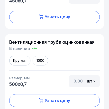
450х0,7
Узнать цену
Вентиляционная труба оцинкованная
В наличии
Круглая
1000
Размер, мм
шт
500х0,7
Узнать цену