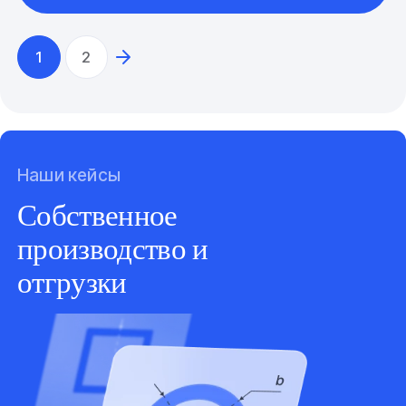
1
2
Наши кейсы
Собственное
производство и
отгрузки