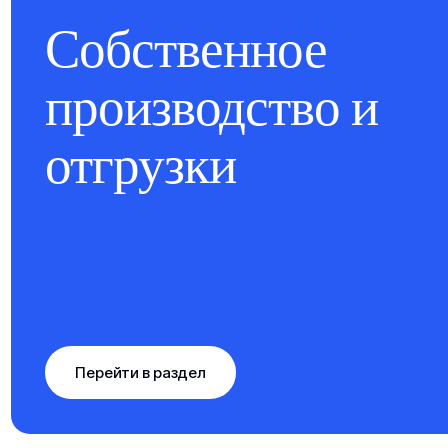
Собственное
производство и
отгрузки
Перейти в раздел