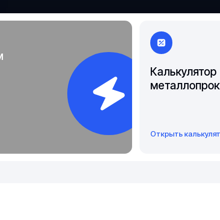
Якутск
м
Калькулятор
металлопрок
Открыть калькуля