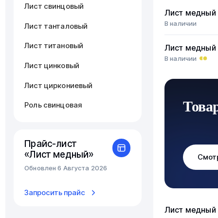
Лист свинцовый
Лист медный
В наличии
Лист танталовый
Лист титановый
Лист медный
В наличии
Лист цинковый
Лист циркониевый
Това
Роль свинцовая
Прайс-лист
«Лист медный»
Смот
Обновлен 6 Августа 2026
Запросить прайс
Лист медный