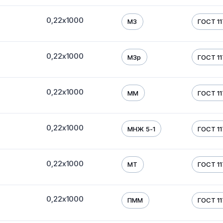
0,22х1000
М3
ГОСТ 1
0,22х1000
М3р
ГОСТ 1
0,22х1000
ММ
ГОСТ 1
0,22х1000
МНЖ 5-1
ГОСТ 1
0,22х1000
МТ
ГОСТ 1
0,22х1000
ПММ
ГОСТ 1