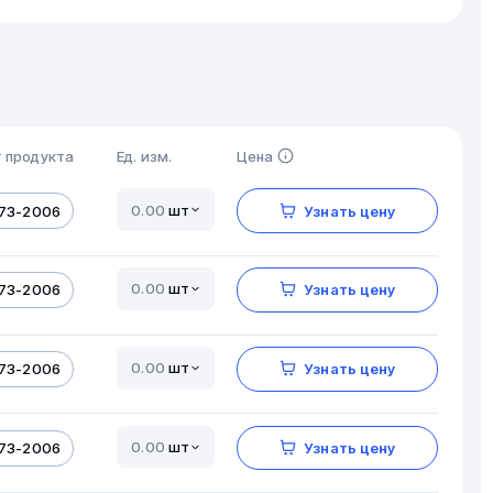
 продукта
Ед. изм.
Цена
шт
173-2006
Узнать цену
шт
173-2006
Узнать цену
шт
173-2006
Узнать цену
шт
173-2006
Узнать цену