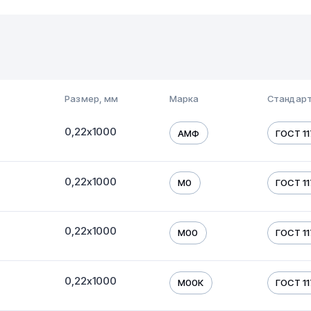
Размер, мм
Марка
Стандарт
0,22х1000
АМФ
ГОСТ 1
0,22х1000
М0
ГОСТ 1
0,22х1000
М00
ГОСТ 1
0,22х1000
М00К
ГОСТ 1