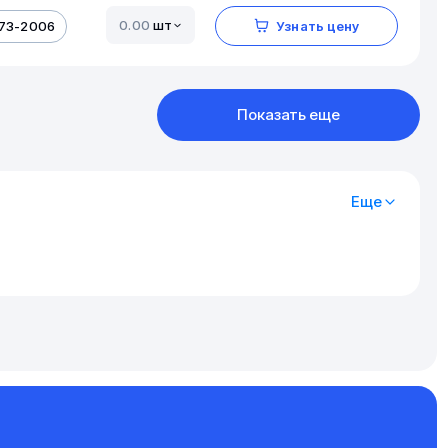
шт
173-2006
Узнать цену
Показать еще
Еще