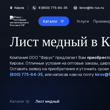
Киров
8 (800) 775-64-35
kirov@fe-rus.ru
Каталог
Услуги
Произво
Лист медный в 
Компания ООО “Ферус” предлагает Вам
приобрест
Кирове. Отличные условия на оптовые заказы, шир
Оставить заявку на приобретение и уточнить срок
(800) 775-64-35
, или написав нам на почту
kirov@f
Каталог
Лист медный