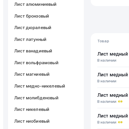
Лист алюминиевый
Лист бронзовый
Лист дюралевый
Лист латунный
Товар
Лист ванадиевый
Лист медный
В наличии
Лист вольфрамовый
Лист магниевый
Лист медный
В наличии
Лист медно-никелевый
Лист медный
Лист молибденовый
В наличии
Лист никелевый
Лист медный
Лист ниобиевый
В наличии