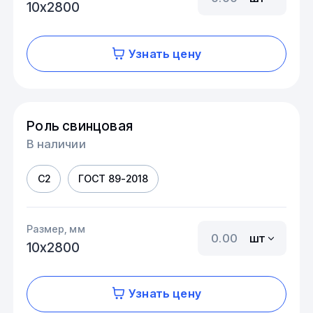
10х2800
Узнать цену
Роль свинцовая
В наличии
С2
ГОСТ 89-2018
Размер, мм
шт
10х2800
Узнать цену