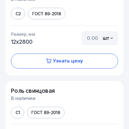
С2
ГОСТ 89-2018
Размер, мм
шт
12х2800
Узнать цену
Роль свинцовая
В наличии
С1
ГОСТ 89-2018