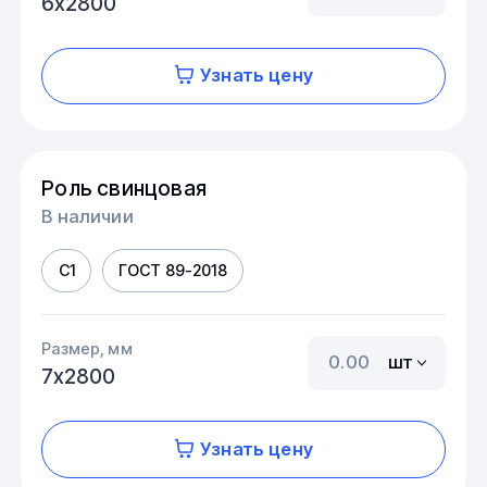
6х2800
Узнать цену
Роль свинцовая
В наличии
С1
ГОСТ 89-2018
Размер, мм
шт
7х2800
Узнать цену