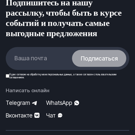
Подпишитесь на нашу
рассылку, чтобы быть в курсе
событий и получать самые
выгодные предложения
Ваша почта
Подписаться
Я даю
согласие
на обработку моих
персональных данных
, а также согласен с
пользовательским
соглашением
.
Написать онлайн
Telegram
WhatsApp
Вконтакте
Чат