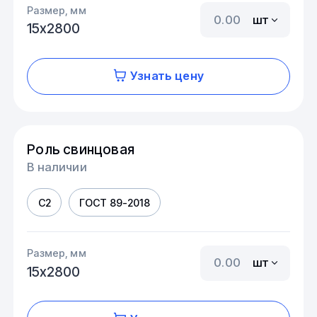
Размер, мм
шт
15х2800
Узнать цену
Роль свинцовая
В наличии
С2
ГОСТ 89-2018
Размер, мм
шт
15х2800