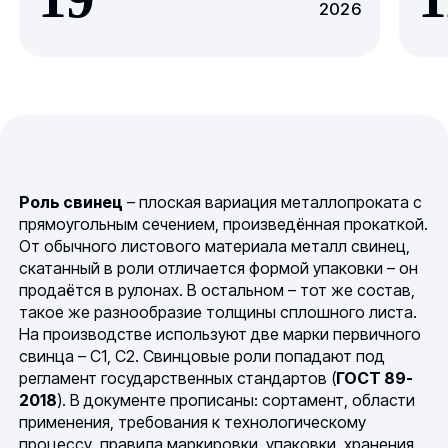
2026
Роль свинец
– плоская вариация металлопроката с
прямоугольным сечением, произведённая прокаткой.
От обычного листового материала металл свинец,
скатанный в роли отличается формой упаковки – он
продаётся в рулонах. В остальном – тот же состав,
такое же разнообразие толщины сплошного листа.
На производстве используют две марки первичного
свинца – С1, С2. Свинцовые роли попадают под
регламент государственных стандартов (
ГОСТ 89-
2018
). В документе прописаны: сортамент, области
применения, требования к технологическому
процессу, правила маркировки, упаковки, хранения,