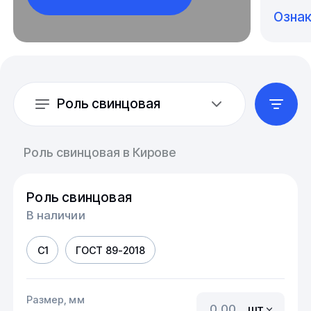
Озна
Роль свинцовая
Роль свинцовая в Кирове
Роль свинцовая
В наличии
С1
ГОСТ 89-2018
Размер, мм
шт