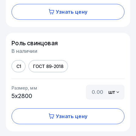
Узнать цену
Роль свинцовая
В наличии
С1
ГОСТ 89-2018
Размер, мм
шт
5х2800
Узнать цену