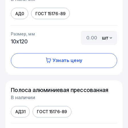
АД0
ГОСТ 15176-89
Размер, мм
шт
10х120
Узнать цену
Полоса алюминиевая прессованная
В наличии
АД31
ГОСТ 15176-89