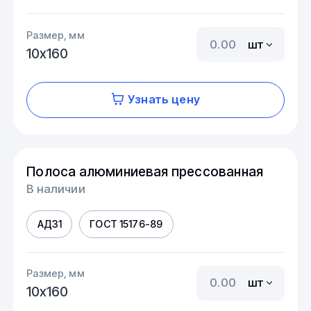
Размер, мм
шт
10х160
Узнать цену
Полоса алюминиевая прессованная
В наличии
АД31
ГОСТ 15176-89
Размер, мм
шт
10х160