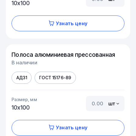
10х100
Узнать цену
Полоса алюминиевая прессованная
В наличии
АД31
ГОСТ 15176-89
Размер, мм
шт
10х100
Узнать цену