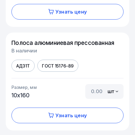
Узнать цену
Полоса алюминиевая прессованная
В наличии
АД31Т
ГОСТ 15176-89
Размер, мм
шт
10х160
Узнать цену