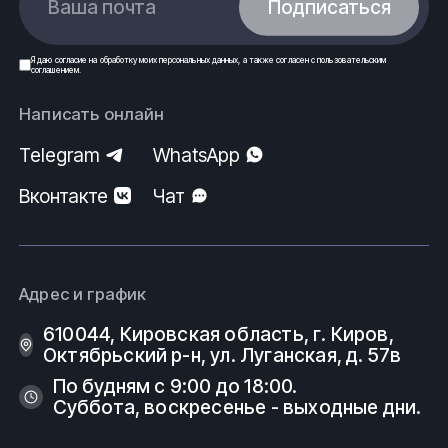
Ваша почта
Подписаться
Я даю
согласие
на обработку моих
персональных данных
, а также согласен с
пользовательским
соглашением
.
Написать онлайн
Telegram
WhatsApp
Вконтакте
Чат
Адрес и график
610044, Кировская область, г. Киров, ​
Октябрьский р-н, ​ул. Луганская, д. 57в
По будням с 9:00 до 18:00.
Суббота, воскресенье - выходные дни.