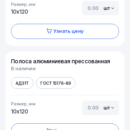
Размер, мм
шт
10х120
Узнать цену
Полоса алюминиевая прессованная
В наличии
АД31Т
ГОСТ 15176-89
Размер, мм
шт
10х120