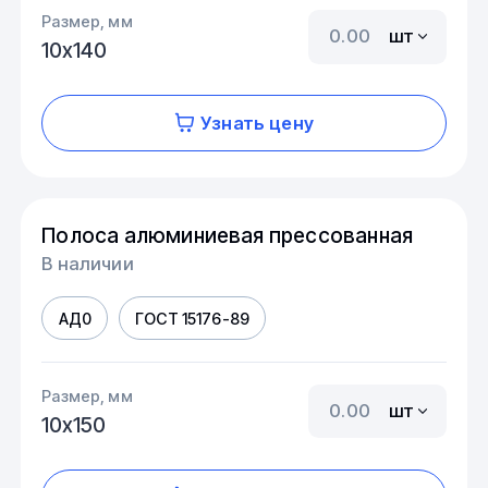
Размер, мм
шт
10х140
Узнать цену
Полоса алюминиевая прессованная
В наличии
АД0
ГОСТ 15176-89
Размер, мм
шт
10х150