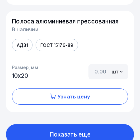
Полоса алюминиевая прессованная
В наличии
АД31
ГОСТ 15176-89
Размер, мм
шт
10х20
Узнать цену
Показать еще