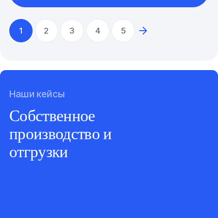
1
2
3
4
5
Наши кейсы
Собственное
производство и
отгрузки