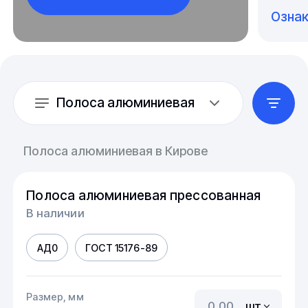
Озна
Полоса алюминиевая
Полоса алюминиевая в Кирове
Полоса алюминиевая прессованная
В наличии
АД0
ГОСТ 15176-89
Размер, мм
шт