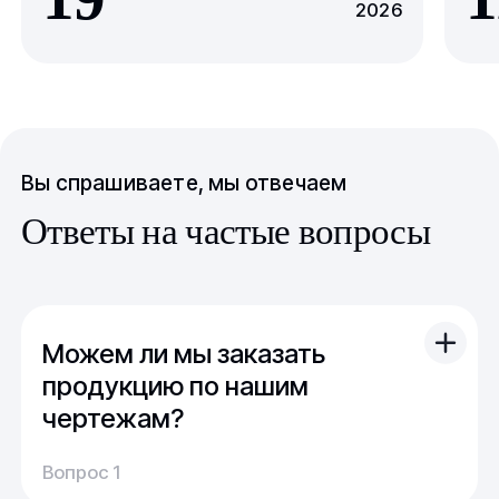
2026
Вы спрашиваете, мы отвечаем
Ответы на частые вопросы
Можем ли мы заказать
продукцию по нашим
чертежам?
Вы можете отправить свой чертеж/проект
Вопрос 1
(в т.ч. примерный) с техническим заданием.