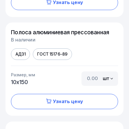
Узнать цену
Полоса алюминиевая прессованная
В наличии
АД31
ГОСТ 15176-89
Размер, мм
шт
10х150
Узнать цену