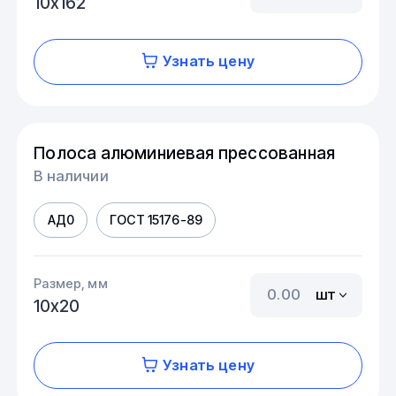
10х162
Узнать цену
Полоса алюминиевая прессованная
В наличии
АД0
ГОСТ 15176-89
Размер, мм
шт
10х20
Узнать цену