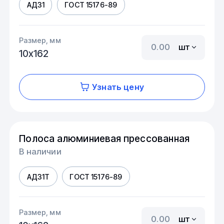
АД31
ГОСТ 15176-89
Размер, мм
шт
10х162
Узнать цену
Полоса алюминиевая прессованная
В наличии
АД31Т
ГОСТ 15176-89
Размер, мм
шт