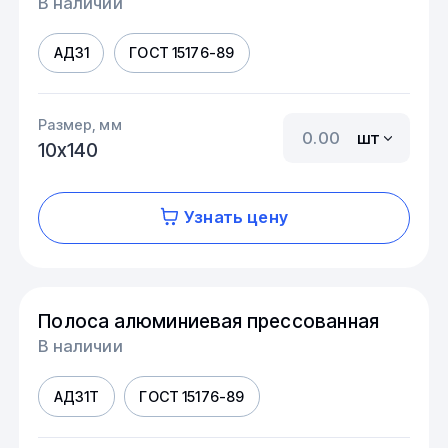
В наличии
АД31
ГОСТ 15176-89
Размер, мм
шт
10х140
Узнать цену
Полоса алюминиевая прессованная
В наличии
АД31Т
ГОСТ 15176-89