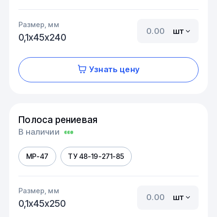
Размер, мм
шт
0,1х45х240
Узнать цену
Полоса рениевая
В наличии
МР-47
ТУ 48-19-271-85
Размер, мм
шт
0,1х45х250