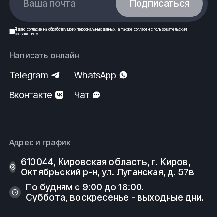
Ваша почта
Подписаться
Я даю
согласие
на обработку моих
персональных данных
, а также согласен с
пользовательским
соглашением
.
Написать онлайн
Telegram
WhatsApp
Вконтакте
Чат
Адрес и график
610044, Кировская область, г. Киров, ​
Октябрьский р-н, ​ул. Луганская, д. 57в
По будням с 9:00 до 18:00.
Суббота, воскресенье - выходные дни.