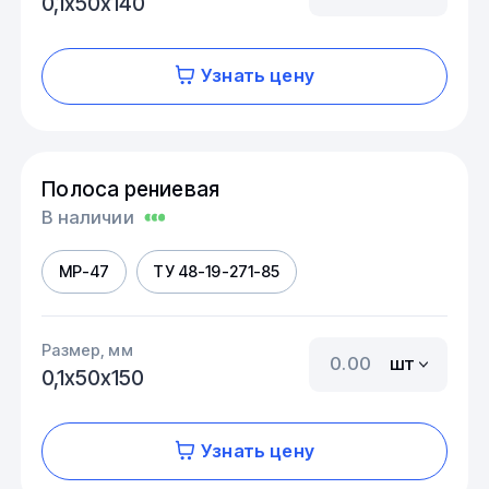
0,1х50х140
Узнать цену
Полоса рениевая
В наличии
МР-47
ТУ 48-19-271-85
Размер, мм
шт
0,1х50х150
Узнать цену