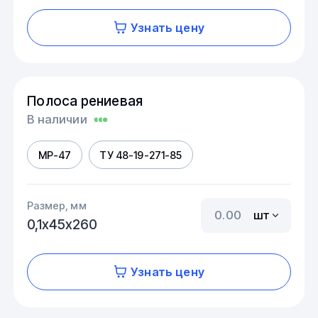
Узнать цену
Полоса рениевая
В наличии
МР-47
ТУ 48-19-271-85
Размер, мм
шт
0,1х45х260
Узнать цену