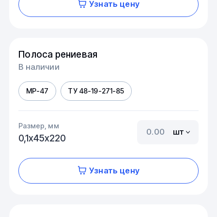
Узнать цену
Полоса рениевая
В наличии
МР-47
ТУ 48-19-271-85
Размер, мм
шт
0,1х45х220
Узнать цену