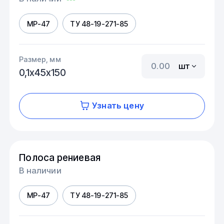
МР-47
ТУ 48-19-271-85
Размер, мм
шт
0,1х45х150
Узнать цену
Полоса рениевая
В наличии
МР-47
ТУ 48-19-271-85