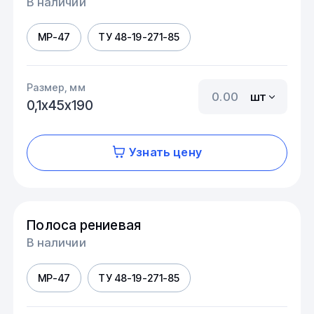
В наличии
МР-47
ТУ 48-19-271-85
Размер, мм
шт
0,1х45х190
Узнать цену
Полоса рениевая
В наличии
МР-47
ТУ 48-19-271-85