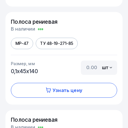
Полоса рениевая
В наличии
МР-47
ТУ 48-19-271-85
Размер, мм
шт
0,1х45х140
Узнать цену
Полоса рениевая
В наличии