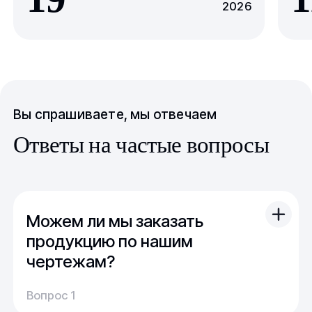
2026
Вы спрашиваете, мы отвечаем
Ответы на частые вопросы
Можем ли мы заказать
продукцию по нашим
чертежам?
Вы можете отправить свой чертеж/проект
Вопрос 1
(в т.ч. примерный) с техническим заданием.