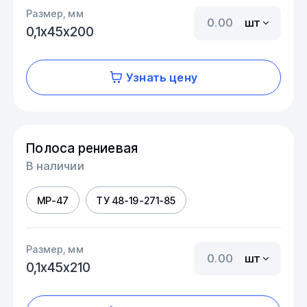
Размер, мм
шт
0,1х45х200
Узнать цену
Полоса рениевая
В наличии
МР-47
ТУ 48-19-271-85
Размер, мм
шт
0,1х45х210