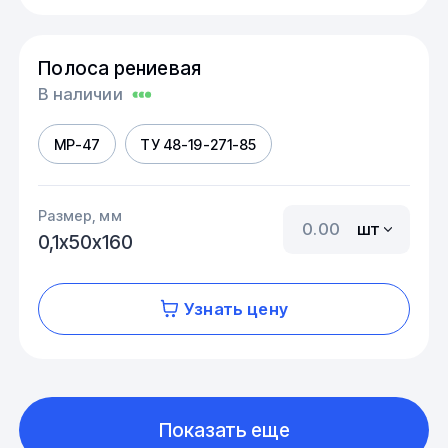
Полоса рениевая
В наличии
МР-47
ТУ 48-19-271-85
Размер, мм
шт
0,1х50х160
Узнать цену
Показать еще