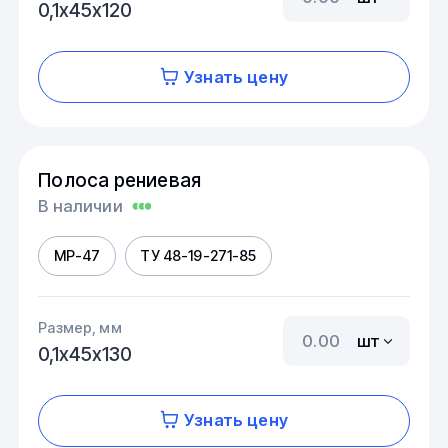
0,1х45х120
Узнать цену
Полоса рениевая
В наличии
МР-47
ТУ 48-19-271-85
Размер, мм
шт
0,1х45х130
Узнать цену