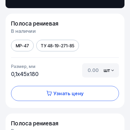
Полоса рениевая
В наличии
МР-47
ТУ 48-19-271-85
Размер, мм
шт
0,1х45х180
Узнать цену
Полоса рениевая