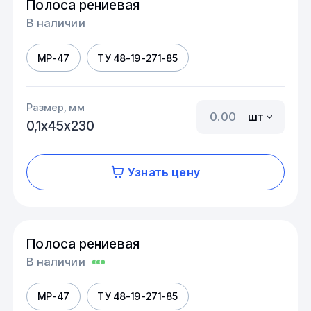
Полоса рениевая
В наличии
МР-47
ТУ 48-19-271-85
Размер, мм
шт
0,1х45х230
Узнать цену
Полоса рениевая
В наличии
МР-47
ТУ 48-19-271-85