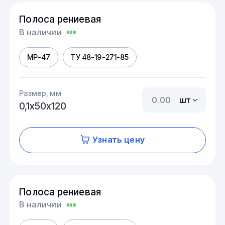
Полоса рениевая
В наличии
МР-47
ТУ 48-19-271-85
Размер, мм
шт
0,1х50х120
Узнать цену
Полоса рениевая
В наличии