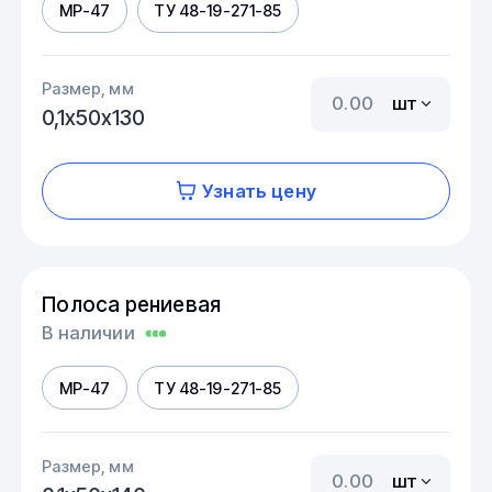
МР-47
ТУ 48-19-271-85
Размер, мм
шт
0,1х50х130
Узнать цену
Полоса рениевая
В наличии
МР-47
ТУ 48-19-271-85
Размер, мм
шт