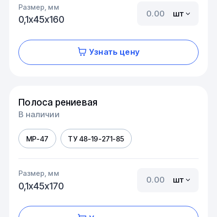
Размер, мм
шт
0,1х45х160
Узнать цену
Полоса рениевая
В наличии
МР-47
ТУ 48-19-271-85
Размер, мм
шт
0,1х45х170